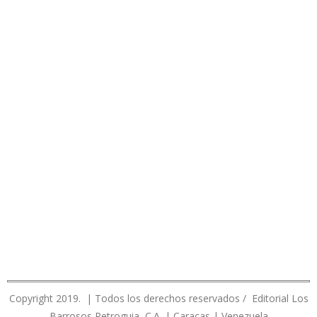
Copyright 2019. | Todos los derechos reservados / Editorial Los
Barrosos Petroguia, C.A. | Caracas | Venezuela