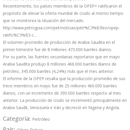
Recientemente, los países miembros de la OPEP+ ratificaron el
propósito de elevar la oferta mundial de crudo al mismo tiempo
que se monitorea la situación del mercado.
http://www.petroguia.com/pet/noticias/petr%C3%B3leo/opep-
ratific%C3%B3-c...
El volumen promedio de producción de Arabia Saudita en el
primer trimestre fue de 8 millones 473.000 barriles diarios.
Por su parte, las fuentes secundarias reportaron que en mayo
Arabia Saudita produjo 8 millones 466.000 barriles diarios de
petróleo, 345.000 barriles (4,24%) más que el mes anterior.
El informe de la OPEP resalta que la producción promedio de sus
trece miembros en mayo fue de 25 millones 460.000 barriles
diarios, con un incremento de 390.000 barriles respecto al mes
anterior. La producción de crudo se incrementó principalmente en
Arabia Saudit, Venezuela e Irán y decreció en Nigeria y Angola.
Categoría:
Petróleo
País:
Otros Países