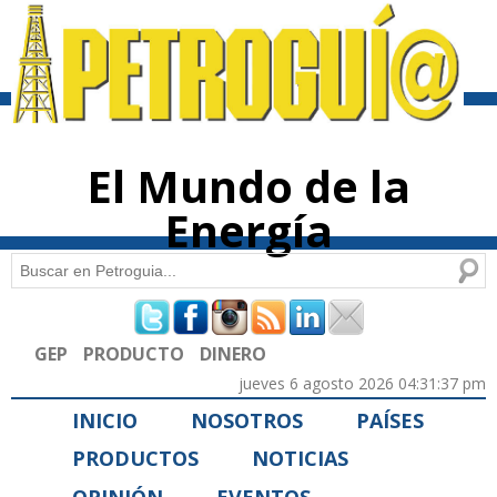
Pasar al
contenido
principal
El Mundo de la
Energía
Buscar
Formulario de búsqueda
GEP
PRODUCTO
DINERO
jueves 6 agosto 2026 04:31:37 pm
INICIO
NOSOTROS
PAÍSES
PRODUCTOS
NOTICIAS