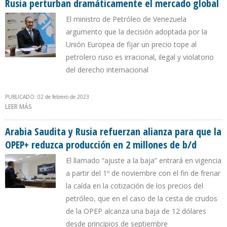
Rusia perturban dramáticamente el mercado global
El ministro de Petróleo de Venezuela
argumento que la decisión adoptada por la
Unión Europea de fijar un precio tope al
petrolero ruso es irracional, ilegal y violatorio
del derecho internacional
PUBLICADO: 02 de febrero de 2023
LEER MÁS
SOBRE TARECK EL AISSAMI: MEDIDAS SANCIONATORIAS CONTRA
RUSIA PERTURBAN DRAMÁTICAMENTE EL MERCADO GLOBAL
Arabia Saudita y Rusia refuerzan alianza para que la
OPEP+ reduzca producción en 2 millones de b/d
El llamado “ajuste a la baja” entrará en vigencia
a partir del 1º de noviembre con el fin de frenar
la caída en la cotización de los precios del
petróleo, que en el caso de la cesta de crudos
de la OPEP alcanza una baja de 12 dólares
desde principios de septiembre