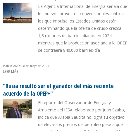
La Agencia Internacional de Energía señala que
los nuevos proyectos convencionales junto a
los que impulsa los Estados Unidos están
determinando que la oferta de crudo crezca
1,8 millones de barriles diarios en 2024
mientras que la producción asociada a la OPEP
se contraerá 840.000 barriles-día
PUBLICADO: 28 de mayo de 2024
LEER MÁS
SOBRE EE.UU. CON EL SHALE OIL, JUNTO A CANADÁ, GUYANA Y
BRASIL LE HACEN CONTRAPESO A LA OPEP+
"Rusia resultó ser el ganador del más reciente
acuerdo de la OPEP+"
El reporte del Observador de Energía y
Ambiente del IESA, elaborado por Juan Szabo,
indica que Arabia Saudita no logra su objetivo
de elevar los precios del petróleo pese a que