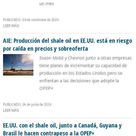
un mes
PUBLICADO: 04 de noviembre de 2024
LEER MÁS
SOBRE 8 PAÍSES DE OPEP+ ACORDARON MANTENER RECORTE DE
PRODUCCIÓN HASTA DICIEMBRE DE 2024
AIE: Producción del shale oil en EE.UU. está en riesgo
por caída en precios y sobreoferta
Exxon Mobil y Chevron junto a otras empresas
tiene planes de incrementar su capacidad de
producción en los Estados Unidos pero se
enfrentan a las decisiones que adopte la
OPEP+
PUBLICADO: 26 de junio de 2024
LEER MÁS
SOBRE AIE: PRODUCCIÓN DEL SHALE OIL EN EE.UU. ESTÁ EN RIESGO
POR CAÍDA EN PRECIOS Y SOBREOFERTA
EE.UU. con el shale oil, junto a Canadá, Guyana y
Brasil le hacen contrapeso a la OPEP+