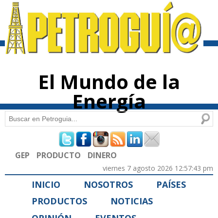
Pasar al
contenido
principal
El Mundo de la
Energía
Buscar
Formulario de búsqueda
GEP
PRODUCTO
DINERO
viernes 7 agosto 2026 12:57:43 pm
INICIO
NOSOTROS
PAÍSES
PRODUCTOS
NOTICIAS