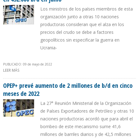
Los ministros de los países miembros de esta
organización junto a otras 10 naciones
productoras consideran que el alza en los
precios del crudo se debe a factores
geopolíticos sin especificar la guerra en
Ucrania-
PUBLICADO: 09 de mayo de 2022
LEER MÁS
SOBRE OPEP+ RATIFICA DECISIÓN DE ELEVAR PRODUCCIÓN
GLOBAL EN 432.000 B/D EN JUNIO
OPEP+ prevé aumento de 2 millones de b/d en cinco
meses de 2022
La 27° Reunión Ministerial de la Organización
de Países Exportadores de Petróleo y otras 10
naciones productoras acordó que para abril el
bombeo de este mecanismo sume 41,6
millones de barriles diarios y de 42,5 millones