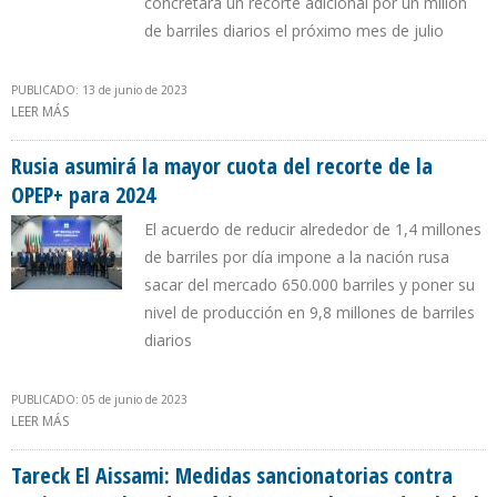
concretará un recorte adicional por un millón
de barriles diarios el próximo mes de julio
PUBLICADO: 13 de junio de 2023
LEER MÁS
SOBRE "RUSIA RESULTÓ SER EL GANADOR DEL MÁS RECIENTE
ACUERDO DE LA OPEP+"
Rusia asumirá la mayor cuota del recorte de la
OPEP+ para 2024
El acuerdo de reducir alrededor de 1,4 millones
de barriles por día impone a la nación rusa
sacar del mercado 650.000 barriles y poner su
nivel de producción en 9,8 millones de barriles
diarios
PUBLICADO: 05 de junio de 2023
LEER MÁS
SOBRE RUSIA ASUMIRÁ LA MAYOR CUOTA DEL RECORTE DE LA
OPEP+ PARA 2024
Tareck El Aissami: Medidas sancionatorias contra