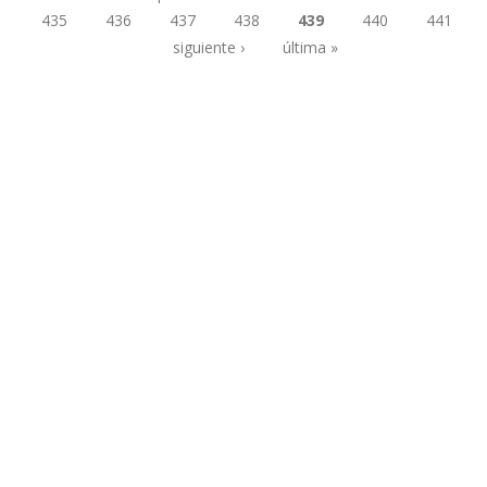
435
436
437
438
439
440
441
Páginas
siguiente ›
última »