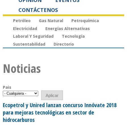
OPINIÓN
EVENTOS
CONTÁCTENOS
Petróleo
Gas Natural
Petroquímica
Electricidad
Energías Alternativas
Laboral Y Seguridad
Tecnología
Sustentabilidad
Directorio
Noticias
Pais
Ecopetrol y Unired lanzan concurso Innóvate 2018
para mejoras tecnológicas en sector de
hidrocarburos