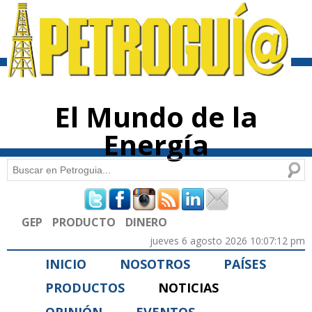
Pasar al
contenido
principal
El Mundo de la
Energía
Buscar
Formulario de búsqueda
GEP
PRODUCTO
DINERO
jueves 6 agosto 2026 10:07:12 pm
INICIO
NOSOTROS
PAÍSES
PRODUCTOS
NOTICIAS