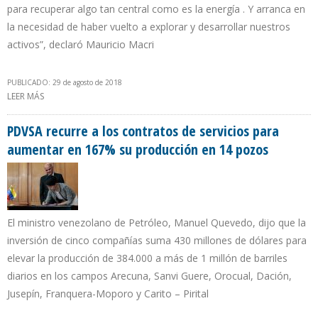
para recuperar algo tan central como es la energía . Y arranca en
la necesidad de haber vuelto a explorar y desarrollar nuestros
activos”, declaró Mauricio Macri
PUBLICADO: 29 de agosto de 2018
LEER MÁS
SOBRE PRESIDENTE DE ARGENTINA VISITA PLANTA
TERMOELÉCTRICA Y SE REÚNE CON EMPRESAS DE HIDROCARBUROS
PDVSA recurre a los contratos de servicios para
aumentar en 167% su producción en 14 pozos
El ministro venezolano de Petróleo, Manuel Quevedo, dijo que la
inversión de cinco compañías suma 430 millones de dólares para
elevar la producción de 384.000 a más de 1 millón de barriles
diarios en los campos Arecuna, Sanvi Guere, Orocual, Dación,
Jusepín, Franquera-Moporo y Carito – Pirital