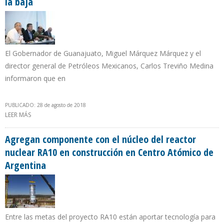
la baja
El Gobernador de Guanajuato, Miguel Márquez Márquez y el
director general de Petróleos Mexicanos, Carlos Treviño Medina
informaron que en
PUBLICADO: 28 de agosto de 2018
LEER MÁS
SOBRE ROBO DE COMBUSTIBLE EN GUANAJUATO CON TENDENCIA
A LA BAJA
Agregan componente con el núcleo del reactor
nuclear RA10 en construcción en Centro Atómico de
Argentina
Entre las metas del proyecto RA10 están aportar tecnología para