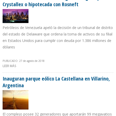
Crystallex o hipotecada con Rosneft
Petróleos de Venezuela apeló la decisión de un tribunal de distrito
del estado de Delaware que ordena la toma de activos de su filial
en Estados Unidos para cumplir con deuda por 1.386 millones de
dólares
PUBLICADO: 27 de agosto de 2018
LEER MÁS
SOBRE PDVSA SE DIRIME ENTRE UNA CITGO EMBARGADA POR
CRYSTALLEX O HIPOTECADA CON ROSNEFT
Inauguran parque eólico La Castellana en Villarino,
Argentina
El complejo posee 32 generadores que aportarán 99 megavatios