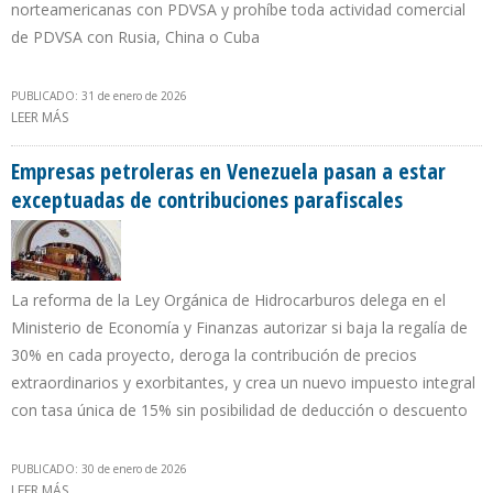
norteamericanas con PDVSA y prohíbe toda actividad comercial
de PDVSA con Rusia, China o Cuba
PUBLICADO: 31 de enero de 2026
LEER MÁS
SOBRE DELCY RODRÍGUEZ PIDE PRONUNCIAMIENTO DEL TSJ POR
IMPOSICIONES DE LICENCIA GENERAL Nº46
Empresas petroleras en Venezuela pasan a estar
exceptuadas de contribuciones parafiscales
La reforma de la Ley Orgánica de Hidrocarburos delega en el
Ministerio de Economía y Finanzas autorizar si baja la regalía de
30% en cada proyecto, deroga la contribución de precios
extraordinarios y exorbitantes, y crea un nuevo impuesto integral
con tasa única de 15% sin posibilidad de deducción o descuento
PUBLICADO: 30 de enero de 2026
LEER MÁS
SOBRE EMPRESAS PETROLERAS EN VENEZUELA PASAN A ESTAR