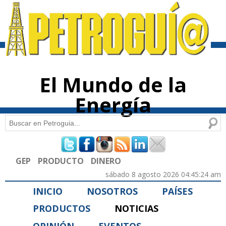
Pasar al
contenido
principal
El Mundo de la
Energía
Buscar
Formulario de búsqueda
GEP
PRODUCTO
DINERO
sábado 8 agosto 2026 04:45:24 am
INICIO
NOSOTROS
PAÍSES
PRODUCTOS
NOTICIAS