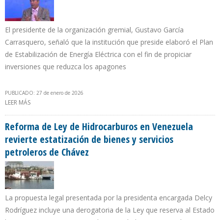
El presidente de la organización gremial, Gustavo García
Carrasquero, señaló que la institución que preside elaboró el Plan
de Estabilización de Energía Eléctrica con el fin de propiciar
inversiones que reduzca los apagones
PUBLICADO: 27 de enero de 2026
LEER MÁS
SOBRE CÁMARA VENEZOLANA DE LA CONSTRUCCIÓN PROPONE
ALIANZA PÚBLICO-PRIVADA PARA MEJORAR SISTEMA ELÉCTRICO
Reforma de Ley de Hidrocarburos en Venezuela
revierte estatización de bienes y servicios
petroleros de Chávez
La propuesta legal presentada por la presidenta encargada Delcy
Rodríguez incluye una derogatoria de la Ley que reserva al Estado