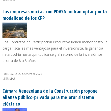
EXCEPTUADAS DE CONTRIBUCIONES PARAFISCALES
Las empresas mixtas con PDVSA podrán optar por la
modalidad de los CPP
Los Contratos de Participación Productiva tienen menor costo, la
carga fiscal es más ventajosa para el inversionista, la ganancia
neta podría hasta quintuplicarse y el retorno de la inversión se
acorta de 8 a 3 años
PUBLICADO: 29 de enero de 2026
LEER MÁS
SOBRE LAS EMPRESAS MIXTAS CON PDVSA PODRÁN OPTAR POR LA
MODALIDAD DE LOS CPP
Cámara Venezolana de la Construcción propone
alianza público-privada para mejorar sistema
eléctrico