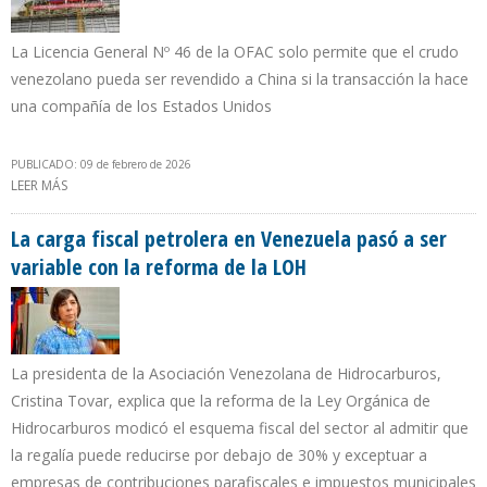
La Licencia General Nº 46 de la OFAC solo permite que el crudo
venezolano pueda ser revendido a China si la transacción la hace
una compañía de los Estados Unidos
PUBLICADO: 09 de febrero de 2026
LEER MÁS
SOBRE CHINA Y RUSIA LE RECUERDAN A VENEZUELA QUE
REPRESENTAN 20% DE LA PRODUCCIÓN PETROLERA
La carga fiscal petrolera en Venezuela pasó a ser
variable con la reforma de la LOH
La presidenta de la Asociación Venezolana de Hidrocarburos,
Cristina Tovar, explica que la reforma de la Ley Orgánica de
Hidrocarburos modicó el esquema fiscal del sector al admitir que
la regalía puede reducirse por debajo de 30% y exceptuar a
empresas de contribuciones parafiscales e impuestos municipales