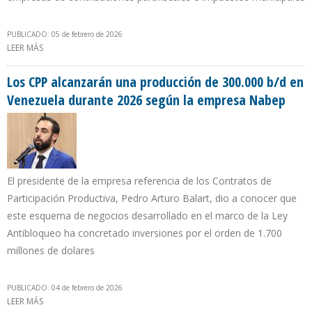
PUBLICADO: 05 de febrero de 2026
LEER MÁS
SOBRE LA CARGA FISCAL PETROLERA EN VENEZUELA PASÓ A SER
VARIABLE CON LA REFORMA DE LA LOH
Los CPP alcanzarán una producción de 300.000 b/d en
Venezuela durante 2026 según la empresa Nabep
El presidente de la empresa referencia de los Contratos de
Participación Productiva, Pedro Arturo Balart, dio a conocer que
este esquema de negocios desarrollado en el marco de la Ley
Antibloqueo ha concretado inversiones por el orden de 1.700
millones de dolares
PUBLICADO: 04 de febrero de 2026
LEER MÁS
SOBRE LOS CPP ALCANZARÁN UNA PRODUCCIÓN DE 300.000 B/D