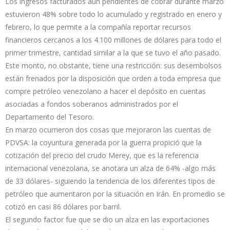
Los ingresos facturados aún pendientes de cobrar durante marzo
estuvieron 48% sobre todo lo acumulado y registrado en enero y
febrero, lo que permite a la compañía reportar recursos
financieros cercanos a los 4.100 millones de dólares para todo el
primer trimestre, cantidad similar a la que se tuvo el año pasado.
Este monto, no obstante, tiene una restricción: sus desembolsos
están frenados por la disposición que orden a toda empresa que
compre petróleo venezolano a hacer el depósito en cuentas
asociadas a fondos soberanos administrados por el
Departamento del Tesoro.
En marzo ocurrieron dos cosas que mejoraron las cuentas de
PDVSA: la coyuntura generada por la guerra propició que la
cotización del precio del crudo Merey, que es la referencia
internacional venezolana, se anotara un alza de 64% -algo más
de 33 dólares- siguiendo la tendencia de los diferentes tipos de
petróleo que aumentaron por la situación en Irán. En promedio se
cotizó en casi 86 dólares por barril.
El segundo factor fue que se dio un alza en las exportaciones