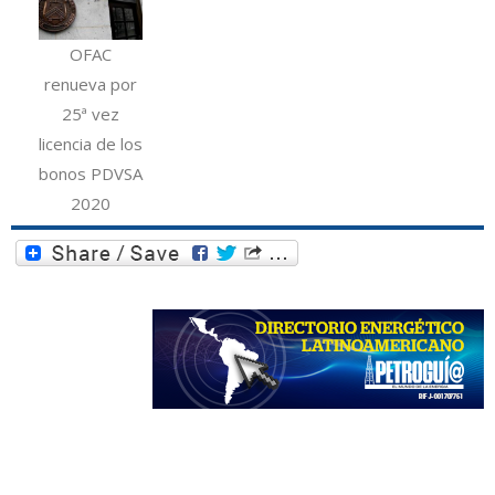
OFAC
renueva por
25ª vez
licencia de los
bonos PDVSA
2020