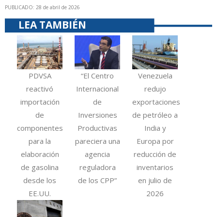
PUBLICADO: 28 de abril de 2026
LEA TAMBIÉN
PDVSA
“El Centro
Venezuela
reactivó
Internacional
redujo
importación
de
exportaciones
de
Inversiones
de petróleo a
componentes
Productivas
India y
para la
pareciera una
Europa por
elaboración
agencia
reducción de
de gasolina
reguladora
inventarios
desde los
de los CPP”
en julio de
EE.UU.
2026