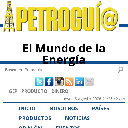
Pasar al
contenido
principal
El Mundo de la
Energía
Buscar
Formulario de búsqueda
GEP
PRODUCTO
DINERO
jueves 6 agosto 2026 11:25:42 am
INICIO
NOSOTROS
PAÍSES
PRODUCTOS
NOTICIAS