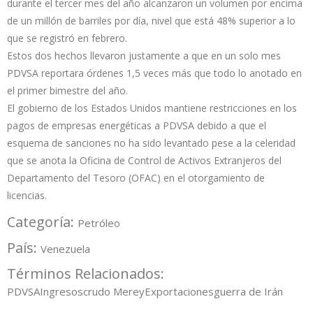
durante el tercer mes del año alcanzaron un volumen por encima
de un millón de barriles por día, nivel que está 48% superior a lo
que se registró en febrero.
Estos dos hechos llevaron justamente a que en un solo mes
PDVSA reportara órdenes 1,5 veces más que todo lo anotado en
el primer bimestre del año.
El gobierno de los Estados Unidos mantiene restricciones en los
pagos de empresas energéticas a PDVSA debido a que el
esquema de sanciones no ha sido levantado pese a la celeridad
que se anota la Oficina de Control de Activos Extranjeros del
Departamento del Tesoro (OFAC) en el otorgamiento de
licencias.
Categoría:
Petróleo
País:
Venezuela
Términos Relacionados:
PDVSA
Ingresos
crudo Merey
Exportaciones
guerra de Irán