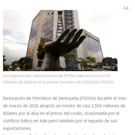
La
Los ingresos por exportaciones de PDVSA superaron los 4.100
millones de dólares en el primer semestre de 2026 (Foto PDVSA)
facturación de Petróleos de Venezuela (PDVSA) durante el mes
de marzo de 2026 alcanzó un monto de casi 2.500 millones de
dólares por el alza en el precio del crudo, ocasionada por el
conflicto bélico en Irán pero también por el repunte de sus
exportaciones.