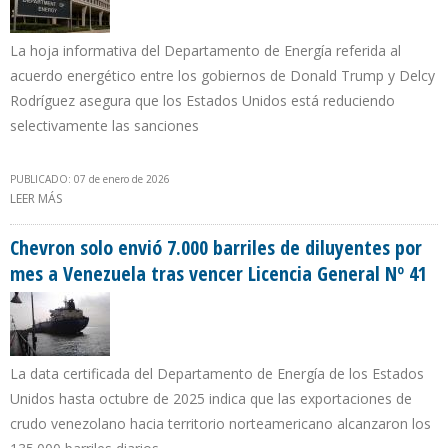
La hoja informativa del Departamento de Energía referida al
acuerdo energético entre los gobiernos de Donald Trump y Delcy
Rodríguez asegura que los Estados Unidos está reduciendo
selectivamente las sanciones
PUBLICADO: 07 de enero de 2026
LEER MÁS
SOBRE EE.UU. Y VENEZUELA EVALÚAN AMPLIAR EL “EFECTO
CHEVRON” A OTRAS COMPAÑÍAS NORTEAMERICANAS
Chevron solo envió 7.000 barriles de diluyentes por
mes a Venezuela tras vencer Licencia General Nº 41
La data certificada del Departamento de Energía de los Estados
Unidos hasta octubre de 2025 indica que las exportaciones de
crudo venezolano hacia territorio norteamericano alcanzaron los