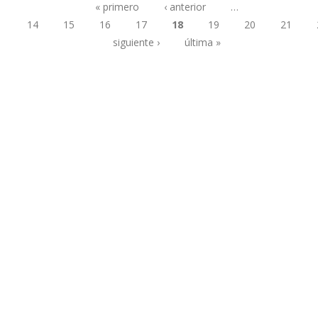
« primero
‹ anterior
…
14
15
16
17
18
19
20
21
Páginas
siguiente ›
última »