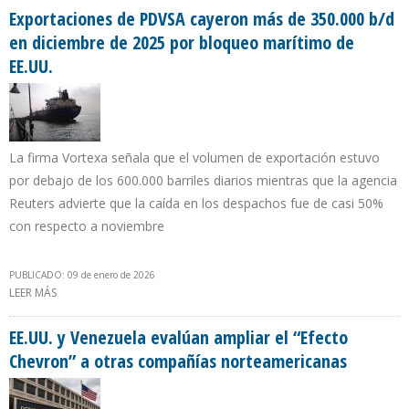
Exportaciones de PDVSA cayeron más de 350.000 b/d
en diciembre de 2025 por bloqueo marítimo de
EE.UU.
La firma Vortexa señala que el volumen de exportación estuvo
por debajo de los 600.000 barriles diarios mientras que la agencia
Reuters advierte que la caída en los despachos fue de casi 50%
con respecto a noviembre
PUBLICADO: 09 de enero de 2026
LEER MÁS
SOBRE EXPORTACIONES DE PDVSA CAYERON MÁS DE 350.000 B/D
EN DICIEMBRE DE 2025 POR BLOQUEO MARÍTIMO DE EE.UU.
EE.UU. y Venezuela evalúan ampliar el “Efecto
Chevron” a otras compañías norteamericanas