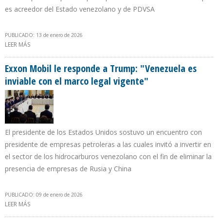
es acreedor del Estado venezolano y de PDVSA
PUBLICADO: 13 de enero de 2026
LEER MÁS
SOBRE CONOCO-PHILLIPS MANTIENE INTENCIÓN DE REGRESAR A
VENEZUELA Y RECUPERAR $ 12.000 MILLONES POR EXPROPIACIÓN
Exxon Mobil le responde a Trump: "Venezuela es
inviable con el marco legal vigente"
El presidente de los Estados Unidos sostuvo un encuentro con
presidente de empresas petroleras a las cuales invitó a invertir en
el sector de los hidrocarburos venezolano con el fin de eliminar la
presencia de empresas de Rusia y China
PUBLICADO: 09 de enero de 2026
LEER MÁS
SOBRE EXXON MOBIL LE RESPONDE A TRUMP: "VENEZUELA ES
INVIABLE CON EL MARCO LEGAL VIGENTE"