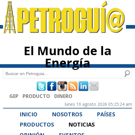
Pasar al
contenido
principal
El Mundo de la
Energía
Buscar
Formulario de búsqueda
GEP
PRODUCTO
DINERO
lunes 10 agosto 2026 05:25:24 am
INICIO
NOSOTROS
PAÍSES
PRODUCTOS
NOTICIAS