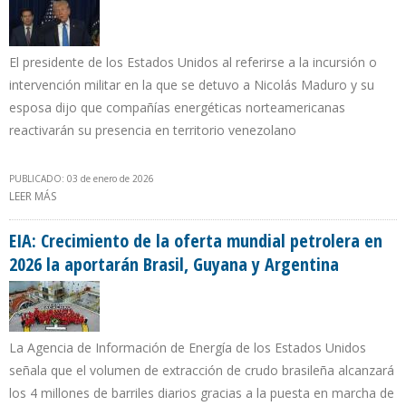
El presidente de los Estados Unidos al referirse a la incursión o
intervención militar en la que se detuvo a Nicolás Maduro y su
esposa dijo que compañías energéticas norteamericanas
reactivarán su presencia en territorio venezolano
PUBLICADO: 03 de enero de 2026
LEER MÁS
SOBRE TRUMP: VAMOS A ESTAR FUERTEMENTE INVOLUCRADOS EN
EL FUTURO DE LA INDUSTRIA PETROLERA DE VENEZUELA”
EIA: Crecimiento de la oferta mundial petrolera en
2026 la aportarán Brasil, Guyana y Argentina
La Agencia de Información de Energía de los Estados Unidos
señala que el volumen de extracción de crudo brasileña alcanzará
los 4 millones de barriles diarios gracias a la puesta en marcha de