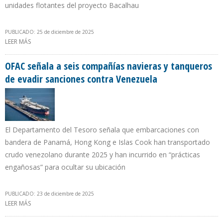
unidades flotantes del proyecto Bacalhau
PUBLICADO: 25 de diciembre de 2025
LEER MÁS
SOBRE EIA: CRECIMIENTO DE LA OFERTA MUNDIAL PETROLERA EN
2026 LA APORTARÁN BRASIL, GUYANA Y ARGENTINA
OFAC señala a seis compañías navieras y tanqueros
de evadir sanciones contra Venezuela
El Departamento del Tesoro señala que embarcaciones con
bandera de Panamá, Hong Kong e Islas Cook han transportado
crudo venezolano durante 2025 y han incurrido en “prácticas
engañosas” para ocultar su ubicación
PUBLICADO: 23 de diciembre de 2025
LEER MÁS
SOBRE OFAC SEÑALA A SEIS COMPAÑÍAS NAVIERAS Y TANQUEROS
DE EVADIR SANCIONES CONTRA VENEZUELA