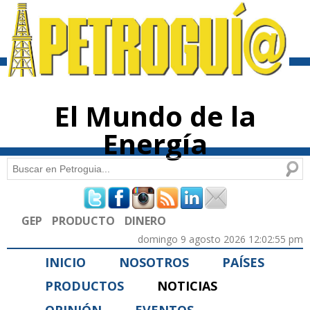
Pasar al
contenido
principal
El Mundo de la
Energía
Buscar
Formulario de búsqueda
GEP
PRODUCTO
DINERO
domingo 9 agosto 2026 12:02:55 pm
INICIO
NOSOTROS
PAÍSES
PRODUCTOS
NOTICIAS