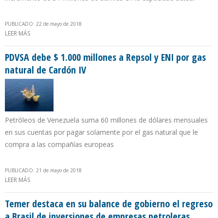
PUBLICADO: 22 de mayo de 2018
LEER MÁS
SOBRE COLDWELL: REFORMA ENERGÉTICA MEXICANA TRAERÁ
INVERSIONES CERCANAS A LOS $200.000 MILLONES
PDVSA debe $ 1.000 millones a Repsol y ENI por gas
natural de Cardón IV
Petróleos de Venezuela suma 60 millones de dólares mensuales
en sus cuentas por pagar solamente por el gas natural que le
compra a las compañías europeas
PUBLICADO: 21 de mayo de 2018
LEER MÁS
SOBRE PDVSA DEBE $ 1.000 MILLONES A REPSOL Y ENI POR GAS
NATURAL DE CARDÓN IV
Temer destaca en su balance de gobierno el regreso
a Brasil de inversiones de empresas petroleras