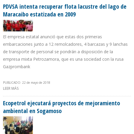
PDVSA intenta recuperar flota lacustre del lago de
Maracaibo estatizada en 2009
El empresa estatal anunció que estas dos primeras
embarcaciones junto a 12 remolcadores, 4 barcazas y 9 lanchas
de transporte de personal se pondrán a disposición de la
empresa mixta Petrozamora, que es una sociedad con la rusa
Gazprombank
PUBLICADO: 22 de mayo de 2018
LEER MÁS
SOBRE PDVSA INTENTA RECUPERAR FLOTA LACUSTRE DEL LAGO DE
MARACAIBO ESTATIZADA EN 2009
Ecopetrol ejecutará proyectos de mejoramiento
ambiental en Sogamoso