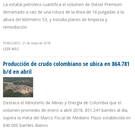
La estatal petrolera cuantifica el volumen de Diésel Premium
derramado a raíz de una rotura de la línea de 16 pulgadas a la
altura del kilómetro 53, y estudia planes de limpieza y
remediación
PUBLICADO: 21 de mayo de 2018
LEER MÁS
SOBRE PETROECUADOR CONTROLÓ DERRAME EN EL POLIDUCTO
ESMERALDAS – SANTO DOMINGO – QUITO
Producción de crudo colombiano se ubica en 864.781
b/d en abril
Destaca el Ministerio de Minas y Energía de Colombia que el
volumen promedio de enero a abril 2018, 851.241 barriles al día,
supera la meta del Marco Fiscal de Mediano Plazo establecida en
840.000 barriles diarios