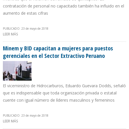
contratación de personal no capacitado también ha influido en el
aumento de estas cifras
PUBLICADO: 23 de mayo de 2018
LEER MÁS
SOBRE PDVSA DESCUIDÓ POLÍTICA DE CONTENCIÓN DE DERRAMES
Y ACUMULA DEUDA AMBIENTAL POR ENCIMA DE $ 1.000 MILLONES
Minem y BID capacitan a mujeres para puestos
gerenciales en el Sector Extractivo Peruano
El viceministro de Hidrocarburos, Eduardo Guevara Dodds, señaló
que es indispensable que toda organización privada o estatal
cuente con igual número de líderes masculinos y femeninos
PUBLICADO: 23 de mayo de 2018
LEER MÁS
SOBRE MINEM Y BID CAPACITAN A MUJERES PARA PUESTOS
GERENCIALES EN EL SECTOR EXTRACTIVO PERUANO