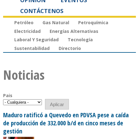
OPINIÓN
EVENTOS
CONTÁCTENOS
Petróleo
Gas Natural
Petroquímica
Electricidad
Energías Alternativas
Laboral Y Seguridad
Tecnología
Sustentabilidad
Directorio
Noticias
Pais
Maduro ratificó a Quevedo en PDVSA pese a caída
de producción de 332.000 b/d en cinco meses de
gestión