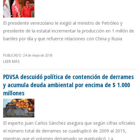
El presidente venezolano le exigió al ministro de Petróleo y
presidente de la estatal incrementar la producción en 1 millón de
barriles por día y que refuerce relaciones con China y Rusia
PUBLICADO: 24 de mayo de 2018
LEER MÁS
SOBRE MADURO RATIFICÓ A QUEVEDO EN PDVSA PESE A CAÍDA DE
PRODUCCIÓN DE 332.000 B/D EN CINCO MESES DE GESTIÓN
PDVSA descuidó política de contención de derrames
y acumula deuda ambiental por encima de $ 1.000
millones
El experto Juan Carlos Sánchez asegura que según cifras oficiales
el número total de derrames se cuadruplicó de 2009 al 2015,
mientras que el volumen derramado se quintuplicó. La