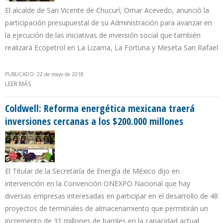
El alcalde de San Vicente de Chucurí, Omar Acevedo, anunció la
participación presupuestal de su Administración para avanzar en
la ejecución de las iniciativas de inversión social que también
realizará Ecopetrol en La Lizama, La Fortuna y Meseta San Rafael
PUBLICADO: 22 de mayo de 2018
LEER MÁS
SOBRE ECOPETROL EJECUTARÁ PROYECTOS DE MEJORAMIENTO
AMBIENTAL EN SOGAMOSO
Coldwell: Reforma energética mexicana traerá
inversiones cercanas a los $200.000 millones
El Titular de la Secretaría de Energía de México dijo en
intervención en la Convención ONEXPO Nacional que hay
diversas empresas interesadas en participar en el desarrollo de 48
proyectos de terminales de almacenamiento que permitirán un
incremento de 31 millones de barriles en la capacidad actual