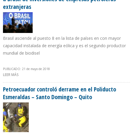
extranjeras
Brasil asciende al puesto 8 en la lista de países en con mayor
capacidad instalada de energía eólica y es el segundo productor
mundial de biodisel
PUBLICADO: 21 de mayo de 2018
LEER MÁS
SOBRE TEMER DESTACA EN SU BALANCE DE GOBIERNO EL REGRESO
A BRASIL DE INVERSIONES DE EMPRESAS PETROLERAS EXTRANJERAS
Petroecuador controló derrame en el Poliducto
Esmeraldas – Santo Domingo – Quito