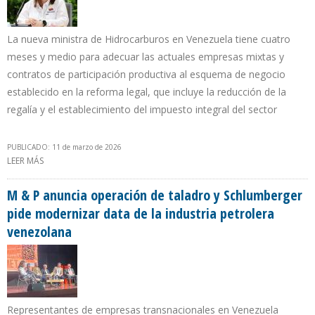
La nueva ministra de Hidrocarburos en Venezuela tiene cuatro
meses y medio para adecuar las actuales empresas mixtas y
contratos de participación productiva al esquema de negocio
establecido en la reforma legal, que incluye la reducción de la
regalía y el establecimiento del impuesto integral del sector
PUBLICADO: 11 de marzo de 2026
LEER MÁS
SOBRE MINISTRA PAULA HENAO TIENE EL RETO DE CUMPLIR
DISPOSICIONES DE LA REFORMA DE LA LOH
M & P anuncia operación de taladro y Schlumberger
pide modernizar data de la industria petrolera
venezolana
Representantes de empresas transnacionales en Venezuela