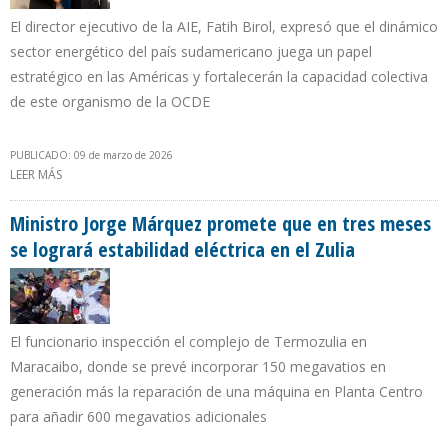
El director ejecutivo de la AIE, Fatih Birol, expresó que el dinámico
sector energético del país sudamericano juega un papel
estratégico en las Américas y fortalecerán la capacidad colectiva
de este organismo de la OCDE
PUBLICADO: 09 de marzo de 2026
LEER MÁS
SOBRE COLOMBIA SE CONVIRTIÓ EL MIEMBRO 33 DE LA AGENCIA
INTERNACIONAL DE ENERGÍA
Ministro Jorge Márquez promete que en tres meses
se logrará estabilidad eléctrica en el Zulia
El funcionario inspección el complejo de Termozulia en
Maracaibo, donde se prevé incorporar 150 megavatios en
generación más la reparación de una máquina en Planta Centro
para añadir 600 megavatios adicionales