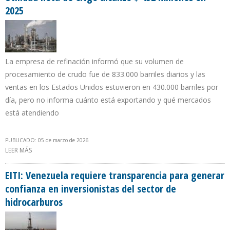
2025
La empresa de refinación informó que su volumen de
procesamiento de crudo fue de 833.000 barriles diarios y las
ventas en los Estados Unidos estuvieron en 430.000 barriles por
día, pero no informa cuánto está exportando y qué mercados
está atendiendo
PUBLICADO: 05 de marzo de 2026
LEER MÁS
SOBRE UTILIDAD NETA DE CITGO ALCANZÓ $ 452 MILLONES EN
2025
EITI: Venezuela requiere transparencia para generar
confianza en inversionistas del sector de
hidrocarburos