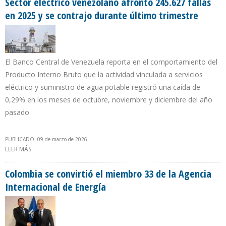
Sector eléctrico venezolano afrontó 245.627 fallas
en 2025 y se contrajo durante último trimestre
El Banco Central de Venezuela reporta en el comportamiento del
Producto Interno Bruto que la actividad vinculada a servicios
eléctrico y suministro de agua potable registró una caída de
0,29% en los meses de octubre, noviembre y diciembre del año
pasado
PUBLICADO: 09 de marzo de 2026
LEER MÁS
SOBRE SECTOR ELÉCTRICO VENEZOLANO AFRONTÓ 245.627
FALLAS EN 2025 Y SE CONTRAJO DURANTE ÚLTIMO TRIMESTRE
Colombia se convirtió el miembro 33 de la Agencia
Internacional de Energía