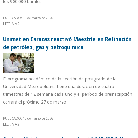
los 900.000 barriles
PUBLICADO: 11 de marzo de 2026
LEER MÁS
SOBRE GOBIERNO DE DELCY RODRÍGUEZ ASEGURA QUE
PRODUCCIÓN PETROLERA AUMENTÓ 10,4% EN FEBRERO DE 2026
Unimet en Caracas reactivó Maestría en Refinación
de petróleo, gas y petroquímica
El programa académico de la sección de postgrado de la
Universidad Metropolitana tiene una duración de cuatro
trimestres de 12 semana cada uno y el período de preinscripción
cerrará el próximo 27 de marzo
PUBLICADO: 10 de marzo de 2026
LEER MÁS
SOBRE UNIMET EN CARACAS REACTIVÓ MAESTRÍA EN REFINACIÓN
DE PETRÓLEO, GAS Y PETROQUÍMICA