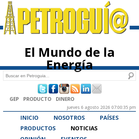
Pasar al
contenido
principal
El Mundo de la
Energía
Buscar
Formulario de búsqueda
GEP
PRODUCTO
DINERO
jueves 6 agosto 2026 07:00:35 pm
INICIO
NOSOTROS
PAÍSES
PRODUCTOS
NOTICIAS