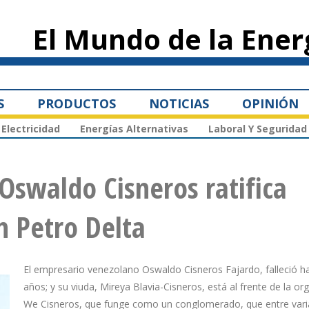
Pasar al
contenido
El Mundo de la Ener
principal
S
PRODUCTOS
NOTICIAS
OPINIÓN
Electricidad
Energías Alternativas
Laboral Y Seguridad
Oswaldo Cisneros ratifica
n Petro Delta
El empresario venezolano Oswaldo Cisneros Fajardo, falleció h
años; y su viuda, Mireya Blavia-Cisneros, está al frente de la or
We Cisneros, que funge como un conglomerado, que entre vari