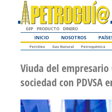
GEP
PRODUCTO
DINERO
INICIO
NOSOTROS
PAÍSE
Petróleo
Gas Natural
Petroquímica
Viuda del empresario 
sociedad con PDVSA e