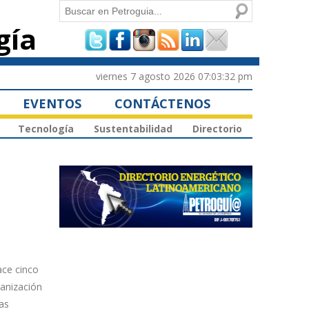
Buscar
gía
Formulario de
búsqueda
viernes 7 agosto 2026 07:03:32 pm
EVENTOS
CONTÁCTENOS
Tecnología
Sustentabilidad
Directorio
ace cinco
ganización
as