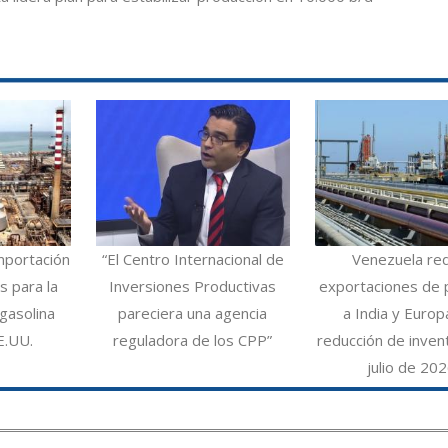
mportación
“El Centro Internacional de
Venezuela re
 para la
Inversiones Productivas
exportaciones de 
gasolina
pareciera una agencia
a India y Europ
E.UU.
reguladora de los CPP”
reducción de inven
julio de 20