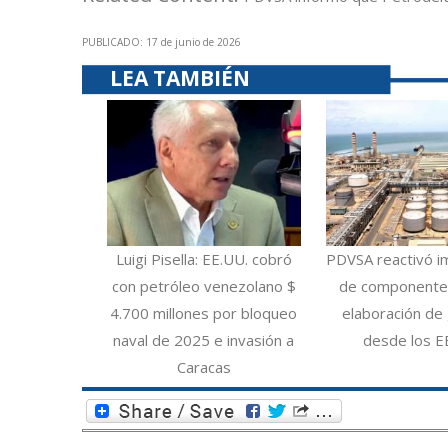
PUBLICADO: 17 de junio de 2026
LEA TAMBIÉN
Luigi Pisella: EE.UU. cobró
PDVSA reactivó i
con petróleo venezolano $
de componentes
4.700 millones por bloqueo
elaboración de 
naval de 2025 e invasión a
desde los E
Caracas