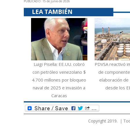
PUBLICADO: 15 de junio de 2026
LEA TAMBIÉN
Luigi Pisella: EE.UU. cobró
PDVSA reactivó i
con petróleo venezolano $
de componentes
4.700 millones por bloqueo
elaboración de 
naval de 2025 e invasión a
desde los E
Caracas
Copyright 2019. | Tod