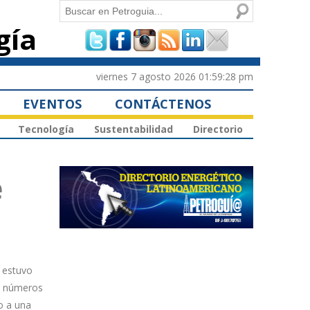
Buscar
gía
Formulario de
búsqueda
viernes 7 agosto 2026 01:59:28 pm
EVENTOS
CONTÁCTENOS
Tecnología
Sustentabilidad
Directorio
e
 estuvo
en números
o a una