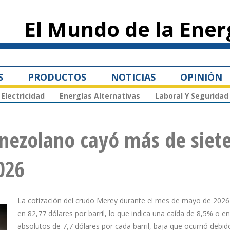
Pasar al
contenido
El Mundo de la Ener
principal
S
PRODUCTOS
NOTICIAS
OPINIÓN
Electricidad
Energías Alternativas
Laboral Y Seguridad
enezolano cayó más de siet
026
La cotización del crudo Merey durante el mes de mayo de 2026
en 82,77 dólares por barril, lo que indica una caída de 8,5% o 
absolutos de 7,7 dólares por cada barril, baja que ocurrió debid