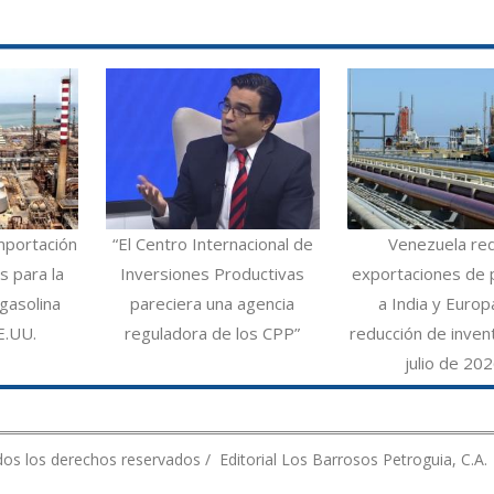
mportación
“El Centro Internacional de
Venezuela re
 para la
Inversiones Productivas
exportaciones de 
gasolina
pareciera una agencia
a India y Europ
E.UU.
reguladora de los CPP”
reducción de inven
julio de 20
os los derechos reservados / Editorial Los Barrosos Petroguia, C.A.