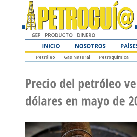
GEP
PRODUCTO
DINERO
INICIO
NOSOTROS
PAÍSE
Petróleo
Gas Natural
Petroquímica
Precio del petróleo v
dólares en mayo de 2