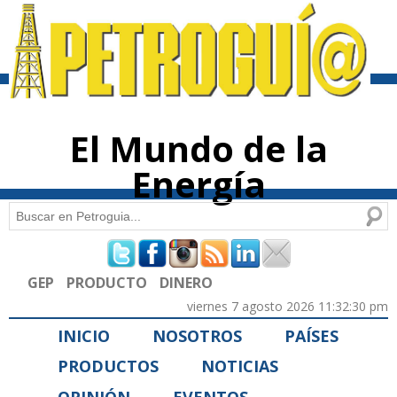
Pasar al
contenido
principal
El Mundo de la
Energía
Buscar
Formulario de búsqueda
GEP
PRODUCTO
DINERO
viernes 7 agosto 2026 11:32:30 pm
INICIO
NOSOTROS
PAÍSES
PRODUCTOS
NOTICIAS