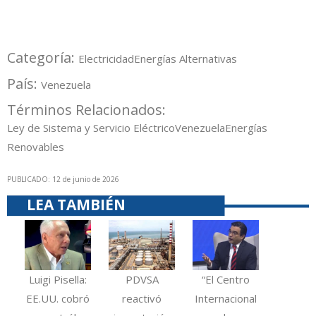
Categoría:
Electricidad
Energías Alternativas
País:
Venezuela
Términos Relacionados:
Ley de Sistema y Servicio Eléctrico
Venezuela
Energías
Renovables
PUBLICADO: 12 de junio de 2026
LEA TAMBIÉN
Luigi Pisella:
PDVSA
“El Centro
EE.UU. cobró
reactivó
Internacional