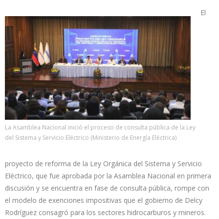
El
La Asamblea Nacional inició el proceso de consulta pública de la Ley
del Sistema y Servicio Eléctrico (Ministerio de Energía Eléctrica)
proyecto de reforma de la Ley Orgánica del Sistema y Servicio
Eléctrico, que fue aprobada por la Asamblea Nacional en primera
discusión y se encuentra en fase de consulta pública, rompe con
el modelo de exenciones impositivas que el gobierno de Delcy
Rodríguez consagró para los sectores hidrocarburos y mineros.