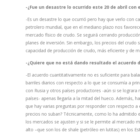
-¿Fue un desastre lo ocurrido este 20 de abril con 
-Es un desastre lo que ocurrió pero hay que verlo con 
petrolero mundial, que en el mediano plazo nos favorece.
mercado físico de crudo. Se seguirá cerrando producción
planes de inversión. Sin embargo, los precios del crudo s
capacidad de producción de crudo, más eficiente y de m
-¿Quiere que no está dando resultado el acuerdo 
-El acuerdo cuantitativamente no es suficiente para ba
barriles diarios con respecto a lo que se consumía a prin
con Rusia y otros países productores -aún si se lograra 
países- apenas llegaría a la mitad del hueco. Además, 
que hay varias preguntas por responder con respecto a e
precios no suban? Técnicamente, como lo ha admitido el
los mercados se ajusten y si se le permite al mercado m
alto –que son los de shale (petróleo en lutitas) en los E