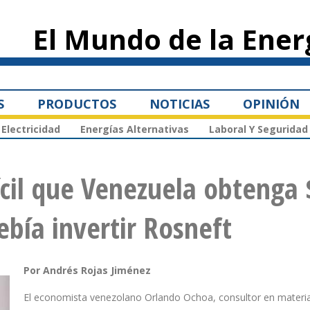
Pasar al
contenido
El Mundo de la Ener
principal
S
PRODUCTOS
NOTICIAS
OPINIÓN
Electricidad
Energías Alternativas
Laboral Y Seguridad
ícil que Venezuela obtenga 
ebía invertir Rosneft
Por Andrés Rojas Jiménez
El economista venezolano Orlando Ochoa, consultor en materi