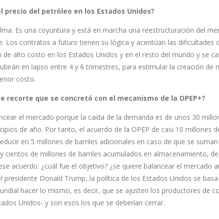
el precio del petróleo en los Estados Unidos?
calma. Es una coyuntura y está en marcha una reestructuración del m
 Los contratos a futuro tienen su lógica y acentúan las dificultades 
 de alto costo en los Estados Unidos y en el resto del mundo y se c
ubirán en lapso entre 4 y 6 trimestres, para estimular la creación de 
enor costo.
de recorte que se concretó con el mecanismo de la OPEP+?
lancear el mercado porque la caída de la demanda es de unos 30 millo
cipios de año. Por tanto, el acuerdo de la OPEP de casi 10 millones de
reducir en 5 millones de barriles adicionales en caso de que se suman
hay cientos de millones de barriles acumulados en almacenamiento, d
se acuerdo: ¿cuál fue el objetivo? ¿se quiere balancear el mercado 
 presidente Donald Trump, la política de los Estados Unidos se basa
undial hacer lo mismo, es decir, que se ajusten los productores de 
stados Unidos- y son esos los que se deberían cerrar.