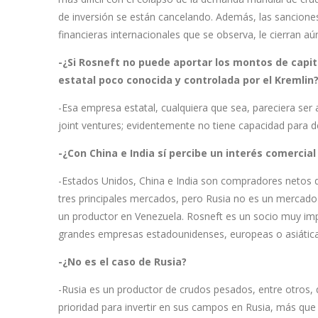
de inversión se están cancelando. Además, las sanciones
financieras internacionales que se observa, le cierran a
-¿Si Rosneft no puede aportar los montos de capi
estatal poco conocida y controlada por el Kremlin
-Esa empresa estatal, cualquiera que sea, pareciera se
joint ventures; evidentemente no tiene capacidad para d
-¿Con China e India sí percibe un interés comercia
-Estados Unidos, China e India son compradores netos d
tres principales mercados, pero Rusia no es un mercado
un productor en Venezuela. Rosneft es un socio muy im
grandes empresas estadounidenses, europeas o asiáticas
-¿No es el caso de Rusia?
-Rusia es un productor de crudos pesados, entre otros, 
prioridad para invertir en sus campos en Rusia, más qu