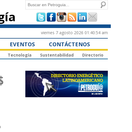
Buscar
gía
Formulario de
búsqueda
viernes 7 agosto 2026 01:40:54 am
EVENTOS
CONTÁCTENOS
Tecnología
Sustentabilidad
Directorio
$
a