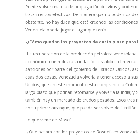
Puede volver una ola de propagación del virus y podemo
tratamientos efectivos. De manera que no podemos desc
obstante, no hay duda que está creando las condiciones
Venezuela podría jugar el lugar que tenía.
-¿Cómo quedan las proyectos de corto plazo para 
-La recuperación de la producción petrolera venezolana t
económico que reduzca la inflación, estabilice el merca
sanciones por parte del gobierno de Estados Unidos, asoc
esas dos cosas, Venezuela volvería a tener acceso a s
Unidos, que en este momento está comprando a Colombi
largo plazo que podrían retomarse y volver a la India; y
también hay un mercado de crudos pesados. Esos tres m
en su primer arranque, que puede ser volver de 1 millón 
Lo que viene de Moscú
-¿Qué pasará con los proyectos de Rosneft en Venezuela 