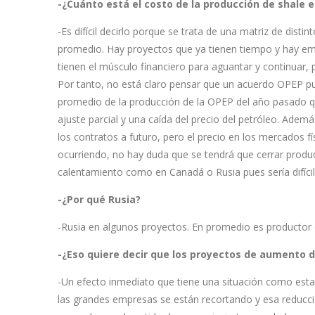
-¿Cuánto está el costo de la producción de shale 
-Es difícil decirlo porque se trata de una matriz de dist
promedio. Hay proyectos que ya tienen tiempo y hay e
tienen el músculo financiero para aguantar y continuar, 
Por tanto, no está claro pensar que un acuerdo OPEP p
promedio de la producción de la OPEP del año pasado qu
ajuste parcial y una caída del precio del petróleo. Ade
los contratos a futuro, pero el precio en los mercados f
ocurriendo, no hay duda que se tendrá que cerrar prod
calentamiento como en Canadá o Rusia pues sería difícil 
-¿Por qué Rusia?
-Rusia en algunos proyectos. En promedio es productor 
-¿Eso quiere decir que los proyectos de aumento 
-Un efecto inmediato que tiene una situación como esta
las grandes empresas se están recortando y esa reducci