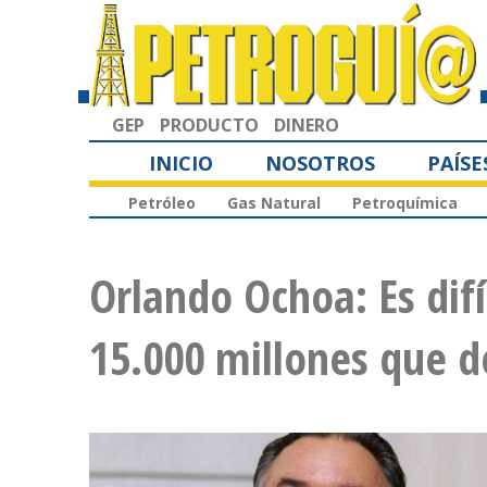
GEP
PRODUCTO
DINERO
INICIO
NOSOTROS
PAÍSE
Petróleo
Gas Natural
Petroquímica
Orlando Ochoa: Es dif
15.000 millones que d