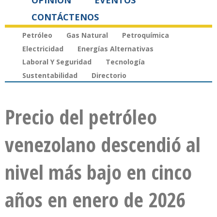
OPINIÓN
EVENTOS
CONTÁCTENOS
Petróleo
Gas Natural
Petroquímica
Electricidad
Energías Alternativas
Laboral Y Seguridad
Tecnología
Sustentabilidad
Directorio
Precio del petróleo
venezolano descendió al
nivel más bajo en cinco
años en enero de 2026