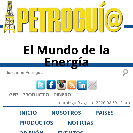
Pasar al
contenido
principal
El Mundo de la
Energía
Buscar
Formulario de búsqueda
GEP
PRODUCTO
DINERO
domingo 9 agosto 2026 08:39:19 am
INICIO
NOSOTROS
PAÍSES
PRODUCTOS
NOTICIAS