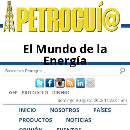
Pasar al
contenido
principal
El Mundo de la
Energía
Buscar
Formulario de búsqueda
GEP
PRODUCTO
DINERO
domingo 9 agosto 2026 11:22:01 am
INICIO
NOSOTROS
PAÍSES
PRODUCTOS
NOTICIAS