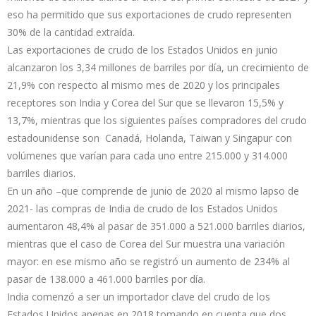
eso ha permitido que sus exportaciones de crudo representen
30% de la cantidad extraída.
Las exportaciones de crudo de los Estados Unidos en junio
alcanzaron los 3,34 millones de barriles por día, un crecimiento de
21,9% con respecto al mismo mes de 2020 y los principales
receptores son India y Corea del Sur que se llevaron 15,5% y
13,7%, mientras que los siguientes países compradores del crudo
estadounidense son Canadá, Holanda, Taiwan y Singapur con
volúmenes que varían para cada uno entre 215.000 y 314.000
barriles diarios.
En un año –que comprende de junio de 2020 al mismo lapso de
2021- las compras de India de crudo de los Estados Unidos
aumentaron 48,4% al pasar de 351.000 a 521.000 barriles diarios,
mientras que el caso de Corea del Sur muestra una variación
mayor: en ese mismo año se registró un aumento de 234% al
pasar de 138.000 a 461.000 barriles por día.
India comenzó a ser un importador clave del crudo de los
Estados Unidos apenas en 2018 tomando en cuenta que dos