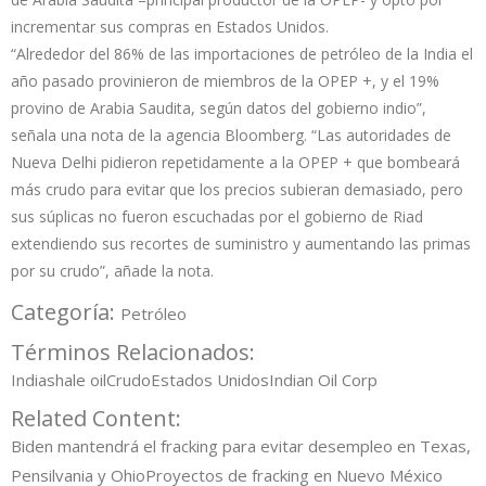
incrementar sus compras en Estados Unidos.
“Alrededor del 86% de las importaciones de petróleo de la India el
año pasado provinieron de miembros de la OPEP +, y el 19%
provino de Arabia Saudita, según datos del gobierno indio”,
señala una nota de la agencia Bloomberg. “Las autoridades de
Nueva Delhi pidieron repetidamente a la OPEP + que bombeará
más crudo para evitar que los precios subieran demasiado, pero
sus súplicas no fueron escuchadas por el gobierno de Riad
extendiendo sus recortes de suministro y aumentando las primas
por su crudo”, añade la nota.
Categoría:
Petróleo
Términos Relacionados:
India
shale oil
Crudo
Estados Unidos
Indian Oil Corp
Related Content:
Biden mantendrá el fracking para evitar desempleo en Texas,
Pensilvania y Ohio
Proyectos de fracking en Nuevo México