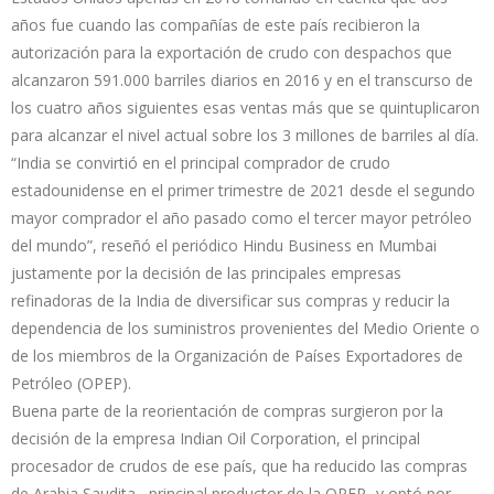
años fue cuando las compañías de este país recibieron la
autorización para la exportación de crudo con despachos que
alcanzaron 591.000 barriles diarios en 2016 y en el transcurso de
los cuatro años siguientes esas ventas más que se quintuplicaron
para alcanzar el nivel actual sobre los 3 millones de barriles al día.
“India se convirtió en el principal comprador de crudo
estadounidense en el primer trimestre de 2021 desde el segundo
mayor comprador el año pasado como el tercer mayor petróleo
del mundo”, reseñó el periódico Hindu Business en Mumbai
justamente por la decisión de las principales empresas
refinadoras de la India de diversificar sus compras y reducir la
dependencia de los suministros provenientes del Medio Oriente o
de los miembros de la Organización de Países Exportadores de
Petróleo (OPEP).
Buena parte de la reorientación de compras surgieron por la
decisión de la empresa Indian Oil Corporation, el principal
procesador de crudos de ese país, que ha reducido las compras
de Arabia Saudita –principal productor de la OPEP- y optó por