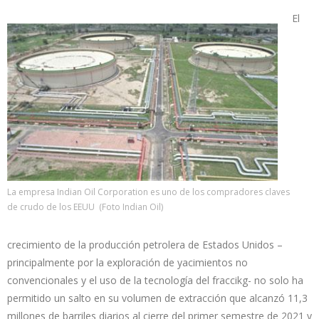
El
La empresa Indian Oil Corporation es uno de los compradores claves
de crudo de los EEUU (Foto Indian Oil)
crecimiento de la producción petrolera de Estados Unidos –
principalmente por la exploración de yacimientos no
convencionales y el uso de la tecnología del fraccikg- no solo ha
permitido un salto en su volumen de extracción que alcanzó 11,3
millones de barriles diarios al cierre del primer semestre de 2021 y