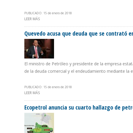
PUBLICADO: 15 de enero de 2018
LEER MÁS
SOBRE EMPRESAS PRIVADAS INVERTIRÁN $804 MILLONE
Quevedo acusa que deuda que se contrató en
El ministro de Petróleo y presidente de la empresa esta
de la deuda comercial y el endeudamiento mediante la 
PUBLICADO: 15 de enero de 2018
LEER MÁS
SOBRE QUEVEDO ACUSA QUE DEUDA QUE SE CONTRATÓ
Ecopetrol anuncia su cuarto hallazgo de petr