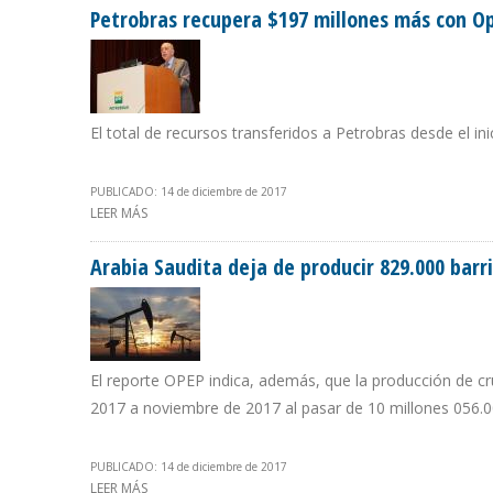
Petrobras recupera $197 millones más con Op
El total de recursos transferidos a Petrobras desde el i
PUBLICADO: 14 de diciembre de 2017
LEER MÁS
SOBRE PETROBRAS RECUPERA $197 MILLONES MÁS CON
Arabia Saudita deja de producir 829.000 barri
El reporte OPEP indica, además, que la producción de cru
2017 a noviembre de 2017 al pasar de 10 millones 056.000
PUBLICADO: 14 de diciembre de 2017
LEER MÁS
SOBRE ARABIA SAUDITA DEJA DE PRODUCIR 829.000 BA