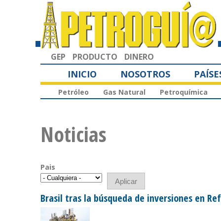
GEP
PRODUCTO
DINERO
INICIO
NOSOTROS
PAÍSE
Petróleo
Gas Natural
Petroquímica
Noticias
Pais
Brasil tras la búsqueda de inversiones en Re