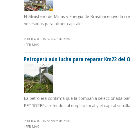
El Ministerio de Minas y Energía de Brasil incentivó la cr
necesarias para atraer capitales
PUBLICADO: 16 de enero de 2018
LEER MÁS
SOBRE BRASIL TRAS LA BÚSQUEDA DE INVERSIONES EN
Petroperú aún lucha para reparar Km22 del 
La petrolera confirma que la compañía seleccionada p
PETROPERU referidos al empleo local y el capital semilla
PUBLICADO: 16 de enero de 2018
LEER MÁS
SOBRE PETROPERÚ AÚN LUCHA PARA REPARAR KM22 