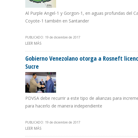
Al Purple Angel-1 y Gorgon-1, en aguas profundas del C
Coyote-1 también en Santander
PUBLICADO: 19 de diciembre de 2017
LEER MÁS
SOBRE ECOPETROL ANUNCIA SU CUARTO HALLAZGO D
Gobierno Venezolano otorga a Rosneft licenc
Sucre
PDVSA debe recurrir a este tipo de alianzas para increm
para hacerlo de manera independiente
PUBLICADO: 19 de diciembre de 2017
LEER MÁS
SOBRE GOBIERNO VENEZOLANO OTORGA A ROSNEFT LI