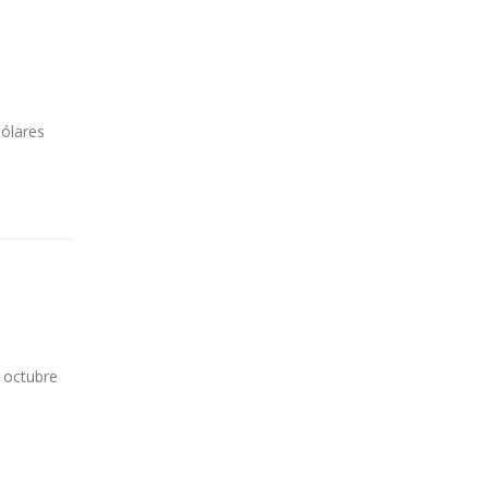
dólares
e octubre