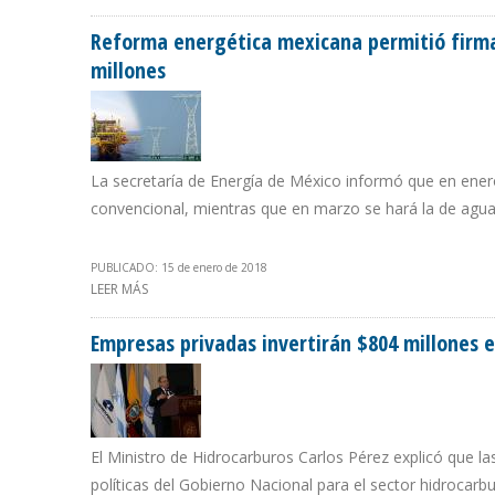
Reforma energética mexicana permitió firma 
millones
La secretaría de Energía de México informó que en enero
convencional, mientras que en marzo se hará la de agu
PUBLICADO: 15 de enero de 2018
LEER MÁS
SOBRE REFORMA ENERGÉTICA MEXICANA PERMITIÓ FIRM
Empresas privadas invertirán $804 millones
El Ministro de Hidrocarburos Carlos Pérez explicó que la
políticas del Gobierno Nacional para el sector hidrocarbu