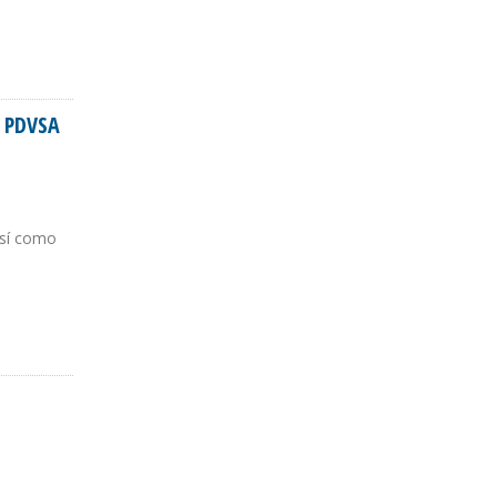
e PDVSA
así como