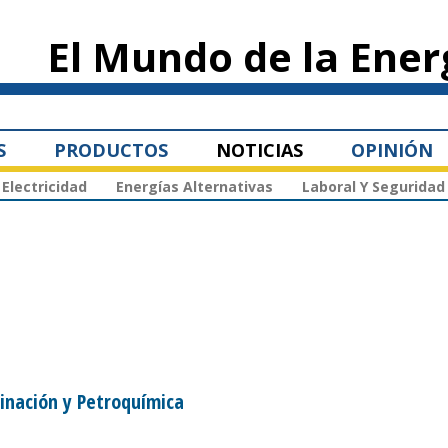
Pasar al
contenido
El Mundo de la Ener
principal
S
PRODUCTOS
NOTICIAS
OPINIÓN
Electricidad
Energías Alternativas
Laboral Y Seguridad
finación y Petroquímica