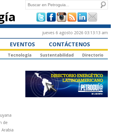
Buscar
gía
Formulario de
búsqueda
jueves 6 agosto 2026 03:13:13 am
EVENTOS
CONTÁCTENOS
Tecnología
Sustentabilidad
Directorio
Guyana
n de
 Arabia