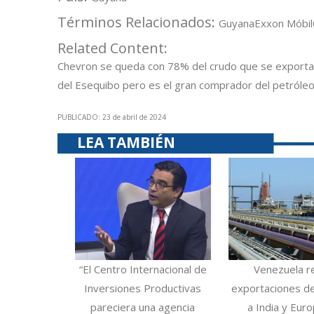
Términos Relacionados:
Guyana
Exxon Móbil
Related Content:
Chevron se queda con 78% del crudo que se export
del Esequibo pero es el gran comprador del petróle
PUBLICADO: 23 de abril de 2024
LEA TAMBIÉN
“El Centro Internacional de
Venezuela r
Inversiones Productivas
exportaciones d
pareciera una agencia
a India y Eur