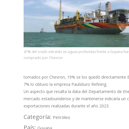
47% del crudo extraído en aguas profundas frente a Guyana fue
comprado por Chevron
tomados por Chevron, 19% se los quedó directamente Ex
7% lo obtuvo la empresa Paulsburo Refining.
Un aspecto que resalta la data del Departamento de Ene
mercado estadounidense y de mantenerse indicaría un c
exportaciones realizadas durante el año 2023.
Categoría:
Petróleo
País:
Guyana