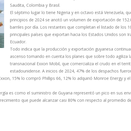
Saudita, Colombia y Brasil.
El séptimo lugar lo tiene Nigeria y en octavo está Venezuela, qu
principios de 2024 se anotó un volumen de exportación de 152
barriles por día. Los restantes que completan el listado de los 1
principales países que exportan hacia los Estados Unidos son Ir
Ecuador.
Todo indica que la producción y exportación guyanesa continua
ascenso tomando en cuenta los planes que sobre todo agiliza l
transnacional Exxon Mobil, que comercializa el crudo en el territ
estadounidense. A inicios de 2024, 47% de los despachos fuero
xon, 15% lo compró Phillips 66, 12% lo adquirió Monroe Energy y el
rgía es como el suministro de Guyana representó un pico en sus enví
recimiento que puede alcanzar casi 80% con respecto al promedio d