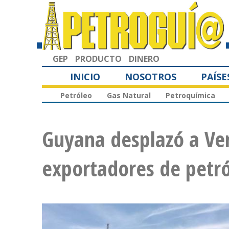
GEP
PRODUCTO
DINERO
INICIO
NOSOTROS
PAÍSE
Petróleo
Gas Natural
Petroquímica
Guyana desplazó a Ven
exportadores de petró