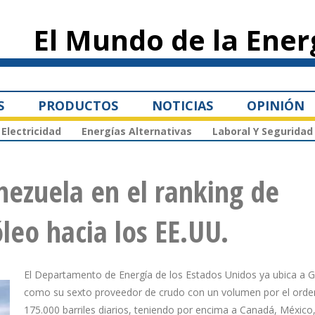
Pasar al
contenido
El Mundo de la Ener
principal
S
PRODUCTOS
NOTICIAS
OPINIÓN
Electricidad
Energías Alternativas
Laboral Y Seguridad
ezuela en el ranking de
leo hacia los EE.UU.
El Departamento de Energía de los Estados Unidos ya ubica a 
como su sexto proveedor de crudo con un volumen por el orde
175.000 barriles diarios, teniendo por encima a Canadá, México,