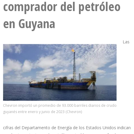
comprador del petróleo
en Guyana
Las
Chevron importó un promedio de 93.000 barriles diarios de crudo
guyanés entre enero y junio de 2023 (Chevron)
cifras del Departamento de Energía de los Estados Unidos indican