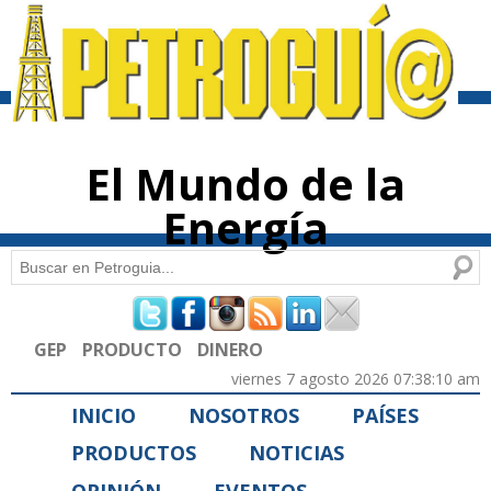
Pasar al
contenido
principal
El Mundo de la
Energía
Buscar
Formulario de búsqueda
GEP
PRODUCTO
DINERO
viernes 7 agosto 2026 07:38:10 am
INICIO
NOSOTROS
PAÍSES
PRODUCTOS
NOTICIAS