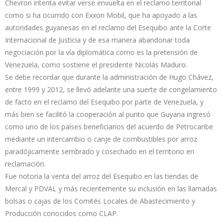
Chevron intenta evitar verse envuelta en el reclamo territorial
como si ha ocurrido con Exxon Mobil, que ha apoyado a las
autoridades guyanesas en el reclamo del Esequibo ante la Corte
Internacional de Justicia y de esa manera abandonar toda
negociación por la vía diplomática como es la pretensión de
Venezuela, como sostiene el presidente Nicolás Maduro.
Se debe recordar que durante la administración de Hugo Chávez,
entre 1999 y 2012, se llevó adelante una suerte de congelamiento
de facto en el reclamo del Esequibo por parte de Venezuela, y
más bien se facilitó la cooperación al punto que Guyana ingresó
como uno de los países beneficiarios del acuerdo de Petrocaribe
mediante un intercambio o canje de combustibles por arroz
paradójicamente sembrado y cosechado en el territorio en
reclamación.
Fue notoria la venta del arroz del Esequibo en las tiendas de
Mercal y PDVAL y más recientemente su inclusión en las llamadas
bolsas o cajas de los Comités Locales de Abastecimiento y
Producción conocidos como CLAP.