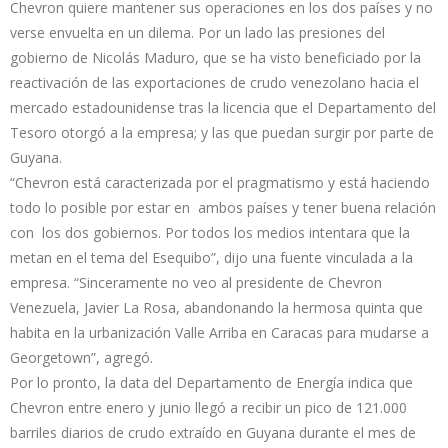
Chevron quiere mantener sus operaciones en los dos países y no
verse envuelta en un dilema. Por un lado las presiones del
gobierno de Nicolás Maduro, que se ha visto beneficiado por la
reactivación de las exportaciones de crudo venezolano hacia el
mercado estadounidense tras la licencia que el Departamento del
Tesoro otorgó a la empresa; y las que puedan surgir por parte de
Guyana.
“Chevron está caracterizada por el pragmatismo y está haciendo
todo lo posible por estar en ambos países y tener buena relación
con los dos gobiernos. Por todos los medios intentara que la
metan en el tema del Esequibo”, dijo una fuente vinculada a la
empresa. “Sinceramente no veo al presidente de Chevron
Venezuela, Javier La Rosa, abandonando la hermosa quinta que
habita en la urbanización Valle Arriba en Caracas para mudarse a
Georgetown”, agregó.
Por lo pronto, la data del Departamento de Energía indica que
Chevron entre enero y junio llegó a recibir un pico de 121.000
barriles diarios de crudo extraído en Guyana durante el mes de