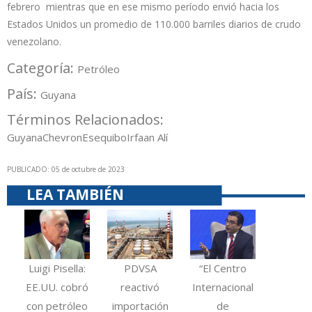
febrero mientras que en ese mismo período envió hacia los
Estados Unidos un promedio de 110.000 barriles diarios de crudo
venezolano.
Categoría:
Petróleo
País:
Guyana
Términos Relacionados:
Guyana
Chevron
Esequibo
Irfaan Alí
PUBLICADO: 05 de octubre de 2023
LEA TAMBIÉN
Luigi Pisella:
PDVSA
“El Centro
EE.UU. cobró
reactivó
Internacional
con petróleo
importación
de