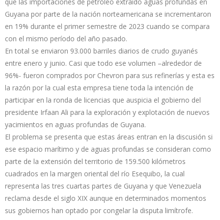
que las importaciones de petróleo extraído aguas profundas en
Guyana por parte de la nación norteamericana se incrementaron
en 19% durante el primer semestre de 2023 cuando se compara
con el mismo período del año pasado.
En total se enviaron 93.000 barriles diarios de crudo guyanés
entre enero y junio. Casi que todo ese volumen –alrededor de
96%- fueron comprados por Chevron para sus refinerías y esta es
la razón por la cual esta empresa tiene toda la intención de
participar en la ronda de licencias que auspicia el gobierno del
presidente Irfaan Ali para la exploración y explotación de nuevos
yacimientos en aguas profundas de Guyana.
El problema se presenta que estas áreas entran en la discusión si
ese espacio marítimo y de aguas profundas se consideran como
parte de la extensión del territorio de 159.500 kilómetros
cuadrados en la margen oriental del río Esequibo, la cual
representa las tres cuartas partes de Guyana y que Venezuela
reclama desde el siglo XIX aunque en determinados momentos
sus gobiernos han optado por congelar la disputa limítrofe.