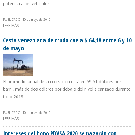
potencia a los vehículos
PUBLICADO: 10 de mayo de 2019
LEER MÁS
SOBRE $30 MILLONES EN 2019 AHORRARÁ GOBIERNO BOLIVIANO
AL USAR GASOLINA ESPECIAL MEZCLADA CON ETANOL
Cesta venezolana de crudo cae a $ 64,18 entre 6 y 10
de mayo
El promedio anual de la cotización está en 59,51 dólares por
barril, más de dos dólares por debajo del nivel alcanzado durante
todo 2018
PUBLICADO: 10 de mayo de 2019
LEER MÁS
SOBRE CESTA VENEZOLANA DE CRUDO CAE A $ 64,18 ENTRE 6 Y 10
DE MAYO
Intereses del bono PDVSA 2020 se pagarán con