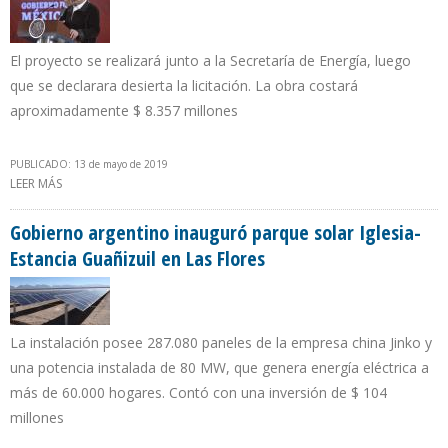
El proyecto se realizará junto a la Secretaría de Energía, luego
que se declarara desierta la licitación. La obra costará
aproximadamente $ 8.357 millones
PUBLICADO: 13 de mayo de 2019
LEER MÁS
SOBRE PEMEX AFIRMA QUE CONSTRUIRÁ LA REFINERÍA DOS BOCAS
EN TABASCO
Gobierno argentino inauguró parque solar Iglesia-
Estancia Guañizuil en Las Flores
La instalación posee 287.080 paneles de la empresa china Jinko y
una potencia instalada de 80 MW, que genera energía eléctrica a
más de 60.000 hogares. Contó con una inversión de $ 104
millones