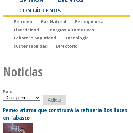
OPINIÓN
EVENTOS
CONTÁCTENOS
Petróleo
Gas Natural
Petroquímica
Electricidad
Energías Alternativas
Laboral Y Seguridad
Tecnología
Sustentabilidad
Directorio
Noticias
Pais
Pemex afirma que construirá la refinería Dos Bocas
en Tabasco