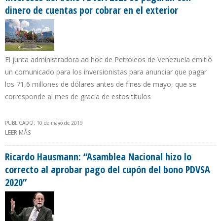
dinero de cuentas por cobrar en el exterior
El junta administradora ad hoc de Petróleos de Venezuela emitió
un comunicado para los inversionistas para anunciar que pagar
los 71,6 millones de dólares antes de fines de mayo, que se
corresponde al mes de gracia de estos títulos
PUBLICADO: 10 de mayo de 2019
LEER MÁS
SOBRE INTERESES DEL BONO PDVSA 2020 SE PAGARÁN CON
DINERO DE CUENTAS POR COBRAR EN EL EXTERIOR
Ricardo Hausmann: “Asamblea Nacional hizo lo
correcto al aprobar pago del cupón del bono PDVSA
2020”