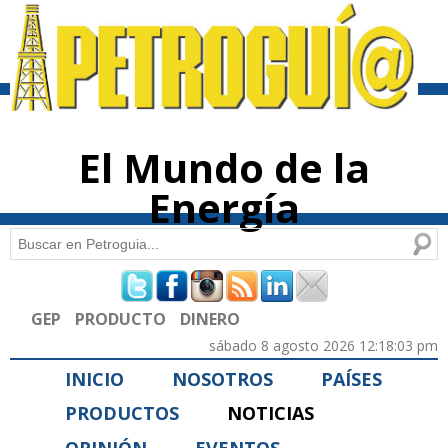
Pasar al
contenido
principal
El Mundo de la
Energía
Buscar
Formulario de búsqueda
GEP
PRODUCTO
DINERO
sábado 8 agosto 2026 12:18:03 pm
INICIO
NOSOTROS
PAÍSES
PRODUCTOS
NOTICIAS