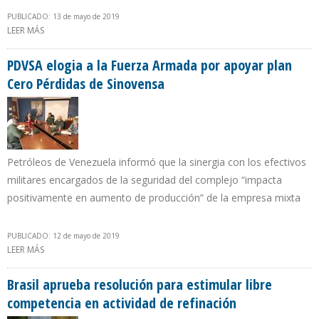
PUBLICADO: 13 de mayo de 2019
LEER MÁS
SOBRE GOBIERNO ARGENTINO INAUGURÓ PARQUE SOLAR
IGLESIA-ESTANCIA GUAÑIZUIL EN LAS FLORES
PDVSA elogia a la Fuerza Armada por apoyar plan
Cero Pérdidas de Sinovensa
Petróleos de Venezuela informó que la sinergia con los efectivos
militares encargados de la seguridad del complejo “impacta
positivamente en aumento de producción” de la empresa mixta
PUBLICADO: 12 de mayo de 2019
LEER MÁS
SOBRE PDVSA ELOGIA A LA FUERZA ARMADA POR APOYAR PLAN
CERO PÉRDIDAS DE SINOVENSA
Brasil aprueba resolución para estimular libre
competencia en actividad de refinación