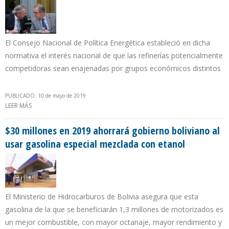
El Consejo Nacional de Política Energética estableció en dicha
normativa el interés nacional de que las refinerías potencialmente
competidoras sean enajenadas por grupos económicos distintos
PUBLICADO: 10 de mayo de 2019
LEER MÁS
SOBRE BRASIL APRUEBA RESOLUCIÓN PARA ESTIMULAR LIBRE
COMPETENCIA EN ACTIVIDAD DE REFINACIÓN
$30 millones en 2019 ahorrará gobierno boliviano al
usar gasolina especial mezclada con etanol
El Ministerio de Hidrocarburos de Bolivia asegura que esta
gasolina de la que se beneficiarán 1,3 millones de motorizados es
un mejor combustible, con mayor octanaje, mayor rendimiento y