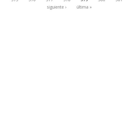
Páginas
siguiente ›
última »