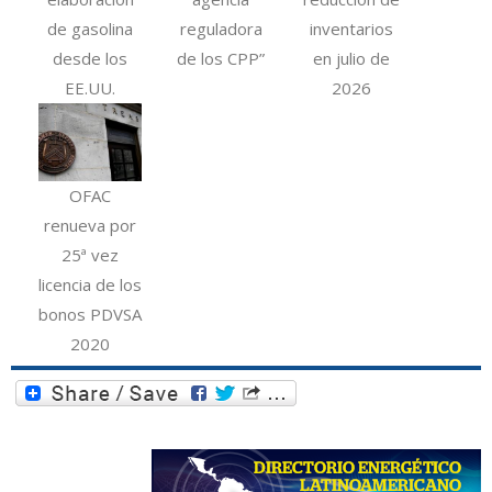
de gasolina
reguladora
inventarios
desde los
de los CPP”
en julio de
EE.UU.
2026
OFAC
renueva por
25ª vez
licencia de los
bonos PDVSA
2020