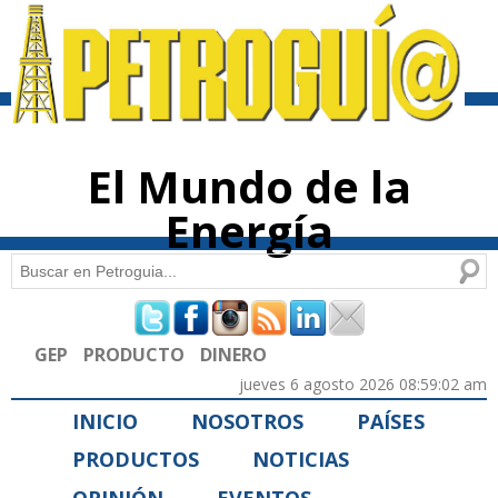
Pasar al
contenido
principal
El Mundo de la
Energía
Buscar
Formulario de búsqueda
GEP
PRODUCTO
DINERO
jueves 6 agosto 2026 08:59:02 am
INICIO
NOSOTROS
PAÍSES
PRODUCTOS
NOTICIAS