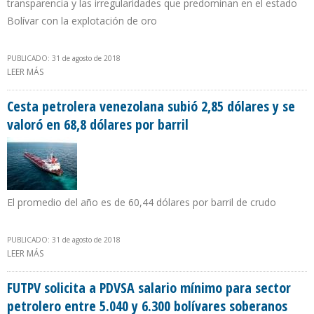
transparencia y las irregularidades que predominan en el estado
Bolívar con la explotación de oro
PUBLICADO: 31 de agosto de 2018
LEER MÁS
SOBRE GOBIERNO DE MADURO CREA MODELO EXTRACTIVISTA
MINERO PARA CUBRIR DÉFICIT DE RENTA PETROLERA
Cesta petrolera venezolana subió 2,85 dólares y se
valoró en 68,8 dólares por barril
El promedio del año es de 60,44 dólares por barril de crudo
PUBLICADO: 31 de agosto de 2018
LEER MÁS
SOBRE CESTA PETROLERA VENEZOLANA SUBIÓ 2,85 DÓLARES Y SE
VALORÓ EN 68,8 DÓLARES POR BARRIL
FUTPV solicita a PDVSA salario mínimo para sector
petrolero entre 5.040 y 6.300 bolívares soberanos