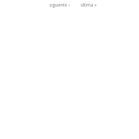
Páginas
siguiente ›
última »