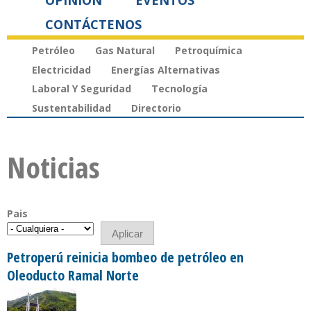
OPINIÓN
EVENTOS
CONTÁCTENOS
Petróleo
Gas Natural
Petroquímica
Electricidad
Energías Alternativas
Laboral Y Seguridad
Tecnología
Sustentabilidad
Directorio
Noticias
Pais
Petroperú reinicia bombeo de petróleo en
Oleoducto Ramal Norte