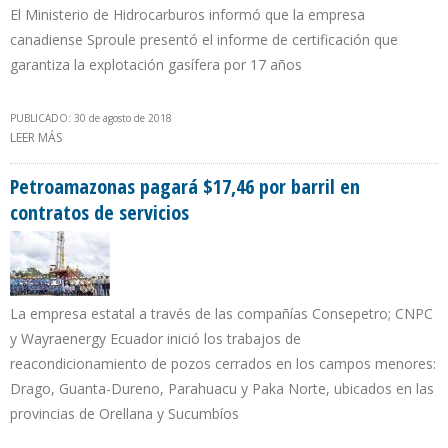
El Ministerio de Hidrocarburos informó que la empresa
canadiense Sproule presentó el informe de certificación que
garantiza la explotación gasífera por 17 años
PUBLICADO: 30 de agosto de 2018
LEER MÁS
SOBRE RESERVAS PROBADAS DE GAS NATURAL EN BOLIVIA SE
ELEVAN A 10,7 TRILLONES DE PIES CÚBICOS
Petroamazonas pagará $17,46 por barril en
contratos de servicios
La empresa estatal a través de las compañías Consepetro; CNPC
y Wayraenergy Ecuador inició los trabajos de
reacondicionamiento de pozos cerrados en los campos menores:
Drago, Guanta-Dureno, Parahuacu y Paka Norte, ubicados en las
provincias de Orellana y Sucumbíos