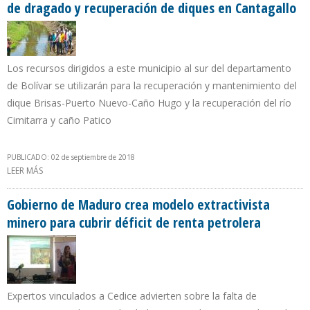
de dragado y recuperación de diques en Cantagallo
Los recursos dirigidos a este municipio al sur del departamento
de Bolívar se utilizarán para la recuperación y mantenimiento del
dique Brisas-Puerto Nuevo-Caño Hugo y la recuperación del río
Cimitarra y caño Patico
PUBLICADO: 02 de septiembre de 2018
LEER MÁS
SOBRE $ 340.000 DE LA REGALÍA PETROLERA EN COLOMBIA OBRAS
DE DRAGADO Y RECUPERACIÓN DE DIQUES EN CANTAGALLO
Gobierno de Maduro crea modelo extractivista
minero para cubrir déficit de renta petrolera
Expertos vinculados a Cedice advierten sobre la falta de