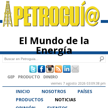
Pasar al
contenido
principal
El Mundo de la
Energía
Buscar
Formulario de búsqueda
GEP
PRODUCTO
DINERO
viernes 7 agosto 2026 03:09:38 pm
INICIO
NOSOTROS
PAÍSES
PRODUCTOS
NOTICIAS