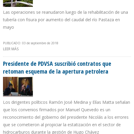
Las operaciones se reanudaron luego de la rehabilitación de una
tubería con fisura por aumento del caudal del río Pastaza en
mayo
PUBLICADO: 03 de septiembre de 2018
LEER MÁS
SOBRE PETROPERÚ REINICIA BOMBEO DE PETRÓLEO EN
OLEODUCTO RAMAL NORTE
Presidente de PDVSA suscribió contratos que
retoman esquema de la apertura petrolera
Los dirigentes políticos Ramón José Medina y Elías Matta señalan
que los convenios firmados por Manuel Quevedo es un
reconocimiento del gobierno del presidente Nicolás a los errores
que se cometieron al propiciar la estatización en el sector de
hidrocarburos durante la gestión de Hugo Chávez