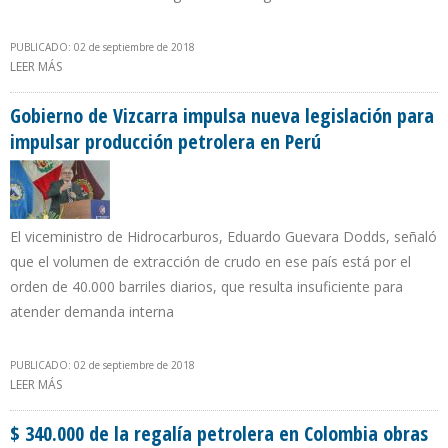
PUBLICADO: 02 de septiembre de 2018
LEER MÁS
SOBRE PRESIDENTE DE PDVSA SUSCRIBIÓ CONTRATOS QUE
RETOMAN ESQUEMA DE LA APERTURA PETROLERA
Gobierno de Vizcarra impulsa nueva legislación para
impulsar producción petrolera en Perú
El viceministro de Hidrocarburos, Eduardo Guevara Dodds, señaló
que el volumen de extracción de crudo en ese país está por el
orden de 40.000 barriles diarios, que resulta insuficiente para
atender demanda interna
PUBLICADO: 02 de septiembre de 2018
LEER MÁS
SOBRE GOBIERNO DE VIZCARRA IMPULSA NUEVA LEGISLACIÓN
PARA IMPULSAR PRODUCCIÓN PETROLERA EN PERÚ
$ 340.000 de la regalía petrolera en Colombia obras