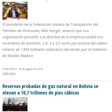
El presidente de la Federación Unitaria de Trabajadores del
Petróleo de Venezuela, Wills Rangel, anunció que esa
organización presentó a la directiva de la empresa estatal tres
escenarios de aumento: 2,8, 3 y 3,5 veces por encima del salario
mínimo de 1.800 bolívares soberanos decretado por el Gobierno
de Nicolás Maduro
PUBLICADO: 30 de agosto de 2018
LEER MÁS
SOBRE FUTPV SOLICITA A PDVSA SALARIO MÍNIMO PARA SECTOR
PETROLERO ENTRE 5.040 Y 6.300 BOLÍVARES SOBERANOS
Reservas probadas de gas natural en Bolivia se
elevan a 10,7 trillones de pies cúbicos