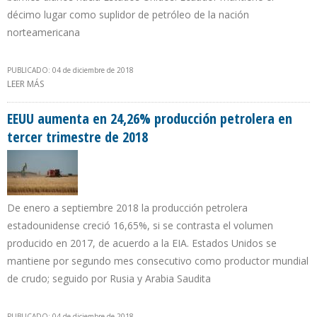
décimo lugar como suplidor de petróleo de la nación
norteamericana
PUBLICADO: 04 de diciembre de 2018
LEER MÁS
SOBRE EXPORTACIONES ECUATORIANAS DE CRUDO A EEUU SUBEN
10,48% DURANTE TERCER TRIMESTRE DE 2018
EEUU aumenta en 24,26% producción petrolera en
tercer trimestre de 2018
De enero a septiembre 2018 la producción petrolera
estadounidense creció 16,65%, si se contrasta el volumen
producido en 2017, de acuerdo a la EIA. Estados Unidos se
mantiene por segundo mes consecutivo como productor mundial
de crudo; seguido por Rusia y Arabia Saudita
PUBLICADO: 04 de diciembre de 2018