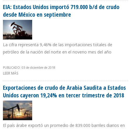
EIA: Estados Unidos importó 719.000 b/d de crudo
desde México en septiembre
La cifra representa 9,46% de las importaciones totales de
petróleo de la nación del norte en el noveno mes del año
PUBLICADO: 03 de diciembre de 2018
LEER MÁS
SOBRE EIA: ESTADOS UNIDOS IMPORTÓ 719.000 B/D DE CRUDO
DESDE MÉXICO EN SEPTIEMBRE
Exportaciones de crudo de Arabia Saudita a Estados
Unidos cayeron 19,24% en tercer trimestre de 2018
El país árabe exportó un promedio de 839.000 barriles diarios en