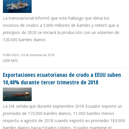
La transnacional informó que este hallazgo que eleva los
recursos de crudos a 5.000 millones de barriles y reiteró que a
principios de 2020 se iniciará la producción con un volumen de
120.000 barriles diarios
PUBLICADO: 04 de diciembre de 2018
LEER MÁS
SOBRE EXXON MOBIL HACE SU DÉCIMO DESCUBRIMIENTO DE
RESERVAS DE PETRÓLEO EN AGUAS DE GUYANA
Exportaciones ecuatorianas de crudo a EEUU suben
10,48% durante tercer trimestre de 2018
La EIA señala que durante septiembre 2018 Ecuador exportó un
promedio de 172.000 barriles diarios, 11.000 barriles menos
respecto a agosto de 2018 cuando exportó en promedio 183.000
barriles diarios hacia Estados Unidos. Ecuador mantiene el