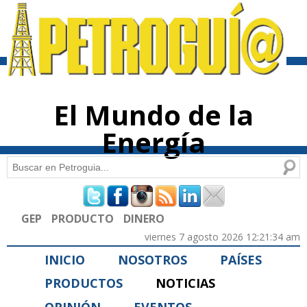
Pasar al
contenido
principal
El Mundo de la
Energía
Buscar
Formulario de búsqueda
GEP
PRODUCTO
DINERO
viernes 7 agosto 2026 12:21:34 am
INICIO
NOSOTROS
PAÍSES
PRODUCTOS
NOTICIAS