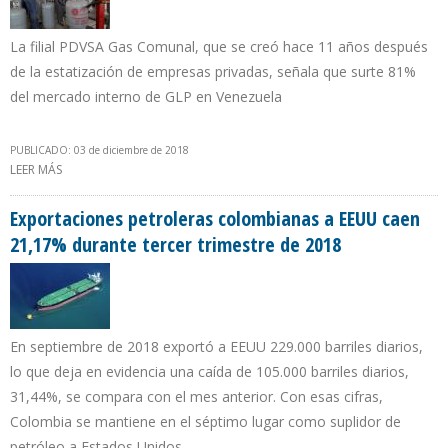
La filial PDVSA Gas Comunal, que se creó hace 11 años después
de la estatización de empresas privadas, señala que surte 81%
del mercado interno de GLP en Venezuela
PUBLICADO: 03 de diciembre de 2018
LEER MÁS
SOBRE PDVSA ASEGURA QUE INCORPORÓ 800.000 BOMBONAS DE
CHINA PARA SUMINISTRO DE GAS DOMÉSTICO
Exportaciones petroleras colombianas a EEUU caen
21,17% durante tercer trimestre de 2018
En septiembre de 2018 exportó a EEUU 229.000 barriles diarios,
lo que deja en evidencia una caída de 105.000 barriles diarios,
31,44%, se compara con el mes anterior. Con esas cifras,
Colombia se mantiene en el séptimo lugar como suplidor de
petróleo a Estados Unidos