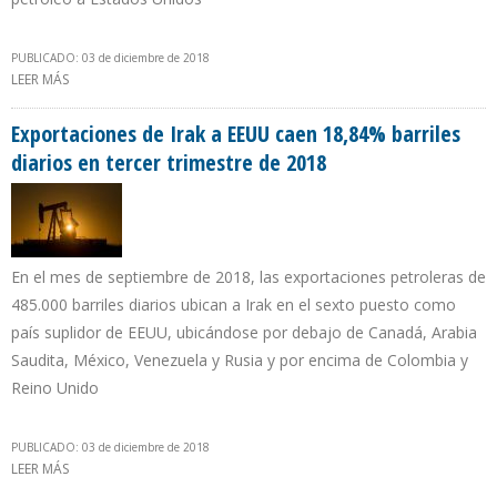
PUBLICADO: 03 de diciembre de 2018
LEER MÁS
SOBRE EXPORTACIONES PETROLERAS COLOMBIANAS A EEUU CAEN
21,17% DURANTE TERCER TRIMESTRE DE 2018
Exportaciones de Irak a EEUU caen 18,84% barriles
diarios en tercer trimestre de 2018
En el mes de septiembre de 2018, las exportaciones petroleras de
485.000 barriles diarios ubican a Irak en el sexto puesto como
país suplidor de EEUU, ubicándose por debajo de Canadá, Arabia
Saudita, México, Venezuela y Rusia y por encima de Colombia y
Reino Unido
PUBLICADO: 03 de diciembre de 2018
LEER MÁS
SOBRE EXPORTACIONES DE IRAK A EEUU CAEN 18,84% BARRILES
DIARIOS EN TERCER TRIMESTRE DE 2018