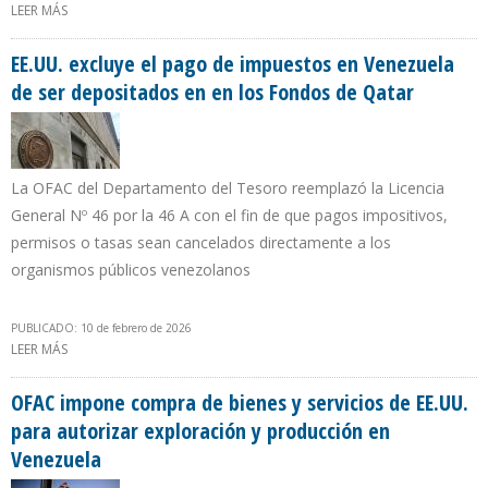
LEER MÁS
SOBRE PRODUCCIÓN PETROLERA DE VENEZUELA SE DESPLOMÓ
196.000 B/D EN ENERO DE 2026
EE.UU. excluye el pago de impuestos en Venezuela
de ser depositados en en los Fondos de Qatar
La OFAC del Departamento del Tesoro reemplazó la Licencia
General Nº 46 por la 46 A con el fin de que pagos impositivos,
permisos o tasas sean cancelados directamente a los
organismos públicos venezolanos
PUBLICADO: 10 de febrero de 2026
LEER MÁS
SOBRE EE.UU. EXCLUYE EL PAGO DE IMPUESTOS EN VENEZUELA DE
SER DEPOSITADOS EN EN LOS FONDOS DE QATAR
OFAC impone compra de bienes y servicios de EE.UU.
para autorizar exploración y producción en
Venezuela