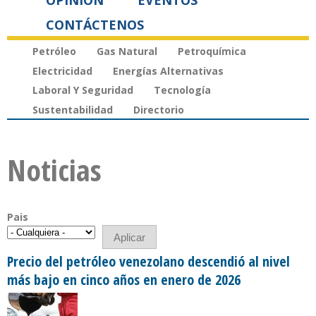
OPINIÓN
EVENTOS
CONTÁCTENOS
Petróleo
Gas Natural
Petroquímica
Electricidad
Energías Alternativas
Laboral Y Seguridad
Tecnología
Sustentabilidad
Directorio
Noticias
Pais
Precio del petróleo venezolano descendió al nivel
más bajo en cinco años en enero de 2026