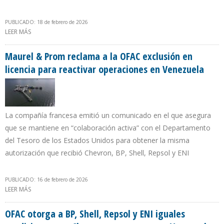
PUBLICADO: 18 de febrero de 2026
LEER MÁS
SOBRE PDVSA PREVÉ MEJORAR FLUJO DE CAJA MEDIANTE
INCREMENTO SELECTIVO EN PRECIO DE COMBUSTIBLE
Maurel & Prom reclama a la OFAC exclusión en
licencia para reactivar operaciones en Venezuela
La compañía francesa emitió un comunicado en el que asegura
que se mantiene en “colaboración activa” con el Departamento
del Tesoro de los Estados Unidos para obtener la misma
autorización que recibió Chevron, BP, Shell, Repsol y ENI
PUBLICADO: 16 de febrero de 2026
LEER MÁS
SOBRE MAUREL & PROM RECLAMA A LA OFAC EXCLUSIÓN EN
LICENCIA PARA REACTIVAR OPERACIONES EN VENEZUELA
OFAC otorga a BP, Shell, Repsol y ENI iguales