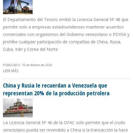
El Departamento del Tesoro emitió la Licencia General Nº 48 que
permite solo a empresas estadounidenses mantener acuerdos
comerciales con organismos del Gobierno venezolano o PDVSA y
prohíbe cualquier participación de compañías de China, Rusia,
Cuba, Irán y Corea del Norte
PUBLICADO: 10 de febrero de 2026
LEER MÁS
SOBRE OFAC IMPONE COMPRA DE BIENES Y SERVICIOS DE EE.UU.
PARA AUTORIZAR EXPLORACIÓN Y PRODUCCIÓN EN VENEZUELA
China y Rusia le recuerdan a Venezuela que
representan 20% de la producción petrolera
La Licencia General Nº 46 de la OFAC solo permite que el crudo
venezolano pueda ser revendido a China si la transacción la hace