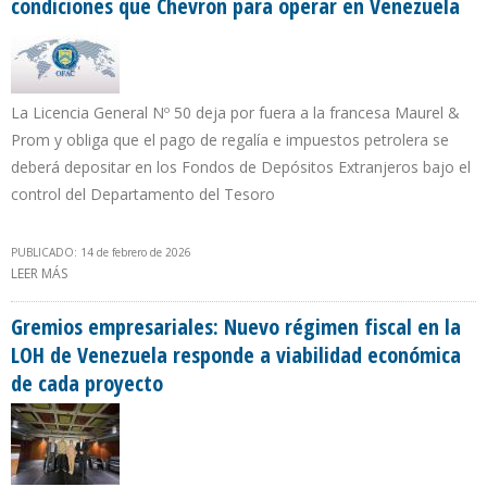
condiciones que Chevron para operar en Venezuela
La Licencia General Nº 50 deja por fuera a la francesa Maurel &
Prom y obliga que el pago de regalía e impuestos petrolera se
deberá depositar en los Fondos de Depósitos Extranjeros bajo el
control del Departamento del Tesoro
PUBLICADO: 14 de febrero de 2026
LEER MÁS
SOBRE OFAC OTORGA A BP, SHELL, REPSOL Y ENI IGUALES
CONDICIONES QUE CHEVRON PARA OPERAR EN VENEZUELA
Gremios empresariales: Nuevo régimen fiscal en la
LOH de Venezuela responde a viabilidad económica
de cada proyecto