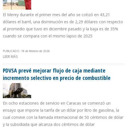
El Merey durante el primer mes del año se cotizó en 43,21
dólares el barril, una disminución es de 2,29 dólares con respecto
al promedio que tuvo en diciembre pasado y la baja es de 35%
cuando se compara con el mismo lapso de 2025
PUBLICADO: 18 de febrero de 2026
LEER MÁS
SOBRE PRECIO DEL PETRÓLEO VENEZOLANO DESCENDIÓ AL NIVEL
MÁS BAJO EN CINCO AÑOS EN ENERO DE 2026
PDVSA prevé mejorar flujo de caja mediante
incremento selectivo en precio de combustible
En ocho estaciones de servicio en Caracas se comenzó un
ensayo que impone la tarifa de un dólar por litro de gasolina, la
cual convive con la llamada internacional de 50 céntimos de dólar
y la subsidiada que alcanza dos céntimos de dólar