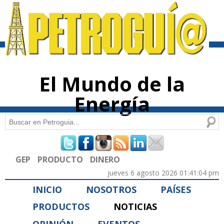
Pasar al
contenido
principal
El Mundo de la
Energía
Buscar
Formulario de búsqueda
GEP
PRODUCTO
DINERO
jueves 6 agosto 2026 01:41:04 pm
INICIO
NOSOTROS
PAÍSES
PRODUCTOS
NOTICIAS