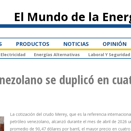
Pasar al
contenido
El Mundo de la Ener
principal
S
PRODUCTOS
NOTICIAS
OPINIÓN
Electricidad
Energías Alternativas
Laboral Y Seguridad
enezolano se duplicó en cua
La cotización del crudo Merey, que es la referencia internaciona
petróleo venezolano, alcanzó durante el mes de abril de 2026 u
promedio de 90,47 dólares por barril, el mayor precio en cuatr