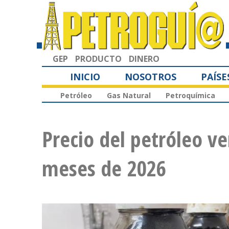
GEP
PRODUCTO
DINERO
INICIO
NOSOTROS
PAÍSE
Petróleo
Gas Natural
Petroquímica
Precio del petróleo v
meses de 2026