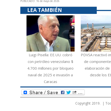
PUBLICADO: 16 de mayo de 2026
LEA TAMBIÉN
Luigi Pisella: EE.UU. cobró
PDVSA reactivó i
con petróleo venezolano $
de componentes
4.700 millones por bloqueo
elaboración de 
naval de 2025 e invasión a
desde los E
Caracas
Copyright 2019. | Tod