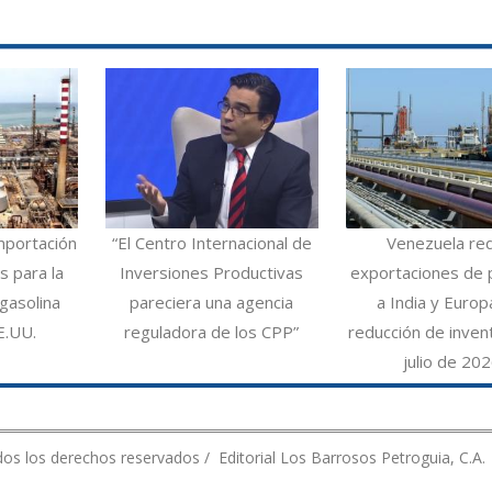
mportación
“El Centro Internacional de
Venezuela re
 para la
Inversiones Productivas
exportaciones de 
gasolina
pareciera una agencia
a India y Europ
E.UU.
reguladora de los CPP”
reducción de inven
julio de 20
os los derechos reservados / Editorial Los Barrosos Petroguia, C.A.