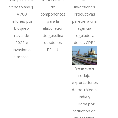
venezolano $
de
Inversiones
4.700
componentes
Productivas
millones por
para la
pareciera una
bloqueo
elaboración
agencia
naval de
de gasolina
reguladora
2025 e
desde los
de los CPP”
invasión a
EE.UU.
Caracas
Venezuela
redujo
exportaciones
de petróleo a
India y
Europa por
reducción de