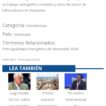
un trabajo cartográfico completo y único del sector de
hidrocarburos en Venezuela.
Categoría:
Petróleo
Gas
País:
Venezuela
Términos Relacionados:
Petroguía
Mapa Energético de Venezuela 2026
PUBLICADO: 18 de mayo de 2026
LEA TAMBIÉN
Luigi Pisella:
PDVSA
“El Centro
EE.UU. cobró
reactivó
Internacional
con petróleo
importación
de