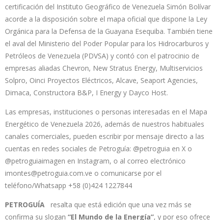
certificación del Instituto Geográfico de Venezuela Simón Bolívar
acorde a la disposición sobre el mapa oficial que dispone la Ley
Orgánica para la Defensa de la Guayana Esequiba. También tiene
el aval del Ministerio del Poder Popular para los Hidrocarburos y
Petróleos de Venezuela (PDVSA) y contó con el patrocinio de
empresas aliadas Chevron, New Stratus Energy, Multiservicios
Solpro, Oinci Proyectos Eléctricos, Alcave, Seaport Agencies,
Dimaca, Constructora B&P, I Energy y Dayco Host.
Las empresas, instituciones o personas interesadas en el Mapa
Energético de Venezuela 2026, además de nuestros habituales
canales comerciales, pueden escribir por mensaje directo a las
cuentas en redes sociales de Petroguía: @petroguia en X o
@petroguiaimagen en Instagram, o al correo electrónico
imontes@petroguia.com.ve
o comunicarse por el
teléfono/Whatsapp +58 (0)424 1227844
PETROGUÍA
resalta que está edición que una vez más se
confirma su slogan
“El Mundo de la Energía”
, y por eso ofrece