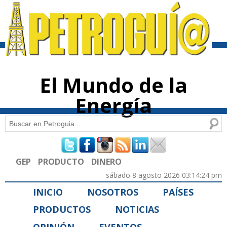
Pasar al
contenido
principal
El Mundo de la
Energía
Buscar
Formulario de búsqueda
GEP
PRODUCTO
DINERO
sábado 8 agosto 2026 03:14:24 pm
INICIO
NOSOTROS
PAÍSES
PRODUCTOS
NOTICIAS