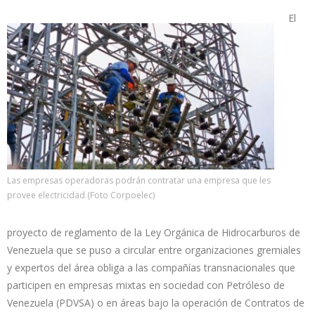
El
Las empresas operadoras podrán contratar una empresa que les
provee electricidad (Foto Corpoelec)
proyecto de reglamento de la Ley Orgánica de Hidrocarburos de
Venezuela que se puso a circular entre organizaciones gremiales
y expertos del área obliga a las compañías transnacionales que
participen en empresas mixtas en sociedad con Petróleso de
Venezuela (PDVSA) o en áreas bajo la operación de Contratos de