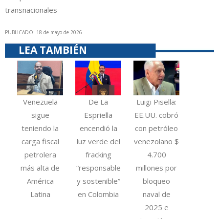
transnacionales
PUBLICADO: 18 de mayo de 2026
LEA TAMBIÉN
Venezuela
De La
Luigi Pisella:
sigue
Espriella
EE.UU. cobró
teniendo la
encendió la
con petróleo
carga fiscal
luz verde del
venezolano $
petrolera
fracking
4.700
más alta de
“responsable
millones por
América
y sostenible”
bloqueo
Latina
en Colombia
naval de
2025 e