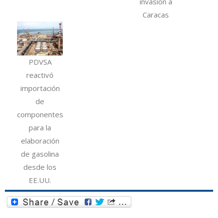
invasión a
Caracas
PDVSA
reactivó
importación
de
componentes
para la
elaboración
de gasolina
desde los
EE.UU.