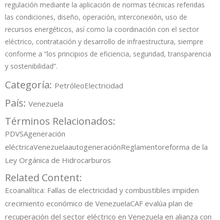
regulación mediante la aplicación de normas técnicas referidas
las condiciones, diseño, operación, interconexión, uso de
recursos energéticos, así como la coordinación con el sector
eléctrico, contratación y desarrollo de infraestructura, siempre
conforme a “los principios de eficiencia, seguridad, transparencia
y sostenibilidad”.
Categoría:
Petróleo
Electricidad
País:
Venezuela
Términos Relacionados:
PDVSA
generación
eléctrica
Venezuela
autogeneración
Reglamento
reforma de la
Ley Orgánica de Hidrocarburos
Related Content:
Ecoanalítica: Fallas de electricidad y combustibles impiden
crecimiento económico de Venezuela
CAF evalúa plan de
recuperación del sector eléctrico en Venezuela en alianza con