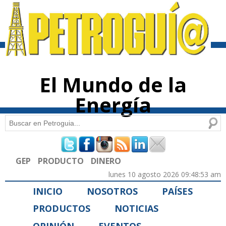
Pasar al
contenido
principal
El Mundo de la
Energía
Buscar
Formulario de búsqueda
GEP
PRODUCTO
DINERO
lunes 10 agosto 2026 09:48:53 am
INICIO
NOSOTROS
PAÍSES
PRODUCTOS
NOTICIAS