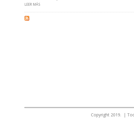
LEER MÁS
SOBRE TRANSNACIONALES SOCIAS DE PDVSA DEBERÁN
Copyright 2019. | Tod