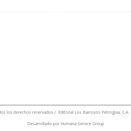
 AUTOGENERAR ELECTRICIDAD EN CAMPOS PETROLEROS
os los derechos reservados / Editorial Los Barrosos Petroguia, C.A.
Desarrollado por Humana Service Group