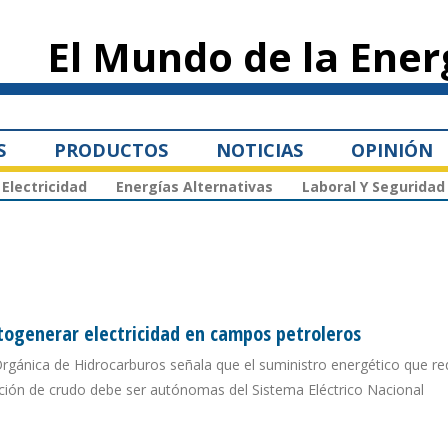
Pasar al
contenido
El Mundo de la Ener
principal
S
PRODUCTOS
NOTICIAS
OPINIÓN
Electricidad
Energías Alternativas
Laboral Y Seguridad
togenerar electricidad en campos petroleros
Orgánica de Hidrocarburos señala que el suministro energético que re
ción de crudo debe ser autónomas del Sistema Eléctrico Nacional