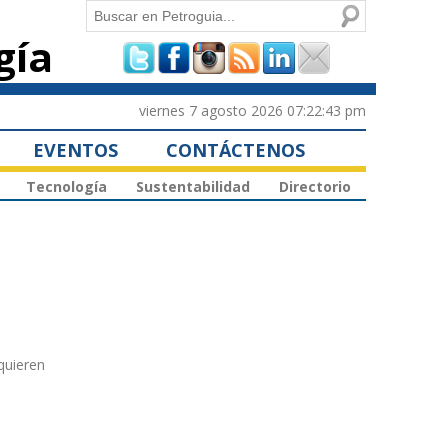
Buscar
gía
Formulario de
búsqueda
viernes 7 agosto 2026 07:22:43 pm
EVENTOS
CONTÁCTENOS
Tecnología
Sustentabilidad
Directorio
quieren