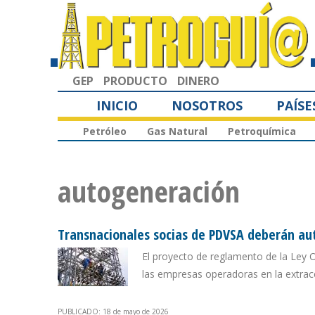
GEP
PRODUCTO
DINERO
INICIO
NOSOTROS
PAÍSE
Petróleo
Gas Natural
Petroquímica
autogeneración
Transnacionales socias de PDVSA deberán au
El proyecto de reglamento de la Ley 
las empresas operadoras en la extrac
PUBLICADO: 18 de mayo de 2026