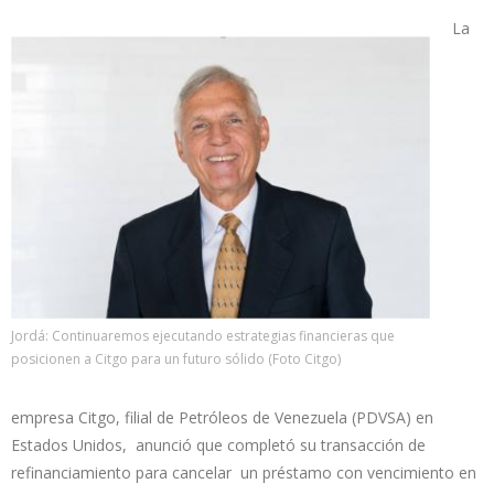
La
Jordá: Continuaremos ejecutando estrategias financieras que
posicionen a Citgo para un futuro sólido (Foto Citgo)
empresa Citgo, filial de Petróleos de Venezuela (PDVSA) en
Estados Unidos, anunció que completó su transacción de
refinanciamiento para cancelar un préstamo con vencimiento en