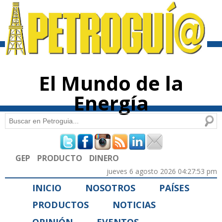
Pasar al
contenido
principal
El Mundo de la
Energía
Buscar
Formulario de búsqueda
GEP
PRODUCTO
DINERO
jueves 6 agosto 2026 04:27:53 pm
INICIO
NOSOTROS
PAÍSES
PRODUCTOS
NOTICIAS