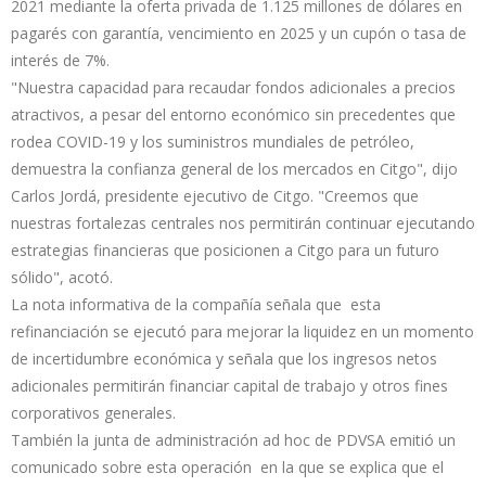
2021 mediante la oferta privada de 1.125 millones de dólares en
pagarés con garantía, vencimiento en 2025 y un cupón o tasa de
interés de 7%.
"Nuestra capacidad para recaudar fondos adicionales a precios
atractivos, a pesar del entorno económico sin precedentes que
rodea COVID-19 y los suministros mundiales de petróleo,
demuestra la confianza general de los mercados en Citgo", dijo
Carlos Jordá, presidente ejecutivo de Citgo. "Creemos que
nuestras fortalezas centrales nos permitirán continuar ejecutando
estrategias financieras que posicionen a Citgo para un futuro
sólido", acotó.
La nota informativa de la compañía señala que esta
refinanciación se ejecutó para mejorar la liquidez en un momento
de incertidumbre económica y señala que los ingresos netos
adicionales permitirán financiar capital de trabajo y otros fines
corporativos generales.
También la junta de administración ad hoc de PDVSA emitió un
comunicado sobre esta operación en la que se explica que el