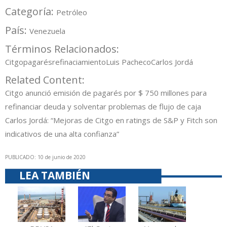
Categoría:
Petróleo
País:
Venezuela
Términos Relacionados:
Citgo
pagarés
refinaciamiento
Luis Pacheco
Carlos Jordá
Related Content:
Citgo anunció emisión de pagarés por $ 750 millones para
refinanciar deuda y solventar problemas de flujo de caja
Carlos Jordá: “Mejoras de Citgo en ratings de S&P y Fitch son
indicativos de una alta confianza”
PUBLICADO: 10 de junio de 2020
LEA TAMBIÉN