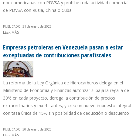
norteamericanas con PDVSA y prohíbe toda actividad comercial
de PDVSA con Rusia, China o Cuba
PUBLICADO: 31 de enero de 2026
LEER MÁS
SOBRE DELCY RODRÍGUEZ PIDE PRONUNCIAMIENTO DEL TSJ POR
IMPOSICIONES DE LICENCIA GENERAL Nº46
Empresas petroleras en Venezuela pasan a estar
exceptuadas de contribuciones parafiscales
La reforma de la Ley Orgánica de Hidrocarburos delega en el
Ministerio de Economía y Finanzas autorizar si baja la regalía de
30% en cada proyecto, deroga la contribución de precios
extraordinarios y exorbitantes, y crea un nuevo impuesto integral
con tasa única de 15% sin posibilidad de deducción o descuento
PUBLICADO: 30 de enero de 2026
LEER MÁS
SOBRE EMPRESAS PETROLERAS EN VENEZUELA PASAN A ESTAR