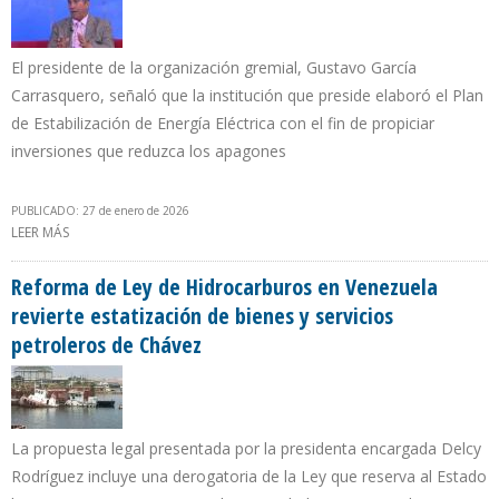
El presidente de la organización gremial, Gustavo García
Carrasquero, señaló que la institución que preside elaboró el Plan
de Estabilización de Energía Eléctrica con el fin de propiciar
inversiones que reduzca los apagones
PUBLICADO: 27 de enero de 2026
LEER MÁS
SOBRE CÁMARA VENEZOLANA DE LA CONSTRUCCIÓN PROPONE
ALIANZA PÚBLICO-PRIVADA PARA MEJORAR SISTEMA ELÉCTRICO
Reforma de Ley de Hidrocarburos en Venezuela
revierte estatización de bienes y servicios
petroleros de Chávez
La propuesta legal presentada por la presidenta encargada Delcy
Rodríguez incluye una derogatoria de la Ley que reserva al Estado