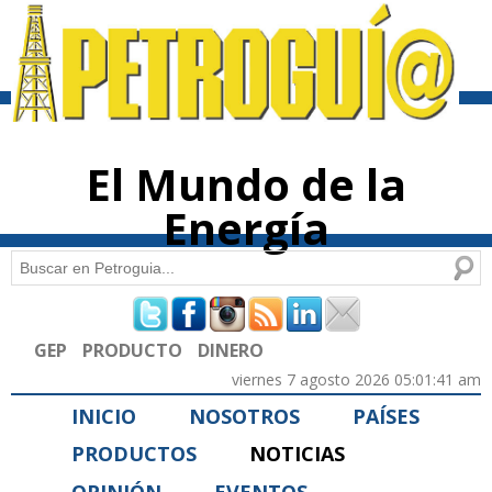
Pasar al
contenido
principal
El Mundo de la
Energía
Buscar
Formulario de búsqueda
GEP
PRODUCTO
DINERO
viernes 7 agosto 2026 05:01:41 am
INICIO
NOSOTROS
PAÍSES
PRODUCTOS
NOTICIAS