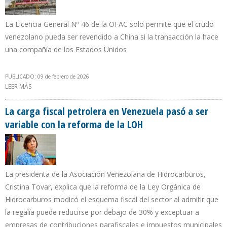
La Licencia General Nº 46 de la OFAC solo permite que el crudo
venezolano pueda ser revendido a China si la transacción la hace
una compañía de los Estados Unidos
PUBLICADO: 09 de febrero de 2026
LEER MÁS
SOBRE CHINA Y RUSIA LE RECUERDAN A VENEZUELA QUE
REPRESENTAN 20% DE LA PRODUCCIÓN PETROLERA
La carga fiscal petrolera en Venezuela pasó a ser
variable con la reforma de la LOH
La presidenta de la Asociación Venezolana de Hidrocarburos,
Cristina Tovar, explica que la reforma de la Ley Orgánica de
Hidrocarburos modicó el esquema fiscal del sector al admitir que
la regalía puede reducirse por debajo de 30% y exceptuar a
empresas de contribuciones parafiscales e impuestos municipales