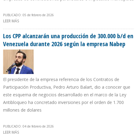
PUBLICADO: 05 de febrero de 2026
LEER MÁS
SOBRE LA CARGA FISCAL PETROLERA EN VENEZUELA PASÓ A SER
VARIABLE CON LA REFORMA DE LA LOH
Los CPP alcanzarán una producción de 300.000 b/d en
Venezuela durante 2026 según la empresa Nabep
El presidente de la empresa referencia de los Contratos de
Participación Productiva, Pedro Arturo Balart, dio a conocer que
este esquema de negocios desarrollado en el marco de la Ley
Antibloqueo ha concretado inversiones por el orden de 1.700
millones de dolares
PUBLICADO: 04 de febrero de 2026
LEER MÁS
SOBRE LOS CPP ALCANZARÁN UNA PRODUCCIÓN DE 300.000 B/D