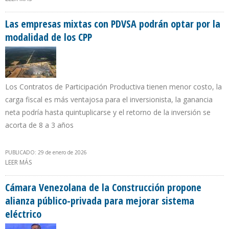
EXCEPTUADAS DE CONTRIBUCIONES PARAFISCALES
Las empresas mixtas con PDVSA podrán optar por la
modalidad de los CPP
Los Contratos de Participación Productiva tienen menor costo, la
carga fiscal es más ventajosa para el inversionista, la ganancia
neta podría hasta quintuplicarse y el retorno de la inversión se
acorta de 8 a 3 años
PUBLICADO: 29 de enero de 2026
LEER MÁS
SOBRE LAS EMPRESAS MIXTAS CON PDVSA PODRÁN OPTAR POR LA
MODALIDAD DE LOS CPP
Cámara Venezolana de la Construcción propone
alianza público-privada para mejorar sistema
eléctrico