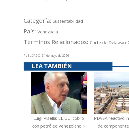
Categoría:
Sustentabilidad
País:
Venezuela
Términos Relacionados:
Corte de Delaware
PUBLICADO: 31 de mayo de 2026
LEA TAMBIÉN
Luigi Pisella: EE.UU. cobró
PDVSA reactivó i
con petróleo venezolano $
de componentes