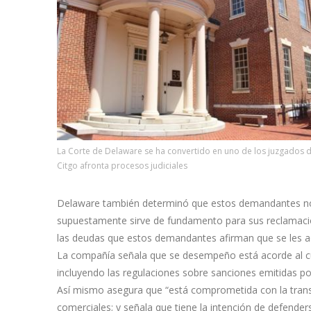
La Corte de Delaware se ha convertido en uno de los juzgados
Citgo afronta procesos judiciales
Delaware también determinó que estos demandantes no 
supuestamente sirve de fundamento para sus reclamacion
las deudas que estos demandantes afirman que se les ad
La compañía señala que se desempeño está acorde al cum
incluyendo las regulaciones sobre sanciones emitidas po
Así mismo asegura que “está comprometida con la transpa
comerciales; y señala que tiene la intención de defender