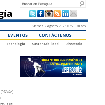
Buscar
gía
Formulario de
búsqueda
viernes 7 agosto 2026 07:23:30 am
EVENTOS
CONTÁCTENOS
Tecnología
Sustentabilidad
Directorio
s
a (PDVSA)
a
 rechazar