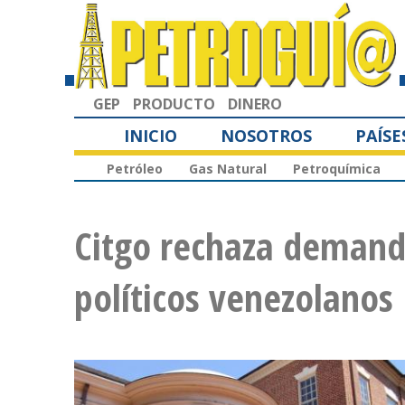
GEP
PRODUCTO
DINERO
INICIO
NOSOTROS
PAÍSE
Petróleo
Gas Natural
Petroquímica
Citgo rechaza demanda
políticos venezolanos