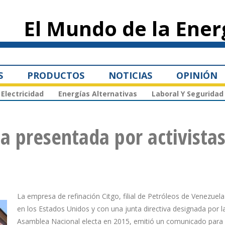
Pasar al
contenido
El Mundo de la Ener
principal
S
PRODUCTOS
NOTICIAS
OPINIÓN
Electricidad
Energías Alternativas
Laboral Y Seguridad
 presentada por activista
La empresa de refinación Citgo, filial de Petróleos de Venezuel
en los Estados Unidos y con una junta directiva designada por l
Asamblea Nacional electa en 2015, emitió un comunicado para