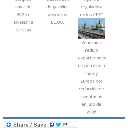
naval de
de gasolina
reguladora
2025 e
desde los
de los CPP”
invasión a
EE.UU.
Caracas
Venezuela
redujo
exportaciones
de petróleo a
India y
Europa por
reducción de
inventarios
en julio de
2026