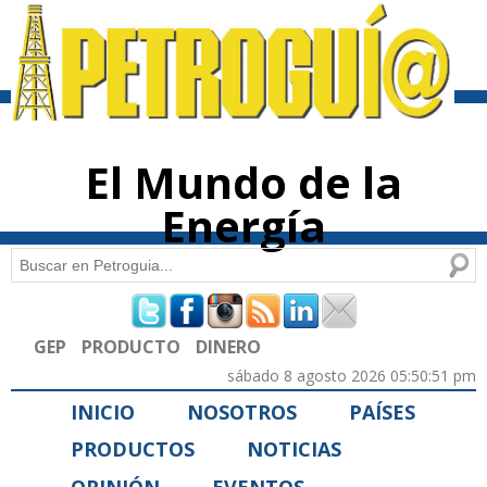
Pasar al
contenido
principal
El Mundo de la
Energía
Buscar
Formulario de búsqueda
GEP
PRODUCTO
DINERO
sábado 8 agosto 2026 05:50:51 pm
INICIO
NOSOTROS
PAÍSES
PRODUCTOS
NOTICIAS