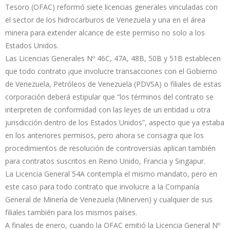
Tesoro (OFAC) reformó siete licencias generales vinculadas con
el sector de los hidrocarburos de Venezuela y una en el área
minera para extender alcance de este permiso no solo a los
Estados Unidos.
Las Licencias Generales Nº 46C, 47A, 48B, 50B y 51B establecen
que todo contrato ¡que involucre transacciones con el Gobierno
de Venezuela, Petróleos de Venezuela (PDVSA) o filiales de estas
corporación deberá estipular que “los términos del contrato se
interpreten de conformidad con las leyes de un entidad u otra
jurisdicción dentro de los Estados Unidos”, aspecto que ya estaba
en los anteriores permisos, pero ahora se consagra que los
procedimientos de resolución de controversias aplican también
para contratos suscritos en Reino Unido, Francia y Singapur.
La Licencia General 54A contempla el mismo mandato, pero en
este caso para todo contrato que involucre a la Companía
General de Minería de Venezuela (Minerven) y cualquier de sus
filiales también para los mismos países.
A finales de enero, cuando la OFAC emitió la Licencia General Nº