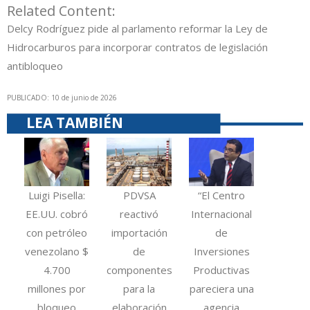
Related Content:
Delcy Rodríguez pide al parlamento reformar la Ley de
Hidrocarburos para incorporar contratos de legislación
antibloqueo
PUBLICADO: 10 de junio de 2026
LEA TAMBIÉN
Luigi Pisella:
PDVSA
“El Centro
EE.UU. cobró
reactivó
Internacional
con petróleo
importación
de
venezolano $
de
Inversiones
4.700
componentes
Productivas
millones por
para la
pareciera una
bloqueo
elaboración
agencia