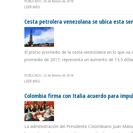
PUBLICADO: 26 de febrero de 2018
LEER MÁS
SOBRE QUEVEDO EXIGE POTENCIAR DE MANERA ACELE
Cesta petrolera venezolana se ubica esta se
El precio promedio de la cesta venezolana en lo que va 
promedio de 2017, representa un aumento de 13,5 dóla
PUBLICADO: 23 de febrero de 2018
LEER MÁS
SOBRE CESTA PETROLERA VENEZOLANA SE UBICA ESTA S
Colombia firma con Italia acuerdo para impul
La administración del Presidente Colombiano Juan Manuel