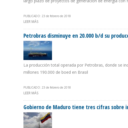
largo plazo de proyectos de generación de energía con f
PUBLICADO: 23 de febrero de 2018
LEER MÁS
SOBRE COLOMBIA FIRMA CON ITALIA ACUERDO PARA I
Petrobras disminuye en 20.000 b/d su produc
La producción total operada por Petrobras, donde se inc
millones 190.000 de boed en Brasil
PUBLICADO: 23 de febrero de 2018
LEER MÁS
SOBRE PETROBRAS DISMINUYE EN 20.000 B/D SU PROD
Gobierno de Maduro tiene tres cifras sobre 