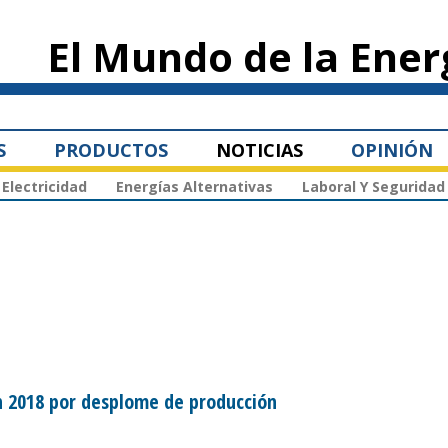
Pasar al
contenido
El Mundo de la Ener
principal
S
PRODUCTOS
NOTICIAS
OPINIÓN
Electricidad
Energías Alternativas
Laboral Y Seguridad
n 2018 por desplome de producción