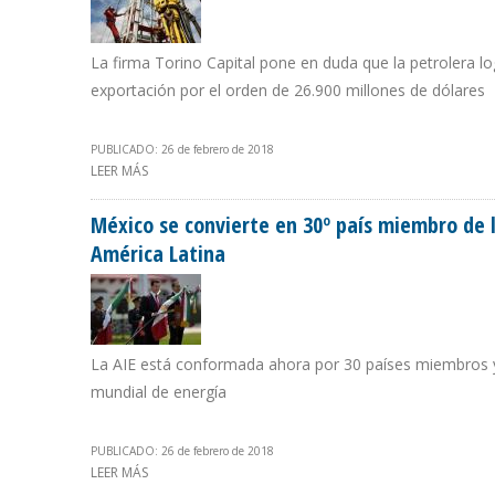
La firma Torino Capital pone en duda que la petrolera lo
exportación por el orden de 26.900 millones de dólares
PUBLICADO: 26 de febrero de 2018
LEER MÁS
SOBRE INGRESOS DE PDVSA CAERÁN $ 2.100 MILLONES
México se convierte en 30º país miembro de 
América Latina
La AIE está conformada ahora por 30 países miembros y
mundial de energía
PUBLICADO: 26 de febrero de 2018
LEER MÁS
SOBRE MÉXICO SE CONVIERTE EN 30º PAÍS MIEMBRO DE