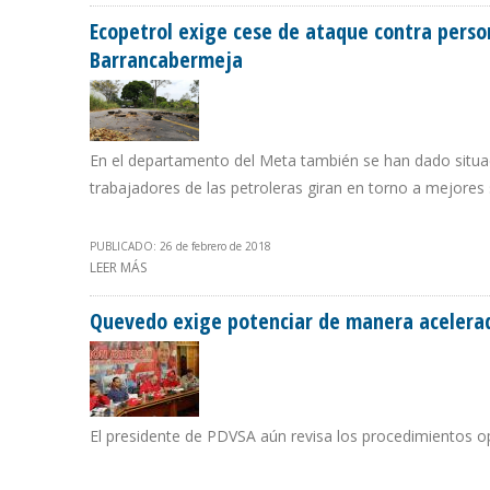
Ecopetrol exige cese de ataque contra person
Barrancabermeja
En el departamento del Meta también se han dado situac
trabajadores de las petroleras giran en torno a mejores 
PUBLICADO: 26 de febrero de 2018
LEER MÁS
SOBRE ECOPETROL EXIGE CESE DE ATAQUE CONTRA PER
Quevedo exige potenciar de manera acelerad
El presidente de PDVSA aún revisa los procedimientos op