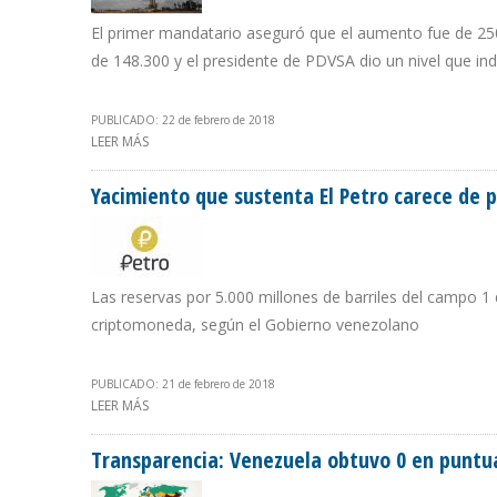
El primer mandatario aseguró que el aumento fue de 250
de 148.300 y el presidente de PDVSA dio un nivel que indi
PUBLICADO: 22 de febrero de 2018
LEER MÁS
SOBRE GOBIERNO DE MADURO TIENE TRES CIFRAS SOB
Yacimiento que sustenta El Petro carece de p
Las reservas por 5.000 millones de barriles del campo 1 
criptomoneda, según el Gobierno venezolano
PUBLICADO: 21 de febrero de 2018
LEER MÁS
SOBRE YACIMIENTO QUE SUSTENTA EL PETRO CARECE D
Transparencia: Venezuela obtuvo 0 en puntua