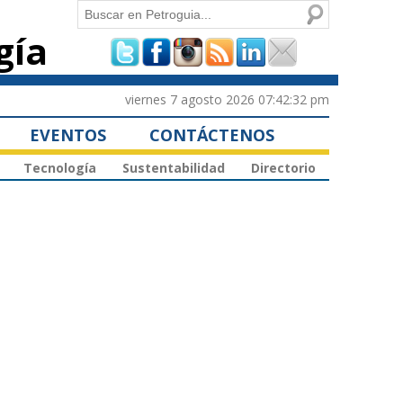
Buscar
gía
Formulario de
búsqueda
viernes 7 agosto 2026 07:42:32 pm
EVENTOS
CONTÁCTENOS
Tecnología
Sustentabilidad
Directorio