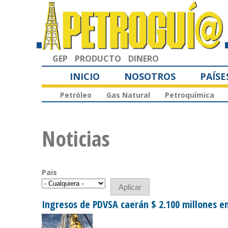
GEP
PRODUCTO
DINERO
INICIO
NOSOTROS
PAÍSE
Petróleo
Gas Natural
Petroquímica
Noticias
Pais
Ingresos de PDVSA caerán $ 2.100 millones e