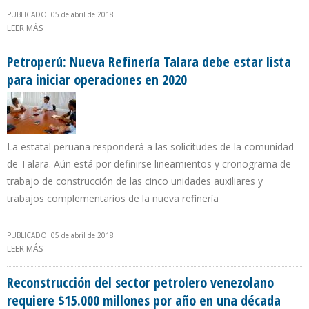
PUBLICADO: 05 de abril de 2018
LEER MÁS
SOBRE PDVSA PIERDE CLIENTES EN EEUU Y CONCENTRA UN TERCIO
DE SUS DESPACHOS HACIA EMPRESA VALERO
Petroperú: Nueva Refinería Talara debe estar lista
para iniciar operaciones en 2020
La estatal peruana responderá a las solicitudes de la comunidad
de Talara. Aún está por definirse lineamientos y cronograma de
trabajo de construcción de las cinco unidades auxiliares y
trabajos complementarios de la nueva refinería
PUBLICADO: 05 de abril de 2018
LEER MÁS
SOBRE PETROPERÚ: NUEVA REFINERÍA TALARA DEBE ESTAR LISTA
PARA INICIAR OPERACIONES EN 2020
Reconstrucción del sector petrolero venezolano
requiere $15.000 millones por año en una década