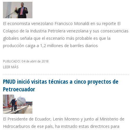
El economista venezolano Francisco Monaldi en su reporte El
Colapso de la Industria Petrolera venezolana y sus consecuencias
globales señala que el escenario más probable es que la
producción caiga a 1,2 millones de barriles diarios
PUBLICADO: 04 de abril de 2018
LEER MÁS
SOBRE RECONSTRUCCIÓN DEL SECTOR PETROLERO VENEZOLANO
REQUIERE $15.000 MILLONES POR AÑO EN UNA DÉCADA
PNUD inició visitas técnicas a cinco proyectos de
Petroecuador
El Presidente de Ecuador, Lenin Moreno y junto al Ministerio de
Hidrocarburos de ese país, ha instruido estas directrices para