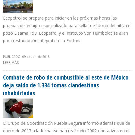
Ecopetrol se prepara para iniciar en las próximas horas las
pruebas del equipo especializado para sellar de forma definitiva el
pozo Lisama 158. Ecopetrol y el Instituto Von Humboldt se alian
para restauración integral en La Fortuna
PUBLICADO: 09 de abril de 2018
LEER MÁS
SOBRE LLUVIAS OBLIGAN A ECOPETROL A REFORZAR EQUIPO PARA
ATENCIÓN SOCIAL Y AMBIENTAL EN LA LIZAMA
Combate de robo de combustible al este de México
deja saldo de 1.334 tomas clandestinas
inhabilitadas
El Grupo de Coordinación Puebla Segura informó además que de
enero de 2017 a la fecha, se han realizado 2002 operativos en el