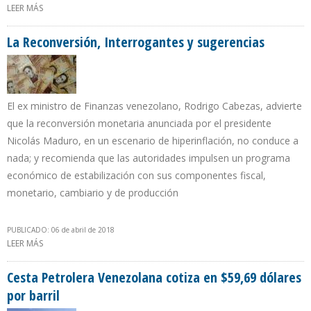
LEER MÁS
SOBRE SINDICALISTAS PETROLEROS ANUNCIAN DECLARAR
EMERGENCIA LABORAL EN PDVSA
La Reconversión, Interrogantes y sugerencias
El ex ministro de Finanzas venezolano, Rodrigo Cabezas, advierte
que la reconversión monetaria anunciada por el presidente
Nicolás Maduro, en un escenario de hiperinflación, no conduce a
nada; y recomienda que las autoridades impulsen un programa
económico de estabilización con sus componentes fiscal,
monetario, cambiario y de producción
PUBLICADO: 06 de abril de 2018
LEER MÁS
SOBRE LA RECONVERSIÓN, INTERROGANTES Y SUGERENCIAS
Cesta Petrolera Venezolana cotiza en $59,69 dólares
por barril