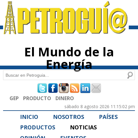
Pasar al
contenido
principal
El Mundo de la
Energía
Buscar
Formulario de búsqueda
GEP
PRODUCTO
DINERO
sábado 8 agosto 2026 11:15:02 pm
INICIO
NOSOTROS
PAÍSES
PRODUCTOS
NOTICIAS