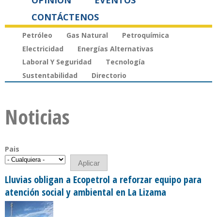
OPINIÓN
EVENTOS
CONTÁCTENOS
Petróleo
Gas Natural
Petroquímica
Electricidad
Energías Alternativas
Laboral Y Seguridad
Tecnología
Sustentabilidad
Directorio
Noticias
Pais
Lluvias obligan a Ecopetrol a reforzar equipo para
atención social y ambiental en La Lizama