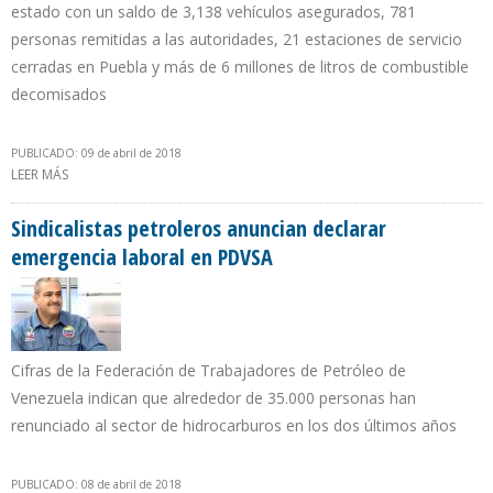
estado con un saldo de 3,138 vehículos asegurados, 781
personas remitidas a las autoridades, 21 estaciones de servicio
cerradas en Puebla y más de 6 millones de litros de combustible
decomisados
PUBLICADO: 09 de abril de 2018
LEER MÁS
SOBRE COMBATE DE ROBO DE COMBUSTIBLE AL ESTE DE MÉXICO
DEJA SALDO DE 1.334 TOMAS CLANDESTINAS INHABILITADAS
Sindicalistas petroleros anuncian declarar
emergencia laboral en PDVSA
Cifras de la Federación de Trabajadores de Petróleo de
Venezuela indican que alrededor de 35.000 personas han
renunciado al sector de hidrocarburos en los dos últimos años
PUBLICADO: 08 de abril de 2018