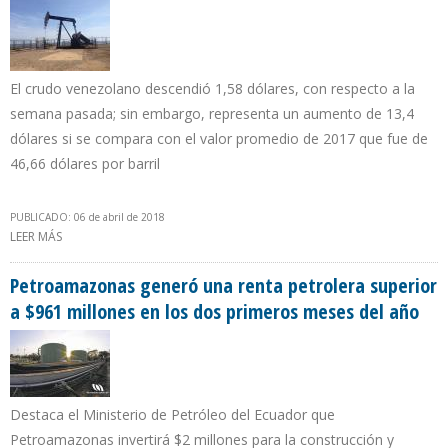
El crudo venezolano descendió 1,58 dólares, con respecto a la
semana pasada; sin embargo, representa un aumento de 13,4
dólares si se compara con el valor promedio de 2017 que fue de
46,66 dólares por barril
PUBLICADO: 06 de abril de 2018
LEER MÁS
SOBRE CESTA PETROLERA VENEZOLANA COTIZA EN $59,69
DÓLARES POR BARRIL
Petroamazonas generó una renta petrolera superior
a $961 millones en los dos primeros meses del año
Destaca el Ministerio de Petróleo del Ecuador que
Petroamazonas invertirá $2 millones para la construcción y