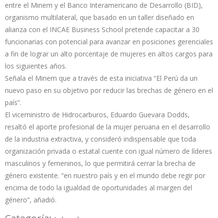
entre el Minem y el Banco Interamericano de Desarrollo (BID),
organismo multilateral, que basado en un taller diseñado en
alianza con el INCAE Business School pretende capacitar a 30
funcionarias con potencial para avanzar en posiciones gerenciales
a fin de lograr un alto porcentaje de mujeres en altos cargos para
los siguientes años.
Señala el Minem que a través de esta iniciativa “El Perú da un
nuevo paso en su objetivo por reducir las brechas de género en el
país”.
El viceministro de Hidrocarburos, Eduardo Guevara Dodds,
resaltó el aporte profesional de la mujer peruana en el desarrollo
de la industria extractiva, y consideró indispensable que toda
organización privada o estatal cuente con igual número de líderes
masculinos y femeninos, lo que permitirá cerrar la brecha de
género existente. “en nuestro país y en el mundo debe regir por
encima de todo la igualdad de oportunidades al margen del
género”, añadió.