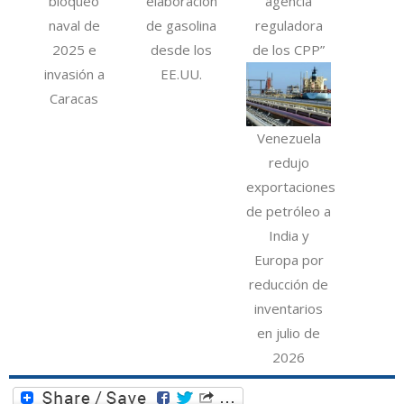
bloqueo
elaboración
agencia
naval de
de gasolina
reguladora
2025 e
desde los
de los CPP”
invasión a
EE.UU.
Caracas
Venezuela
redujo
exportaciones
de petróleo a
India y
Europa por
reducción de
inventarios
en julio de
2026