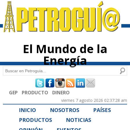
Pasar al
contenido
principal
El Mundo de la
Energía
Buscar
Formulario de búsqueda
GEP
PRODUCTO
DINERO
viernes 7 agosto 2026 02:37:28 am
INICIO
NOSOTROS
PAÍSES
PRODUCTOS
NOTICIAS