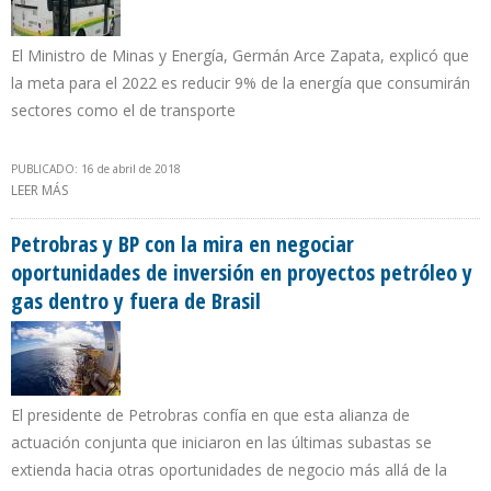
El Ministro de Minas y Energía, Germán Arce Zapata, explicó que
la meta para el 2022 es reducir 9% de la energía que consumirán
sectores como el de transporte
PUBLICADO: 16 de abril de 2018
LEER MÁS
SOBRE COLOMBIA 8VO. PAÍS EN EL MUNDO POR LA LIMPIEZA DE
SU MATRIZ ENERGÉTICA
Petrobras y BP con la mira en negociar
oportunidades de inversión en proyectos petróleo y
gas dentro y fuera de Brasil
El presidente de Petrobras confía en que esta alianza de
actuación conjunta que iniciaron en las últimas subastas se
extienda hacia otras oportunidades de negocio más allá de la