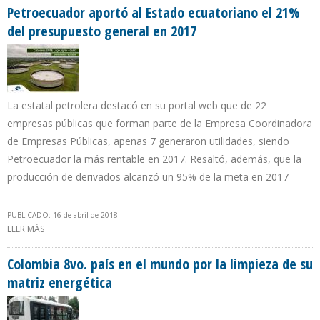
Petroecuador aportó al Estado ecuatoriano el 21%
del presupuesto general en 2017
La estatal petrolera destacó en su portal web que de 22
empresas públicas que forman parte de la Empresa Coordinadora
de Empresas Públicas, apenas 7 generaron utilidades, siendo
Petroecuador la más rentable en 2017. Resaltó, además, que la
producción de derivados alcanzó un 95% de la meta en 2017
PUBLICADO: 16 de abril de 2018
LEER MÁS
SOBRE PETROECUADOR APORTÓ AL ESTADO ECUATORIANO EL
21% DEL PRESUPUESTO GENERAL EN 2017
Colombia 8vo. país en el mundo por la limpieza de su
matriz energética