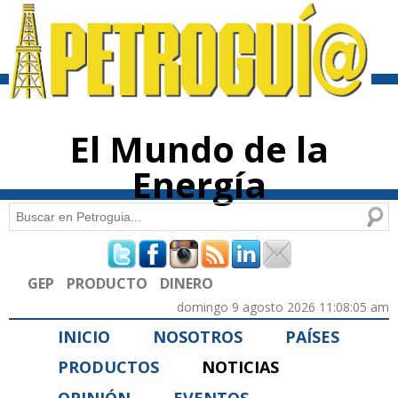
Pasar al
contenido
principal
El Mundo de la
Energía
Buscar
Formulario de búsqueda
GEP
PRODUCTO
DINERO
domingo 9 agosto 2026 11:08:05 am
INICIO
NOSOTROS
PAÍSES
PRODUCTOS
NOTICIAS