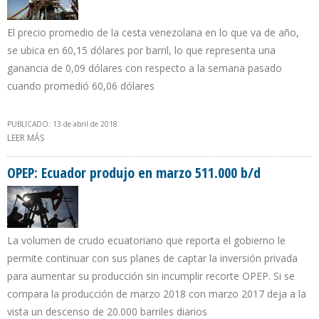
El precio promedio de la cesta venezolana en lo que va de año,
se ubica en 60,15 dólares por barril, lo que representa una
ganancia de 0,09 dólares con respecto a la semana pasado
cuando promedió 60,06 dólares
PUBLICADO: 13 de abril de 2018
LEER MÁS
SOBRE CESTA PETROLERA VENEZOLANA AUMENTA $1,38 DÓLARES
POR BARRIL EN UNA SEMANA
OPEP: Ecuador produjo en marzo 511.000 b/d
La volumen de crudo ecuatoriano que reporta el gobierno le
permite continuar con sus planes de captar la inversión privada
para aumentar su producción sin incumplir recorte OPEP. Si se
compara la producción de marzo 2018 con marzo 2017 deja a la
vista un descenso de 20.000 barriles diarios