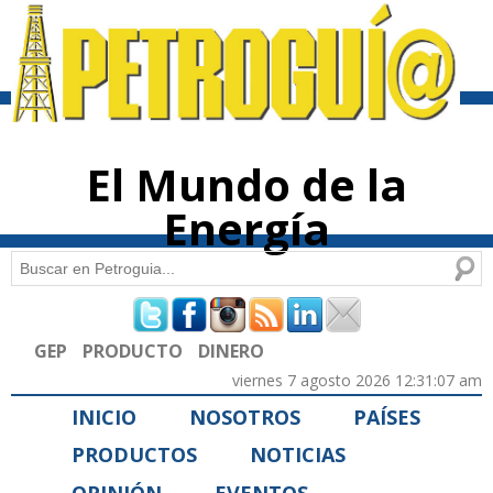
Pasar al
contenido
principal
El Mundo de la
Energía
Buscar
Formulario de búsqueda
GEP
PRODUCTO
DINERO
viernes 7 agosto 2026 12:31:07 am
INICIO
NOSOTROS
PAÍSES
PRODUCTOS
NOTICIAS