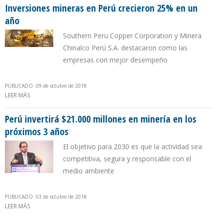
Inversiones mineras en Perú crecieron 25% en un
año
Southern Peru Copper Corporation y Minera
Chinalco Perú S.A. destacaron como las
empresas con mejor desempeño
PUBLICADO: 09 de octubre de 2018
LEER MÁS
SOBRE INVERSIONES MINERAS EN PERÚ CRECIERON 25% EN UN
AÑO
Perú invertirá $21.000 millones en minería en los
próximos 3 años
El objetivo para 2030 es que la actividad sea
competitiva, segura y responsable con el
medio ambiente
PUBLICADO: 03 de octubre de 2018
LEER MÁS
SOBRE PERÚ INVERTIRÁ $21.000 MILLONES EN MINERÍA EN LOS
PRÓXIMOS 3 AÑOS