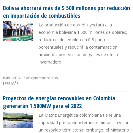
Bolivia ahorrará más de $ 500 millones por reducción
en importación de combustibles
La producción de etanol inyectará a la
economía boliviana 1.600 millones de dólares,
reducirá el desempleo en 0,8 puntos
porcentuales y reducirá la contaminación
ambiental por emisión de gases de efecto
invernadero
PUBLICADO: 18 de septiembre de 2018
LEER MÁS
SOBRE BOLIVIA AHORRARÁ MÁS DE $ 500 MILLONES POR
REDUCCIÓN EN IMPORTACIÓN DE COMBUSTIBLES
Proyectos de energías renovables en Colombia
generarán 1.500MW para el 2022
La Matriz Energética colombiana tiene una
capacidad predominantemente hidráulica y con
un respaldo térmico; sin embargo, el Ministerio