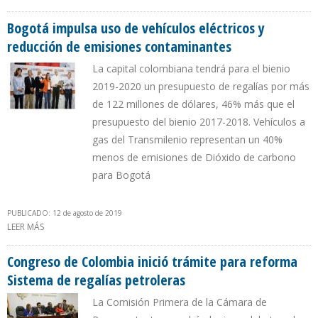
VARIABLE DE REGALÍAS PARA SECTOR PETROLERO
Bogotá impulsa uso de vehículos eléctricos y
reducción de emisiones contaminantes
La capital colombiana tendrá para el bienio
2019-2020 un presupuesto de regalías por más
de 122 millones de dólares, 46% más que el
presupuesto del bienio 2017-2018. Vehículos a
gas del Transmilenio representan un 40%
menos de emisiones de Dióxido de carbono
para Bogotá
PUBLICADO: 12 de agosto de 2019
LEER MÁS
SOBRE BOGOTÁ IMPULSA USO DE VEHÍCULOS ELÉCTRICOS Y
REDUCCIÓN DE EMISIONES CONTAMINANTES
Congreso de Colombia inició trámite para reforma
Sistema de regalías petroleras
La Comisión Primera de la Cámara de