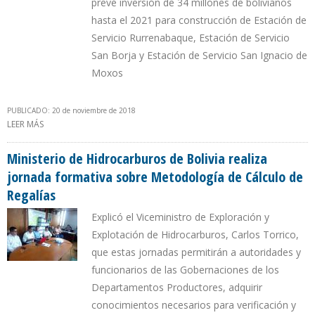
prevé inversión de 34 millones de bolivianos
hasta el 2021 para construcción de Estación de
Servicio Rurrenabaque, Estación de Servicio
San Borja y Estación de Servicio San Ignacio de
Moxos
PUBLICADO: 20 de noviembre de 2018
LEER MÁS
SOBRE DEPARTAMENTO BOLIVIANO DEL BENI RECIBIÓ $1.368
MILLONES DE RENTA PETROLERA ENTRE 2006 Y AGOSTO DE 2018
Ministerio de Hidrocarburos de Bolivia realiza
jornada formativa sobre Metodología de Cálculo de
Regalías
Explicó el Viceministro de Exploración y
Explotación de Hidrocarburos, Carlos Torrico,
que estas jornadas permitirán a autoridades y
funcionarios de las Gobernaciones de los
Departamentos Productores, adquirir
conocimientos necesarios para verificación y