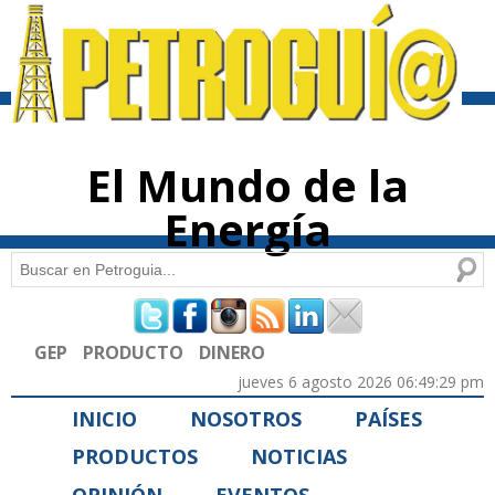
Pasar al
contenido
principal
El Mundo de la
Energía
Buscar
Formulario de búsqueda
GEP
PRODUCTO
DINERO
jueves 6 agosto 2026 06:49:29 pm
INICIO
NOSOTROS
PAÍSES
PRODUCTOS
NOTICIAS