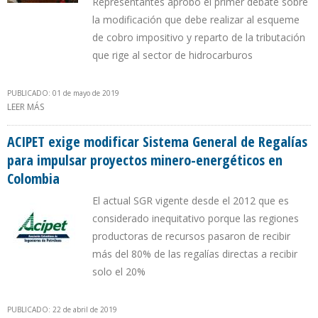
Representantes aprobó el primer debate sobre
la modificación que debe realizar al esqueme
de cobro impositivo y reparto de la tributación
que rige al sector de hidrocarburos
PUBLICADO: 01 de mayo de 2019
LEER MÁS
SOBRE CONGRESO DE COLOMBIA INICIÓ TRÁMITE PARA REFORMA
SISTEMA DE REGALÍAS PETROLERAS
ACIPET exige modificar Sistema General de Regalías
para impulsar proyectos minero-energéticos en
Colombia
El actual SGR vigente desde el 2012 que es
considerado inequitativo porque las regiones
productoras de recursos pasaron de recibir
más del 80% de las regalías directas a recibir
solo el 20%
PUBLICADO: 22 de abril de 2019