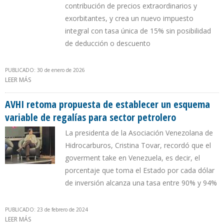
contribución de precios extraordinarios y
exorbitantes, y crea un nuevo impuesto
integral con tasa única de 15% sin posibilidad
de deducción o descuento
PUBLICADO: 30 de enero de 2026
LEER MÁS
SOBRE EMPRESAS PETROLERAS EN VENEZUELA PASAN A ESTAR
EXCEPTUADAS DE CONTRIBUCIONES PARAFISCALES
AVHI retoma propuesta de establecer un esquema
variable de regalías para sector petrolero
La presidenta de la Asociación Venezolana de
Hidrocarburos, Cristina Tovar, recordó que el
goverment take en Venezuela, es decir, el
porcentaje que toma el Estado por cada dólar
de inversión alcanza una tasa entre 90% y 94%
PUBLICADO: 23 de febrero de 2024
LEER MÁS
SOBRE AVHI RETOMA PROPUESTA DE ESTABLECER UN ESQUEMA