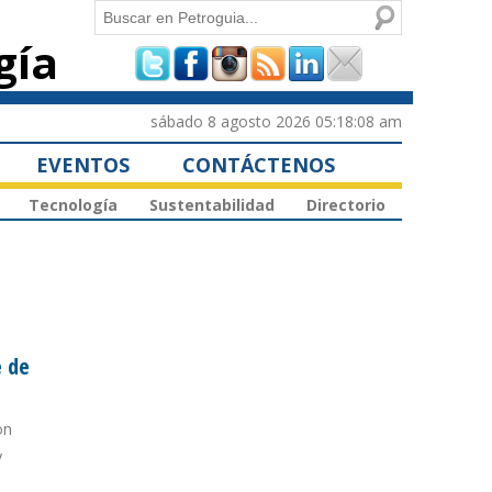
Buscar
gía
Formulario de
búsqueda
sábado 8 agosto 2026 05:18:08 am
EVENTOS
CONTÁCTENOS
Tecnología
Sustentabilidad
Directorio
e de
on
y