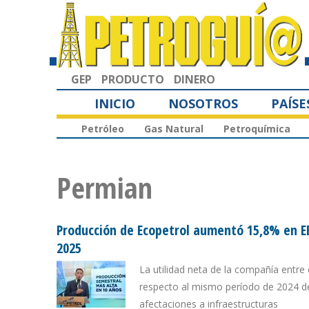
GEP
PRODUCTO
DINERO
INICIO
NOSOTROS
PAÍSE
Petróleo
Gas Natural
Petroquímica
Permian
Producción de Ecopetrol aumentó 15,8% en E
2025
La utilidad neta de la compañía entre
respecto al mismo período de 2024 deb
afectaciones a infraestructuras