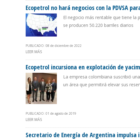
Ecopetrol no hará negocios con la PDVSA par
El negocio más rentable que tiene la
se producen 50.220 barriles diarios
PUBLICADO: 08 de diciembre de 2022
LEER MÁS
SOBRE ECOPETROL NO HARÁ NEGOCIOS CON LA PDVSA 
Ecopetrol incursiona en explotación de yaci
La empresa colombiana suscribió una
un área que permitirá elevar sus rese
PUBLICADO: 01 de agosto de 2019
LEER MÁS
SOBRE ECOPETROL INCURSIONA EN EXPLOTACIÓN DE 
Secretario de Energía de Argentina impulsa 