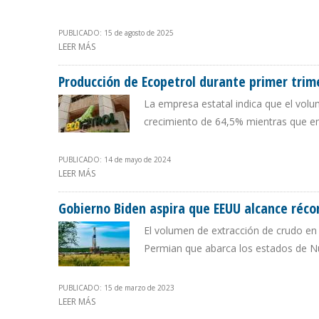
PUBLICADO: 15 de agosto de 2025
LEER MÁS
SOBRE PRODUCCIÓN DE ECOPETROL AUMENTÓ 15,8% EN
Producción de Ecopetrol durante primer trim
La empresa estatal indica que el vol
crecimiento de 64,5% mientras que en
PUBLICADO: 14 de mayo de 2024
LEER MÁS
SOBRE PRODUCCIÓN DE ECOPETROL DURANTE PRIMER T
Gobierno Biden aspira que EEUU alcance récor
El volumen de extracción de crudo en 
Permian que abarca los estados de 
PUBLICADO: 15 de marzo de 2023
LEER MÁS
SOBRE GOBIERNO BIDEN ASPIRA QUE EEUU ALCANCE R