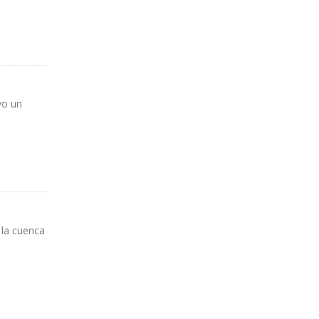
vo un
 la cuenca