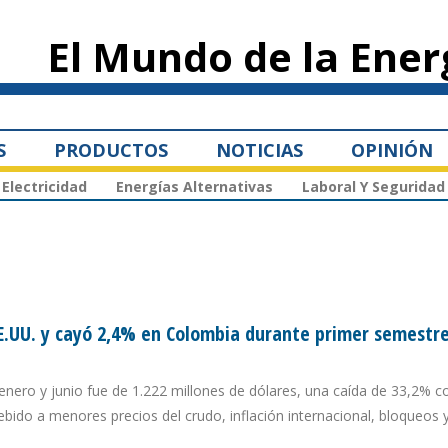
Pasar al
contenido
El Mundo de la Ener
principal
S
PRODUCTOS
NOTICIAS
OPINIÓN
Electricidad
Energías Alternativas
Laboral Y Seguridad
E.UU. y cayó 2,4% en Colombia durante primer semestr
 enero y junio fue de 1.222 millones de dólares, una caída de 33,2% c
ido a menores precios del crudo, inflación internacional, bloqueos 