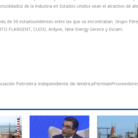
solidados de la industria en Estados Unidos vean el atractivo de ate
 más de 50 estadounidenses entre las que se encontraban Grupo Pér
ITO-FLARGENT, CUDD, Ardyne, Nine Energy Service y Evcam.
ciación Petrolera Independiente de América
Permian
Proveedore