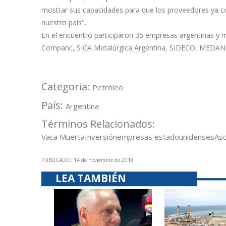
mostrar sus capacidades para que los proveedores ya con
nuestro país".
En el encuentro participaron 35 empresas argentinas y
Companc, SICA Metalúrgica Argentina, SIDECO, MEDAN
Categoría:
Petróleo
País:
Argentina
Términos Relacionados:
Vaca Muerta
Inversión
empresas estadounidenses
Aso
PUBLICADO: 14 de noviembre de 2018
LEA TAMBIÉN