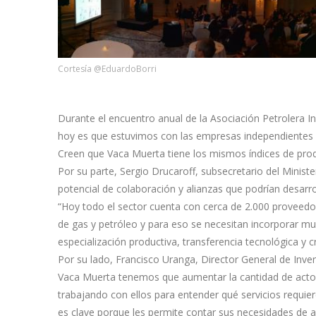
Cortesía @EduardoBorri
Durante el encuentro anual de la Asociación Petrolera I
hoy es que estuvimos con las empresas independientes
Creen que Vaca Muerta tiene los mismos índices de pro
Por su parte, Sergio Drucaroff, subsecretario del Minist
potencial de colaboración y alianzas que podrían desarr
“Hoy todo el sector cuenta con cerca de 2.000 proveedore
de gas y petróleo y para eso se necesitan incorporar 
especialización productiva, transferencia tecnológica y
Por su lado, Francisco Uranga, Director General de Inver
Vaca Muerta tenemos que aumentar la cantidad de actor
trabajando con ellos para entender qué servicios requie
es clave porque les permite contar sus necesidades de 