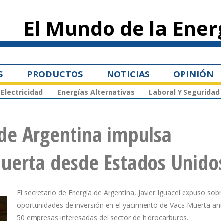
Pasar al
contenido
El Mundo de la Ener
principal
S
PRODUCTOS
NOTICIAS
OPINIÓN
Electricidad
Energías Alternativas
Laboral Y Seguridad
 de Argentina impulsa
Muerta desde Estados Unido
El secretario de Energía de Argentina, Javier Iguacel expuso sob
oportunidades de inversión en el yacimiento de Vaca Muerta a
50 empresas interesadas del sector de hidrocarburos.