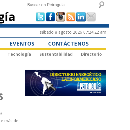
Buscar
gía
Formulario de
búsqueda
sábado 8 agosto 2026 07:24:22 am
EVENTOS
CONTÁCTENOS
Tecnología
Sustentabilidad
Directorio
s
re
nte más de