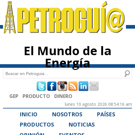
Pasar al
contenido
principal
El Mundo de la
Energía
Buscar
Formulario de búsqueda
GEP
PRODUCTO
DINERO
lunes 10 agosto 2026 08:54:16 am
INICIO
NOSOTROS
PAÍSES
PRODUCTOS
NOTICIAS