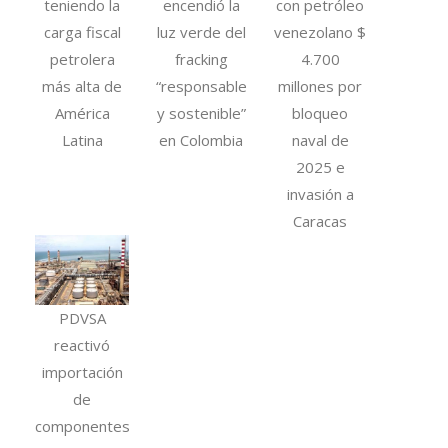
teniendo la
encendió la
con petróleo
carga fiscal
luz verde del
venezolano $
petrolera
fracking
4.700
más alta de
“responsable
millones por
América
y sostenible”
bloqueo
Latina
en Colombia
naval de
2025 e
invasión a
Caracas
PDVSA
reactivó
importación
de
componentes