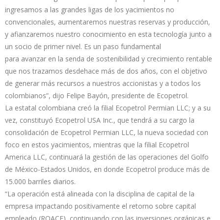
ingresamos a las grandes ligas de los yacimientos no
convencionales, aumentaremos nuestras reservas y producción,
y afianzaremos nuestro conocimiento en esta tecnología junto a
un socio de primer nivel. Es un paso fundamental
para avanzar en la senda de sostenibilidad y crecimiento rentable
que nos trazamos desdehace más de dos años, con el objetivo
de generar más recursos a nuestros accionistas y a todos los
colombianos”, dijo Felipe Bayón, presidente de Ecopetrol.
La estatal colombiana creó la filial Ecopetrol Permian LLC; y a su
vez, constituyó Ecopetrol USA Inc., que tendrá a su cargo la
consolidación de Ecopetrol Permian LLC, la nueva sociedad con
foco en estos yacimientos, mientras que la filial Ecopetrol
America LLC, continuará la gestión de las operaciones del Golfo
de México-Estados Unidos, en donde Ecopetrol produce más de
15.000 barriles diarios.
“La operación está alineada con la disciplina de capital de la
empresa impactando positivamente el retorno sobre capital
empleado (ROACE), continuando con las inversiones orgánicas e