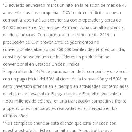
“El acuerdo anunciado marca un hito en la relación de más de 40
años entre las dos compañías. OXY tendrá el 51% de la nueva
compañía, aportará su experiencia como operador y cerca de
97.000 acres en el Midland del Permian, zona con alto potencial
en hidrocarburos. Con corte al primer trimestre de 2019, la
producción de OXY proveniente de yacimientos no
convencionales alcanzó los 260.000 barriles de petróleo por día,
constituyéndose en uno de los líderes en producción no
convencional en Estados Unidos”, indica.
Ecopetrol tendrá 49% de participación de la compañía y se vincula
con un pago inicial del 50% al cierre de la transacción y el 50% en
carry (inversión diferida en el tiempo en actividades contempladas
en el plan de desarrollo). El pago total de Ecopetrol equivale a
1.500 millones de dólares, en una transacción competitiva frente
a operaciones comparables realizadas en el mercado en los
últimos años.
“Nos complace anunciar esta alianza que está alineada con
nuestra estrategia. Este es un hito para Ecopetrol porque