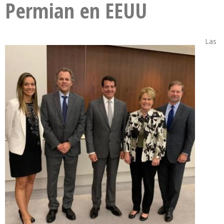
Permian en EEUU
Las