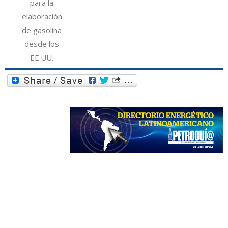
para la
elaboración
de gasolina
desde los
EE.UU.