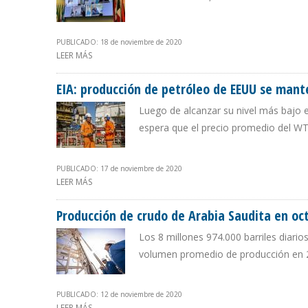
PUBLICADO: 18 de noviembre de 2020
LEER MÁS
SOBRE PAÍSES DE LA OPEP+ REGISTRARON UN CUMPLI
EIA: producción de petróleo de EEUU se mante
Luego de alcanzar su nivel más bajo 
espera que el precio promedio del WTI
PUBLICADO: 17 de noviembre de 2020
LEER MÁS
SOBRE EIA: PRODUCCIÓN DE PETRÓLEO DE EEUU SE MAN
Producción de crudo de Arabia Saudita en oc
Los 8 millones 974.000 barriles diarios
volumen promedio de producción en 20
PUBLICADO: 12 de noviembre de 2020
LEER MÁS
SOBRE PRODUCCIÓN DE CRUDO DE ARABIA SAUDITA E