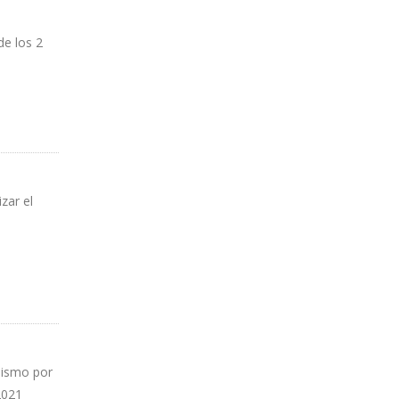
de los 2
zar el
nismo por
2021