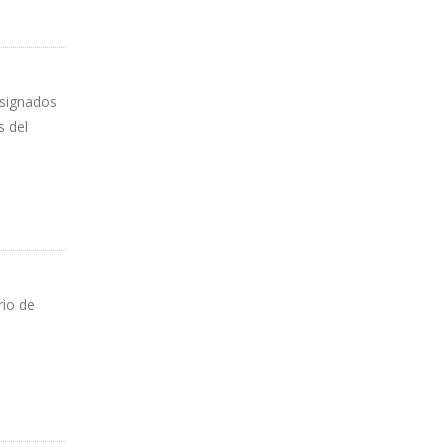
 asignados
s del
rio de