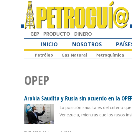
GEP
PRODUCTO
DINERO
INICIO
NOSOTROS
PAÍSE
Petróleo
Gas Natural
Petroquímica
OPEP
Arabia Saudita y Rusia sin acuerdo en la OP
La posición saudita es del criterio q
Venezuela, mientras que los rusos insist