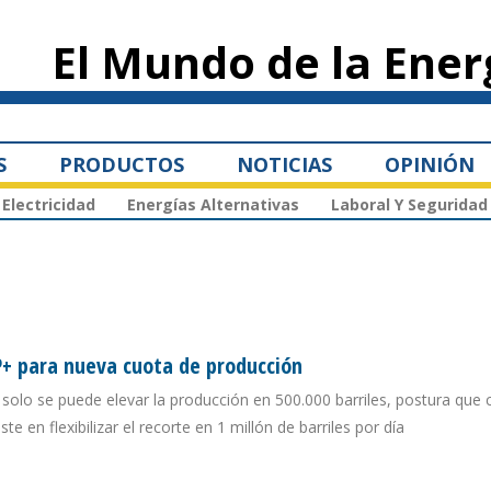
Pasar al
contenido
El Mundo de la Ener
principal
S
PRODUCTOS
NOTICIAS
OPINIÓN
Electricidad
Energías Alternativas
Laboral Y Seguridad
EP+ para nueva cuota de producción
ue solo se puede elevar la producción en 500.000 barriles, postura que
e en flexibilizar el recorte en 1 millón de barriles por día