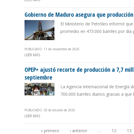
Gobierno de Maduro asegura que producción 
El Ministerio de Petróleo informó que 
promedio en 473.000 barriles por día 
PUBLICADO: 11 de noviembre de 2020
LEER MÁS
SOBRE GOBIERNO DE MADURO ASEGURA QUE PRODUCC
OPEP+ ajustó recorte de producción a 7,7 mi
septiembre
La Agencia Internacional de Energía d
700.000 barriles diarios gracias a que
PUBLICADO: 20 de octubre de 2020
LEER MÁS
SOBRE OPEP+ AJUSTÓ RECORTE DE PRODUCCIÓN A 7,7
« primero
‹ anterior
…
12
13