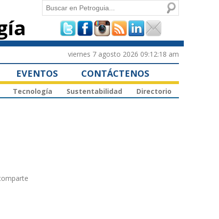
Buscar
gía
Formulario de
búsqueda
viernes 7 agosto 2026 09:12:18 am
EVENTOS
CONTÁCTENOS
Tecnología
Sustentabilidad
Directorio
 comparte