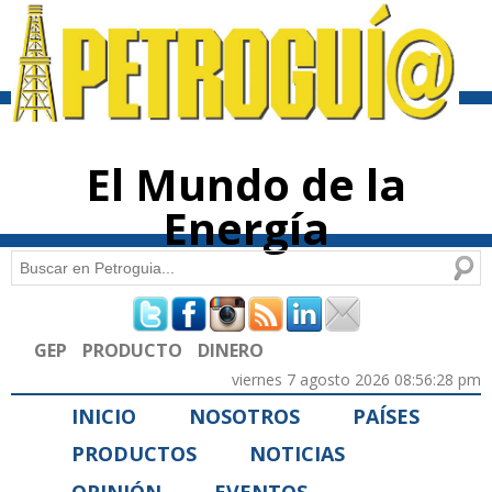
Pasar al
contenido
principal
El Mundo de la
Energía
Buscar
Formulario de búsqueda
GEP
PRODUCTO
DINERO
viernes 7 agosto 2026 08:56:28 pm
INICIO
NOSOTROS
PAÍSES
PRODUCTOS
NOTICIAS