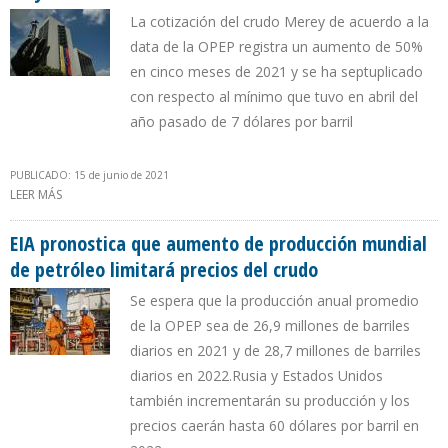
La cotización del crudo Merey de acuerdo a la
data de la OPEP registra un aumento de 50%
en cinco meses de 2021 y se ha septuplicado
con respecto al mínimo que tuvo en abril del
año pasado de 7 dólares por barril
PUBLICADO: 15 de junio de 2021
LEER MÁS
SOBRE PETRÓLEO VENEZOLANO REPUNTÓ A $ 49,13 POR BARRIL
EN MAYO DE 2021
EIA pronostica que aumento de producción mundial
de petróleo limitará precios del crudo
Se espera que la producción anual promedio
de la OPEP sea de 26,9 millones de barriles
diarios en 2021 y de 28,7 millones de barriles
diarios en 2022.Rusia y Estados Unidos
también incrementarán su producción y los
precios caerán hasta 60 dólares por barril en