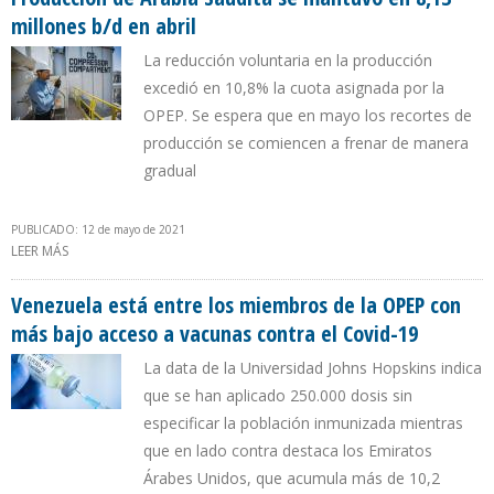
millones b/d en abril
La reducción voluntaria en la producción
excedió en 10,8% la cuota asignada por la
OPEP. Se espera que en mayo los recortes de
producción se comiencen a frenar de manera
gradual
PUBLICADO: 12 de mayo de 2021
LEER MÁS
SOBRE PRODUCCIÓN DE ARABIA SAUDITA SE MANTUVO EN 8,13
MILLONES B/D EN ABRIL
Venezuela está entre los miembros de la OPEP con
más bajo acceso a vacunas contra el Covid-19
La data de la Universidad Johns Hopskins indica
que se han aplicado 250.000 dosis sin
especificar la población inmunizada mientras
que en lado contra destaca los Emiratos
Árabes Unidos, que acumula más de 10,2