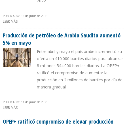
2022
PUBLICADO: 15 de junio de 2021
LEER MÁS
SOBRE EIA PRONOSTICA QUE AUMENTO DE PRODUCCIÓN
MUNDIAL DE PETRÓLEO LIMITARÁ PRECIOS DEL CRUDO
Producción de petróleo de Arabia Saudita aumentó
5% en mayo
Entre abril y mayo el país árabe incrementó su
oferta en 410.000 barriles diarios para alcanzar
8 millones 544.000 barriles diarios. La OPEP+
ratificó el compromiso de aumentar la
producción en 2 millones de barriles por día de
manera gradual
PUBLICADO: 11 de junio de 2021
LEER MÁS
SOBRE PRODUCCIÓN DE PETRÓLEO DE ARABIA SAUDITA
AUMENTÓ 5% EN MAYO
OPEP+ ratificó compromiso de elevar producción