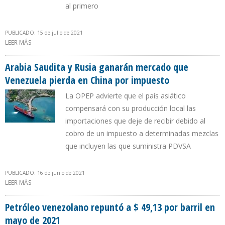
al primero
PUBLICADO: 15 de julio de 2021
LEER MÁS
SOBRE PRODUCCIÓN DE PETRÓLEO DE ARABIA SAUDITA SUBIÓ 5%
AL FIN DEL PRIMER SEMESTRE
Arabia Saudita y Rusia ganarán mercado que
Venezuela pierda en China por impuesto
La OPEP advierte que el país asiático
compensará con su producción local las
importaciones que deje de recibir debido al
cobro de un impuesto a determinadas mezclas
que incluyen las que suministra PDVSA
PUBLICADO: 16 de junio de 2021
LEER MÁS
SOBRE ARABIA SAUDITA Y RUSIA GANARÁN MERCADO QUE
VENEZUELA PIERDA EN CHINA POR IMPUESTO
Petróleo venezolano repuntó a $ 49,13 por barril en
mayo de 2021