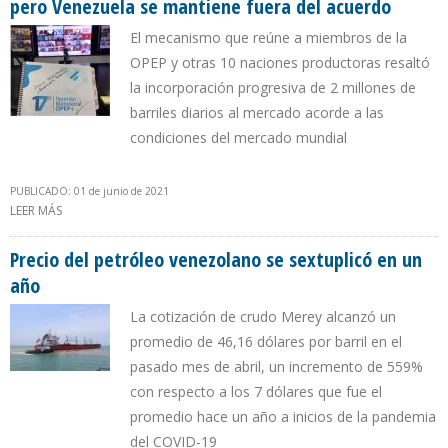
pero Venezuela se mantiene fuera del acuerdo
El mecanismo que reúne a miembros de la
OPEP y otras 10 naciones productoras resaltó
la incorporación progresiva de 2 millones de
barriles diarios al mercado acorde a las
condiciones del mercado mundial
PUBLICADO: 01 de junio de 2021
LEER MÁS
SOBRE OPEP+ RATIFICÓ COMPROMISO DE ELEVAR PRODUCCIÓN
PERO VENEZUELA SE MANTIENE FUERA DEL ACUERDO
Precio del petróleo venezolano se sextuplicó en un
año
La cotización de crudo Merey alcanzó un
promedio de 46,16 dólares por barril en el
pasado mes de abril, un incremento de 559%
con respecto a los 7 dólares que fue el
promedio hace un año a inicios de la pandemia
del COVID-19