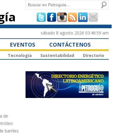
Buscar
gía
Formulario de
búsqueda
sábado 8 agosto 2026 03:46:59 am
EVENTOS
CONTÁCTENOS
Tecnología
Sustentabilidad
Directorio
ía de
petróleo
e barriles