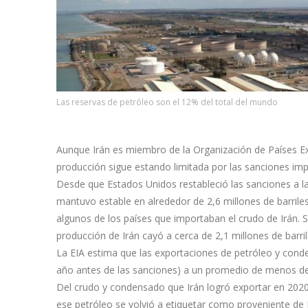
Las reservas de petróleo son el 12% del total del mundo
Aunque Irán es miembro de la Organización de Países Ex
producción sigue estando limitada por las sanciones im
Desde que Estados Unidos restableció las sanciones a l
mantuvo estable en alrededor de 2,6 millones de barrile
algunos de los países que importaban el crudo de Irán.
producción de Irán cayó a cerca de 2,1 millones de barril
La EIA estima que las exportaciones de petróleo y conde
año antes de las sanciones) a un promedio de menos de 
Del crudo y condensado que Irán logró exportar en 2020,
ese petróleo se volvió a etiquetar como proveniente de 