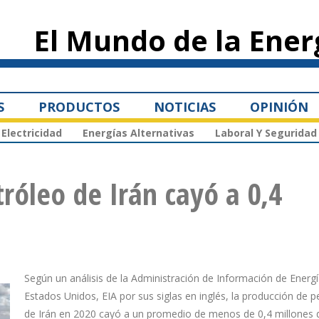
Pasar al
contenido
El Mundo de la Ener
principal
S
PRODUCTOS
NOTICIAS
OPINIÓN
Electricidad
Energías Alternativas
Laboral Y Seguridad
róleo de Irán cayó a 0,4
Según un análisis de la Administración de Información de Energ
Estados Unidos, EIA por sus siglas en inglés, la producción de 
de Irán en 2020 cayó a un promedio de menos de 0,4 millones d