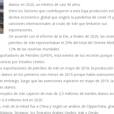
diarios en 2020, un mínimo de casi 40 años.
Entre los factores que contribuyeron a esta baja producción est
declive económico global que originó la pandemia de covid-19 y
sanciones internacionales al crudo de Irán que limitaron sus
exportaciones.
De acuerdo con el informe de la EIA, a finales de 2020, las rese
petróleo de Irán representaban el 25% del total del Oriente Medi
12% de las reservas mundiales.
portadores de Petróleo (OPEP), está exento de los recortes porque 
puestas por Estados Unidos.
as exportaciones de petróleo de Irán en mayo de 2018, la producción
s diarios en los primeros seis meses de 2019 porque había exencione
 Sin embargo, luego que las exenciones expiraron en mayo de 2019, la
es diarios.
nsados de Irán cayeron de más de 2,5 millones de barriles diarios en
0,4 millones b/d en 2020.
 más de la mitad fue a China y según un análisis de ClipperData, gra
Malasia, Singapur, los Emiratos Árabes Unidos, Irak y Omán.