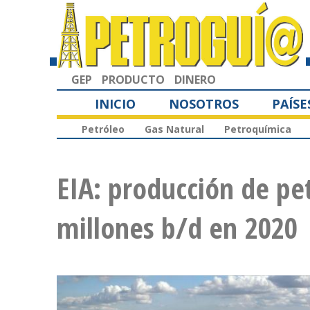
GEP
PRODUCTO
DINERO
INICIO
NOSOTROS
PAÍSE
Petróleo
Gas Natural
Petroquímica
EIA: producción de pet
millones b/d en 2020