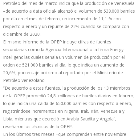
Petróleo del mes de marzo indica que la producción de Venezuela
–de acuerdo a data oficial- alcanzó el volumen de 538.000 barriles
por día en el mes de febrero, un incremento de 11,1 % con
respecto a enero y un repunte de 22% cuando se compara con
diciembre de 2020.
El mismo informe de la OPEP incluye cifras de fuentes
secundarias como la Agencia Internacional o la firma Energy
Intelligenc las cuales señala un volumen de producción por el
orden de 521.000 barriles al día, lo que indica un aumento de
20,6%, porcentaje próximo al reportado por el Ministerio de
Petróleo venezolano.
“De acuerdo a estas fuentes, la producción de los 13 miembros
de la OPEP promedió 24,8 millones de barriles diarios en febrero,
lo que indica una caída de 650.000 barriles con respecto a enero,
registrándose incrementos en Nigeria, Irak, Irán, Venezuela y
Libia, mientras que decreció en Arabia Saudita y Angola”,
reseñaron los técnicos de la OPEP.
En los últimos tres meses –que comprenden entre noviembre