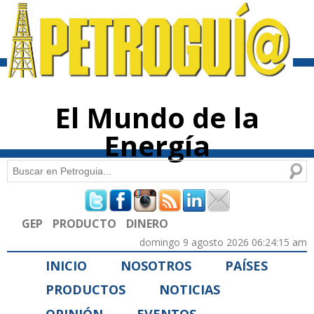
Pasar al
contenido
principal
El Mundo de la
Energía
Buscar
Formulario de búsqueda
GEP
PRODUCTO
DINERO
domingo 9 agosto 2026 06:24:15 am
INICIO
NOSOTROS
PAÍSES
PRODUCTOS
NOTICIAS