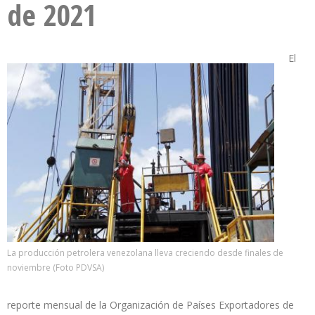
de 2021
El
La producción petrolera venezolana lleva creciendo desde finales de
noviembre (Foto PDVSA)
reporte mensual de la Organización de Países Exportadores de