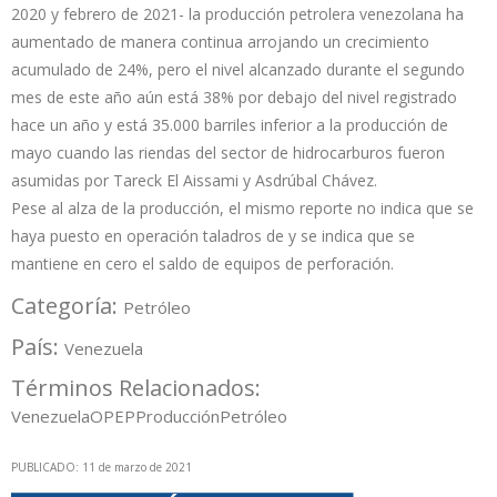
2020 y febrero de 2021- la producción petrolera venezolana ha
aumentado de manera continua arrojando un crecimiento
acumulado de 24%, pero el nivel alcanzado durante el segundo
mes de este año aún está 38% por debajo del nivel registrado
hace un año y está 35.000 barriles inferior a la producción de
mayo cuando las riendas del sector de hidrocarburos fueron
asumidas por Tareck El Aissami y Asdrúbal Chávez.
Pese al alza de la producción, el mismo reporte no indica que se
haya puesto en operación taladros de y se indica que se
mantiene en cero el saldo de equipos de perforación.
Categoría:
Petróleo
País:
Venezuela
Términos Relacionados:
Venezuela
OPEP
Producción
Petróleo
PUBLICADO: 11 de marzo de 2021