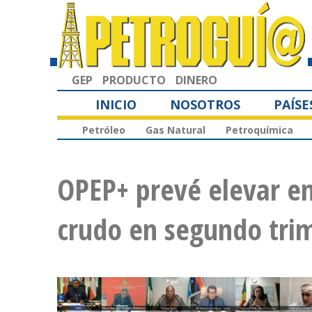
GEP
PRODUCTO
DINERO
INICIO
NOSOTROS
PAÍSE
Petróleo
Gas Natural
Petroquímica
OPEP+ prevé elevar en
crudo en segundo tri