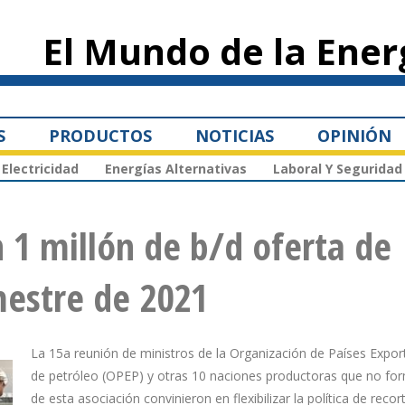
Pasar al
contenido
El Mundo de la Ener
principal
S
PRODUCTOS
NOTICIAS
OPINIÓN
Electricidad
Energías Alternativas
Laboral Y Seguridad
 1 millón de b/d oferta de
mestre de 2021
La 15a reunión de ministros de la Organización de Países Expo
de petróleo (OPEP) y otras 10 naciones productoras que no fo
de esta asociación convinieron en flexibilizar la política de recor