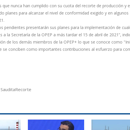
s que nunca han cumplido con su cuota del recorte de producción y e
do planes para alcanzar el nivel de conformidad exigido y en algunos
21.
s pendientes presentarán sus planes para la implementación de cual
la Secretaría de la OPEP a más tardar el 15 de abril de 2021”, indi
ción de los demás miembros de la OPEP+ lo que se conoce como "Inic
que se conciben como importantes contribuciones al esfuerzo para com
 Saudita
Recorte