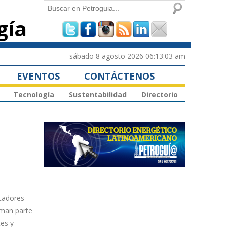
Buscar
gía
Formulario de
búsqueda
sábado 8 agosto 2026 06:13:03 am
EVENTOS
CONTÁCTENOS
Tecnología
Sustentabilidad
Directorio
rtadores
rman parte
tes y