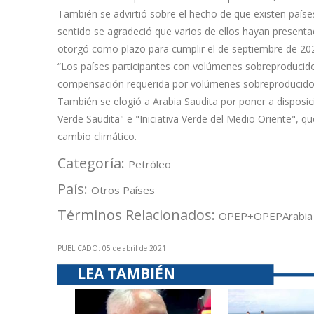
También se advirtió sobre el hecho de que existen paíse
sentido se agradeció que varios de ellos hayan presenta
otorgó como plazo para cumplir el de septiembre de 20
“Los países participantes con volúmenes sobreproducido
compensación requerida por volúmenes sobreproducidos a 
También se elogió a Arabia Saudita por poner a disposi
Verde Saudita" e "Iniciativa Verde del Medio Oriente", 
cambio climático.
Categoría:
Petróleo
País:
Otros Países
Términos Relacionados:
OPEP+
OPEP
Arabia
PUBLICADO: 05 de abril de 2021
LEA TAMBIÉN