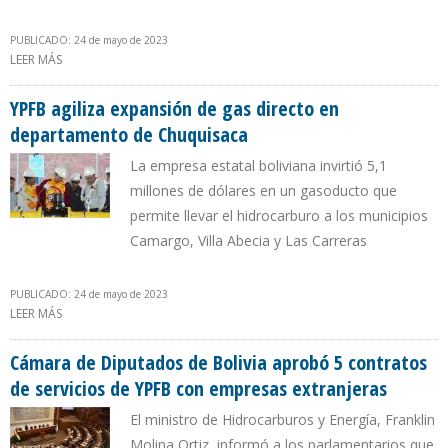
PUBLICADO: 24 de mayo de 2023
LEER MÁS
SOBRE YPFB AGILIZA EXPANSIÓN DE GAS DIRECTO EN
DEPARTAMENTO DE CHUQUISACA
YPFB agiliza expansión de gas directo en
departamento de Chuquisaca
La empresa estatal boliviana invirtió 5,1
millones de dólares en un gasoducto que
permite llevar el hidrocarburo a los municipios
Camargo, Villa Abecia y Las Carreras
PUBLICADO: 24 de mayo de 2023
LEER MÁS
SOBRE YPFB AGILIZA EXPANSIÓN DE GAS DIRECTO EN
DEPARTAMENTO DE CHUQUISACA
Cámara de Diputados de Bolivia aprobó 5 contratos
de servicios de YPFB con empresas extranjeras
El ministro de Hidrocarburos y Energía, Franklin
Molina Ortiz, informó a los parlamentarios que