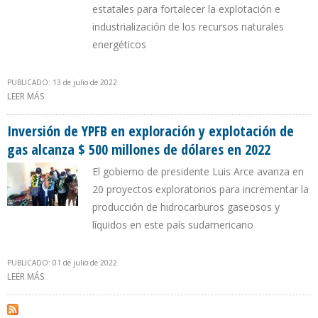
estatales para fortalecer la explotación e
industrialización de los recursos naturales
energéticos
PUBLICADO: 13 de julio de 2022
LEER MÁS
SOBRE GOBIERNO BOLIVIANO PROPICIA COOPERACIÓN ENTRE
EMPRESAS DE PETRÓLEO, LITIO Y ELECTRICIDAD
Inversión de YPFB en exploración y explotación de
gas alcanza $ 500 millones de dólares en 2022
El gobierno de presidente Luis Arce avanza en
20 proyectos exploratorios para incrementar la
producción de hidrocarburos gaseosos y
líquidos en este país sudamericano
PUBLICADO: 01 de julio de 2022
LEER MÁS
SOBRE INVERSIÓN DE YPFB EN EXPLORACIÓN Y EXPLOTACIÓN DE
GAS ALCANZA $ 500 MILLONES DE DÓLARES EN 2022