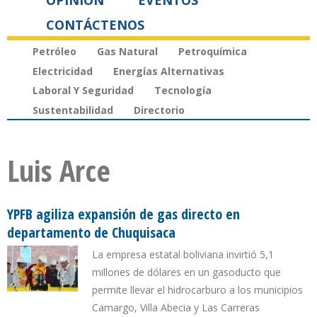
OPINIÓN
EVENTOS
CONTÁCTENOS
Petróleo
Gas Natural
Petroquímica
Electricidad
Energías Alternativas
Laboral Y Seguridad
Tecnología
Sustentabilidad
Directorio
Luis Arce
YPFB agiliza expansión de gas directo en
departamento de Chuquisaca
La empresa estatal boliviana invirtió 5,1
millones de dólares en un gasoducto que
permite llevar el hidrocarburo a los municipios
Camargo, Villa Abecia y Las Carreras