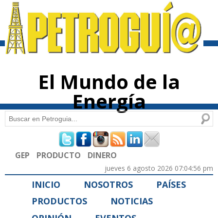
Pasar al
contenido
principal
El Mundo de la
Energía
Buscar
Formulario de búsqueda
GEP
PRODUCTO
DINERO
jueves 6 agosto 2026 07:04:56 pm
INICIO
NOSOTROS
PAÍSES
PRODUCTOS
NOTICIAS