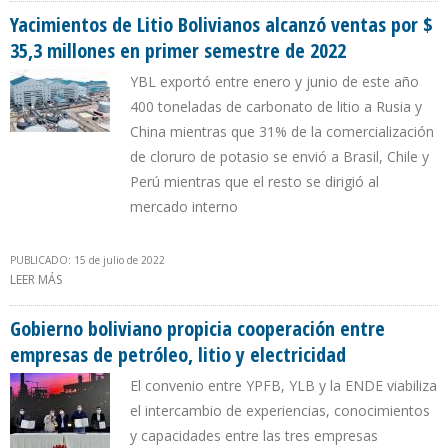
Yacimientos de Litio Bolivianos alcanzó ventas por $
35,3 millones en primer semestre de 2022
YBL exportó entre enero y junio de este año
400 toneladas de carbonato de litio a Rusia y
China mientras que 31% de la comercialización
de cloruro de potasio se envió a Brasil, Chile y
Perú mientras que el resto se dirigió al
mercado interno
PUBLICADO: 15 de julio de 2022
LEER MÁS
SOBRE YACIMIENTOS DE LITIO BOLIVIANOS ALCANZÓ VENTAS POR
$ 35,3 MILLONES EN PRIMER SEMESTRE DE 2022
Gobierno boliviano propicia cooperación entre
empresas de petróleo, litio y electricidad
El convenio entre YPFB, YLB y la ENDE viabiliza
el intercambio de experiencias, conocimientos
y capacidades entre las tres empresas