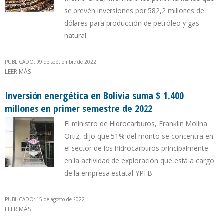
se prevén inversiones por 582,2 millones de
dólares para producción de petróleo y gas
natural
PUBLICADO: 09 de septiembre de 2022
LEER MÁS
SOBRE CÁMARA DE DIPUTADOS DE BOLIVIA APROBÓ 5
CONTRATOS DE SERVICIOS DE YPFB CON EMPRESAS EXTRANJERAS
Inversión energética en Bolivia suma $ 1.400
millones en primer semestre de 2022
El ministro de Hidrocarburos, Franklin Molina
Ortiz, dijo que 51% del monto se concentra en
el sector de los hidrocarburos principalmente
en la actividad de exploración que está a cargo
de la empresa estatal YPFB
PUBLICADO: 15 de agosto de 2022
LEER MÁS
SOBRE INVERSIÓN ENERGÉTICA EN BOLIVIA SUMA $ 1.400
MILLONES EN PRIMER SEMESTRE DE 2022