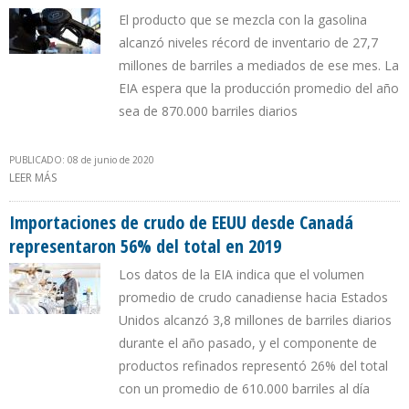
El producto que se mezcla con la gasolina
alcanzó niveles récord de inventario de 27,7
millones de barriles a mediados de ese mes. La
EIA espera que la producción promedio del año
sea de 870.000 barriles diarios
PUBLICADO: 08 de junio de 2020
LEER MÁS
SOBRE PRODUCCIÓN DE ETANOL DE COMBUSTIBLE DE EEUU CAYÓ
43% A FINALES DE ABRIL
Importaciones de crudo de EEUU desde Canadá
representaron 56% del total en 2019
Los datos de la EIA indica que el volumen
promedio de crudo canadiense hacia Estados
Unidos alcanzó 3,8 millones de barriles diarios
durante el año pasado, y el componente de
productos refinados representó 26% del total
con un promedio de 610.000 barriles al día