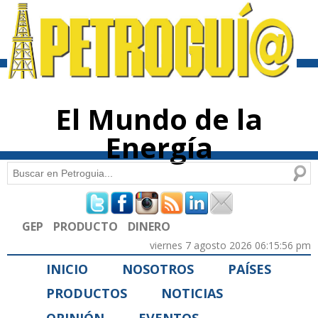
Pasar al
contenido
principal
El Mundo de la
Energía
Buscar
Formulario de búsqueda
GEP
PRODUCTO
DINERO
viernes 7 agosto 2026 06:15:56 pm
INICIO
NOSOTROS
PAÍSES
PRODUCTOS
NOTICIAS