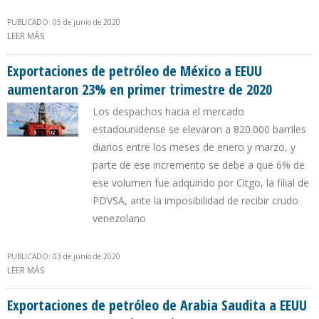
PUBLICADO: 05 de junio de 2020
LEER MÁS
SOBRE IMPORTACIONES DE CRUDO DE EEUU DESDE CANADÁ
REPRESENTARON 56% DEL TOTAL EN 2019
Exportaciones de petróleo de México a EEUU
aumentaron 23% en primer trimestre de 2020
Los despachos hacia el mercado
estadounidense se elevaron a 820.000 barriles
diarios entre los meses de enero y marzo, y
parte de ese incremento se debe a que 6% de
ese volumen fue adquirido por Citgo, la filial de
PDVSA, ante la imposibilidad de recibir crudo
venezolano
PUBLICADO: 03 de junio de 2020
LEER MÁS
SOBRE EXPORTACIONES DE PETRÓLEO DE MÉXICO A EEUU
AUMENTARON 23% EN PRIMER TRIMESTRE DE 2020
Exportaciones de petróleo de Arabia Saudita a EEUU