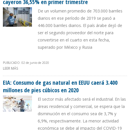
cayeron 36,55% en primer trimestre
De un volumen promedio de 703.000 barriles
diarios en ese período de 2019 se pasó a
446.000 barriles diarios. El país árabe dejó de
ser el segundo proveedor del norte para
convertirse en el cuarto en esta fecha,
superado por México y Rusia
PUBLICADO: 02 de junio de 2020
LEER MÁS
SOBRE EXPORTACIONES DE PETRÓLEO DE ARABIA SAUDITA A EEUU
CAYERON 36,55% EN PRIMER TRIMESTRE
EIA: Consumo de gas natural en EEUU caerá 3.400
millones de pies cúbicos en 2020
El sector más afectado será el industrial. En las
áreas residencial y comercial, se espera que la
disminución en el consumo sea de 3,7% y
6,9%, respectivamente. La menor actividad
económica se debe al impacto del COVID-19