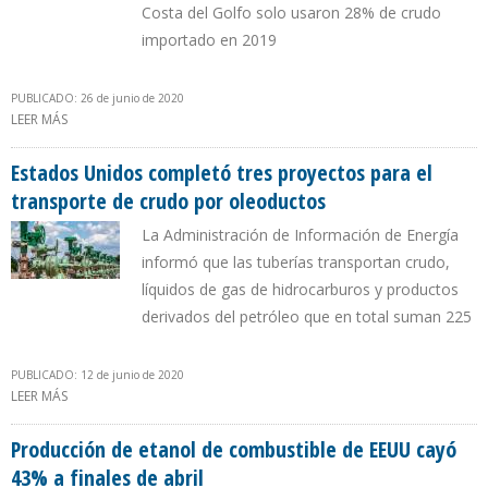
Costa del Golfo solo usaron 28% de crudo
importado en 2019
PUBLICADO: 26 de junio de 2020
LEER MÁS
SOBRE CAPACIDAD DE REFINACIÓN DE CRUDO DE EEUU AUMENTÓ
A 19 MILLONES DE BARRILES POR DÍA CALENDARIO
Estados Unidos completó tres proyectos para el
transporte de crudo por oleoductos
La Administración de Información de Energía
informó que las tuberías transportan crudo,
líquidos de gas de hidrocarburos y productos
derivados del petróleo que en total suman 225
PUBLICADO: 12 de junio de 2020
LEER MÁS
SOBRE ESTADOS UNIDOS COMPLETÓ TRES PROYECTOS PARA EL
TRANSPORTE DE CRUDO POR OLEODUCTOS
Producción de etanol de combustible de EEUU cayó
43% a finales de abril