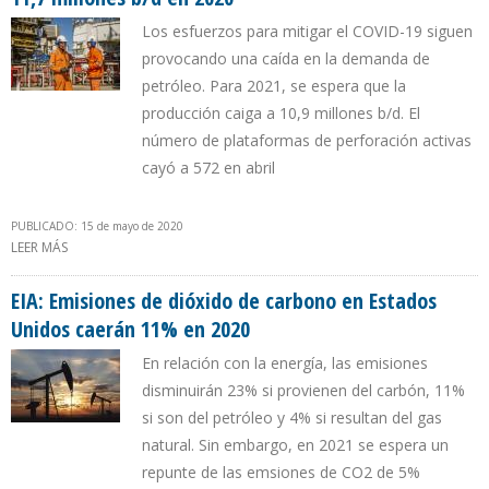
Los esfuerzos para mitigar el COVID-19 siguen
provocando una caída en la demanda de
petróleo. Para 2021, se espera que la
producción caiga a 10,9 millones b/d. El
número de plataformas de perforación activas
cayó a 572 en abril
PUBLICADO: 15 de mayo de 2020
LEER MÁS
SOBRE EIA: PRODUCCIÓN PROMEDIO DE CRUDO DE EEUU CAERÁ A
11,7 MILLONES B/D EN 2020
EIA: Emisiones de dióxido de carbono en Estados
Unidos caerán 11% en 2020
En relación con la energía, las emisiones
disminuirán 23% si provienen del carbón, 11%
si son del petróleo y 4% si resultan del gas
natural. Sin embargo, en 2021 se espera un
repunte de las emsiones de CO2 de 5%