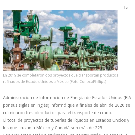
La
En 2019 se completaron dos proyectos que transportan productos
refinados de Estados Unidos a México (Foto ConocoPhillips)
Administración de Información de Energía de Estados Unidos (EIA
por sus siglas en inglés) informó que a finales de abril de 2020 se
culminaron tres oleoductos para el transporte de crudo.
El total de proyectos de tuberías de líquidos en Estados Unidos y
los que cruzan a México y Canadá son más de 225.