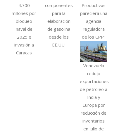
4.700
componentes
Productivas
millones por
para la
pareciera una
bloqueo
elaboración
agencia
naval de
de gasolina
reguladora
2025 e
desde los
de los CPP”
invasión a
EE.UU.
Caracas
Venezuela
redujo
exportaciones
de petróleo a
India y
Europa por
reducción de
inventarios
en julio de