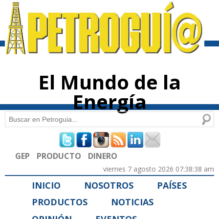
Pasar al
contenido
principal
El Mundo de la
Energía
Buscar
Formulario de búsqueda
GEP
PRODUCTO
DINERO
viernes 7 agosto 2026 07:38:38 am
INICIO
NOSOTROS
PAÍSES
PRODUCTOS
NOTICIAS