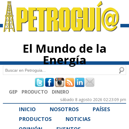
Pasar al
contenido
principal
El Mundo de la
Energía
Buscar
Formulario de búsqueda
GEP
PRODUCTO
DINERO
sábado 8 agosto 2026 02:23:09 pm
INICIO
NOSOTROS
PAÍSES
PRODUCTOS
NOTICIAS