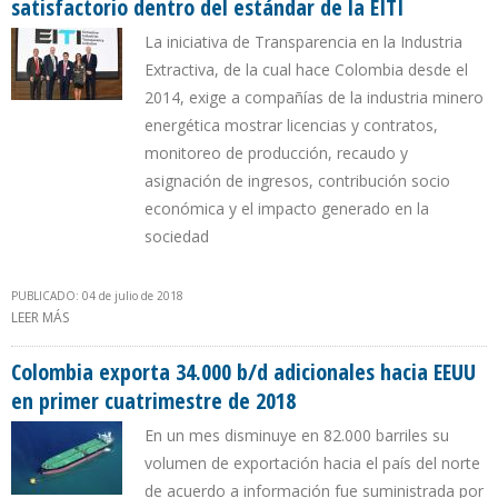
satisfactorio dentro del estándar de la EITI
La iniciativa de Transparencia en la Industria
Extractiva, de la cual hace Colombia desde el
2014, exige a compañías de la industria minero
energética mostrar licencias y contratos,
monitoreo de producción, recaudo y
asignación de ingresos, contribución socio
económica y el impacto generado en la
sociedad
PUBLICADO: 04 de julio de 2018
LEER MÁS
SOBRE COLOMBIA: 1ER. PAÍS DEL CONTINENTE CON PROGRESO
SATISFACTORIO DENTRO DEL ESTÁNDAR DE LA EITI
Colombia exporta 34.000 b/d adicionales hacia EEUU
en primer cuatrimestre de 2018
En un mes disminuye en 82.000 barriles su
volumen de exportación hacia el país del norte
de acuerdo a información fue suministrada por