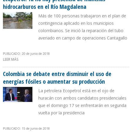
hidrocarburos en el Río Magdalena
Más de 100 personas trabajaron en el plan de
contingencia aplicado en los municipios
colombianos. Se inició la reparación del tubo
averiado en campo de operaciones Cantagallo
PUBLICADO: 20 de junio de 2018
LEER MÁS
SOBRE ECOPETROL: YA NO HAY PRESENCIA DE MANCHAS
HIDROCARBUROS EN EL RÍO MAGDALENA
Colombia se debate entre disminuir el uso de
energías fósiles o aumentar su producción
La petrolera Ecopetrol está en el ojo de
huracán con ambos candidatos presidenciales
que el domingo 17 se enfrentarán en segunda
vuelta por la presidencia
PUBLICADO: 15 de junio de 2018