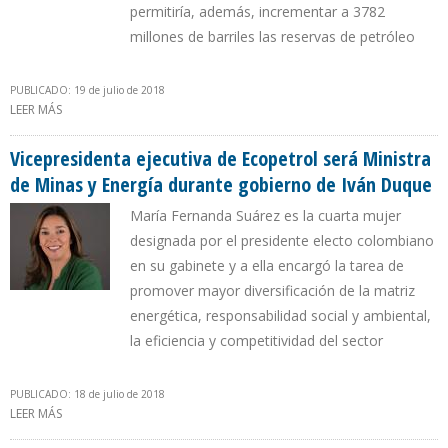
permitiría, además, incrementar a 3782
millones de barriles las reservas de petróleo
PUBLICADO: 19 de julio de 2018
LEER MÁS
SOBRE ACP: SECTOR PETROLERO DE COLOMBIA RECIBIRÁ CERCA
DE $35.000 MILLONES ENTRE 2018 A 2022
Vicepresidenta ejecutiva de Ecopetrol será Ministra
de Minas y Energía durante gobierno de Iván Duque
María Fernanda Suárez es la cuarta mujer
designada por el presidente electo colombiano
en su gabinete y a ella encargó la tarea de
promover mayor diversificación de la matriz
energética, responsabilidad social y ambiental,
la eficiencia y competitividad del sector
PUBLICADO: 18 de julio de 2018
LEER MÁS
SOBRE VICEPRESIDENTA EJECUTIVA DE ECOPETROL SERÁ MINISTRA
DE MINAS Y ENERGÍA DURANTE GOBIERNO DE IVÁN DUQUE