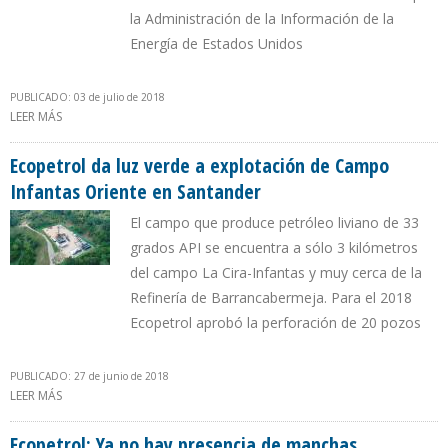
la Administración de la Información de la
Energía de Estados Unidos
PUBLICADO: 03 de julio de 2018
LEER MÁS
SOBRE COLOMBIA EXPORTA 34.000 B/D ADICIONALES HACIA EEUU
EN PRIMER CUATRIMESTRE DE 2018
Ecopetrol da luz verde a explotación de Campo
Infantas Oriente en Santander
El campo que produce petróleo liviano de 33
grados API se encuentra a sólo 3 kilómetros
del campo La Cira-Infantas y muy cerca de la
Refinería de Barrancabermeja. Para el 2018
Ecopetrol aprobó la perforación de 20 pozos
PUBLICADO: 27 de junio de 2018
LEER MÁS
SOBRE ECOPETROL DA LUZ VERDE A EXPLOTACIÓN DE CAMPO
INFANTAS ORIENTE EN SANTANDER
Ecopetrol: Ya no hay presencia de manchas