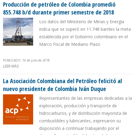
Producción de petróleo de Colombia promedió
855.748 b/d durante primer semestre de 2018
Los datos del Ministerio de Minas y Energía
indica que se superó en 11.748 barriles la meta
establecida por el Gobierno colombiano en el
Marco Fiscal de Mediano Plazo
PUBLICADO: 16 de julio de 2018
LEER MÁS
SOBRE PRODUCCIÓN DE PETRÓLEO DE COLOMBIA PROMEDIÓ
855.748 B/D DURANTE PRIMER SEMESTRE DE 2018
La Asociación Colombiana del Petróleo felicitó al
nuevo presidente de Colombia Iván Duque
Representantes de las empresas dedicadas a la
exploración, producción y transporte de
hidrocarburos, y de distribución mayorista de
combustibles y lubricantes, expresaron su
disposición a continuar trabajando por el