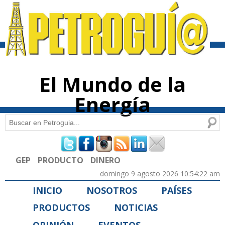
Pasar al
contenido
principal
El Mundo de la
Energía
Buscar
Formulario de búsqueda
GEP
PRODUCTO
DINERO
domingo 9 agosto 2026 10:54:22 am
INICIO
NOSOTROS
PAÍSES
PRODUCTOS
NOTICIAS