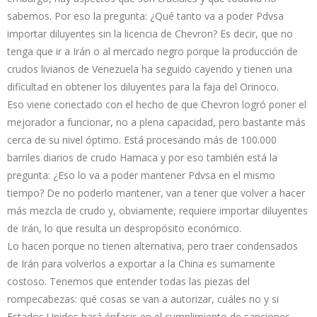
sabemos. Por eso la pregunta: ¿Qué tanto va a poder Pdvsa
importar diluyentes sin la licencia de Chevron? Es decir, que no
tenga que ir a Irán o al mercado negro porque la producción de
crudos livianos de Venezuela ha seguido cayendo y tienen una
dificultad en obtener los diluyentes para la faja del Orinoco.
Eso viene conectado con el hecho de que Chevron logró poner el
mejorador a funcionar, no a plena capacidad, pero bastante más
cerca de su nivel óptimo. Está procesando más de 100.000
barriles diarios de crudo Hamaca y por eso también está la
pregunta: ¿Eso lo va a poder mantener Pdvsa en el mismo
tiempo? De no poderlo mantener, van a tener que volver a hacer
más mezcla de crudo y, obviamente, requiere importar diluyentes
de Irán, lo que resulta un despropósito económico.
Lo hacen porque no tienen alternativa, pero traer condensados
de Irán para volverlos a exportar a la China es sumamente
costoso. Tenemos que entender todas las piezas del
rompecabezas: qué cosas se van a autorizar, cuáles no y si
Estados Unidos hará énfasis en el cumplimiento de sanciones