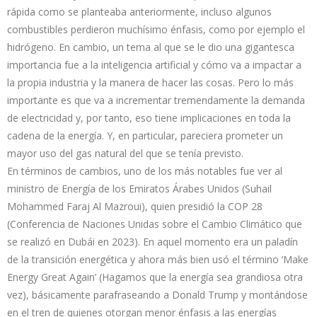
rápida como se planteaba anteriormente, incluso algunos
combustibles perdieron muchísimo énfasis, como por ejemplo el
hidrógeno. En cambio, un tema al que se le dio una gigantesca
importancia fue a la inteligencia artificial y cómo va a impactar a
la propia industria y la manera de hacer las cosas. Pero lo más
importante es que va a incrementar tremendamente la demanda
de electricidad y, por tanto, eso tiene implicaciones en toda la
cadena de la energía. Y, en particular, pareciera prometer un
mayor uso del gas natural del que se tenía previsto.
En términos de cambios, uno de los más notables fue ver al
ministro de Energía de los Emiratos Árabes Unidos (Suhail
Mohammed Faraj Al Mazroui), quien presidió la COP 28
(Conferencia de Naciones Unidas sobre el Cambio Climático que
se realizó en Dubái en 2023). En aquel momento era un paladín
de la transición energética y ahora más bien usó el término ‘Make
Energy Great Again’ (Hagamos que la energía sea grandiosa otra
vez), básicamente parafraseando a Donald Trump y montándose
en el tren de quienes otorgan menor énfasis a las energías