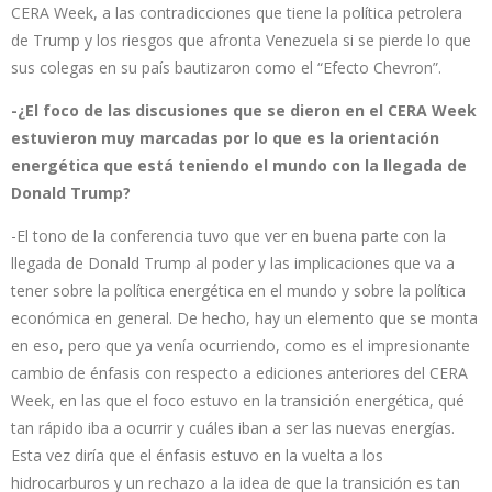
CERA Week, a las contradicciones que tiene la política petrolera
de Trump y los riesgos que afronta Venezuela si se pierde lo que
sus colegas en su país bautizaron como el “Efecto Chevron”.
-¿El foco de las discusiones que se dieron en el CERA Week
estuvieron muy marcadas por lo que es la orientación
energética que está teniendo el mundo con la llegada de
Donald Trump?
-El tono de la conferencia tuvo que ver en buena parte con la
llegada de Donald Trump al poder y las implicaciones que va a
tener sobre la política energética en el mundo y sobre la política
económica en general. De hecho, hay un elemento que se monta
en eso, pero que ya venía ocurriendo, como es el impresionante
cambio de énfasis con respecto a ediciones anteriores del CERA
Week, en las que el foco estuvo en la transición energética, qué
tan rápido iba a ocurrir y cuáles iban a ser las nuevas energías.
Esta vez diría que el énfasis estuvo en la vuelta a los
hidrocarburos y un rechazo a la idea de que la transición es tan