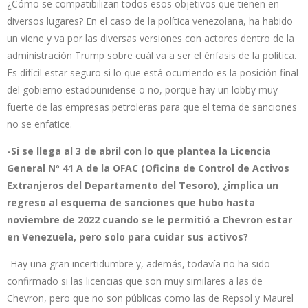
¿Cómo se compatibilizan todos esos objetivos que tienen en
diversos lugares? En el caso de la política venezolana, ha habido
un viene y va por las diversas versiones con actores dentro de la
administración Trump sobre cuál va a ser el énfasis de la política.
Es difícil estar seguro si lo que está ocurriendo es la posición final
del gobierno estadounidense o no, porque hay un lobby muy
fuerte de las empresas petroleras para que el tema de sanciones
no se enfatice.
-Si se llega al 3 de abril con lo que plantea la Licencia
General Nº 41 A de la OFAC (Oficina de Control de Activos
Extranjeros del Departamento del Tesoro), ¿implica un
regreso al esquema de sanciones que hubo hasta
noviembre de 2022 cuando se le permitió a Chevron estar
en Venezuela, pero solo para cuidar sus activos?
-Hay una gran incertidumbre y, además, todavía no ha sido
confirmado si las licencias que son muy similares a las de
Chevron, pero que no son públicas como las de Repsol y Maurel