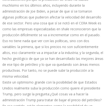
muchísimo en los últimos años, incluyendo durante la
administración de Joe Biden, a pesar de que sí se tomaron
algunas políticas que pudieron afectar la velocidad del desarrollo
de ese sector. Pero una cosa que sí se notó en el CERA Week es
como las empresas especializadas en shale reconocieron que la
producción difícilmente se va a incrementar como en el pasado.
Eso no tiene nada que ver con las políticas, sino con dos
variables: la primera, que si los precios no son suficientemente
altos, eso claramente va a impactar a la industria; y la segunda, el
hecho geológico de que ya se han desarrollado las mejores áreas
de ese tipo de petróleo y lo que va quedando son áreas menos
productivas. Por tanto, no se puede subir la producción a la
misma velocidad.
Existe un optimismo grande con la posibilidad de que Estados
Unidos realmente suba la producción como quiere el presidente
Trump, pero surge la pregunta:¿Qué cosas va a hacer la
administración Trump para tratar de bajar el precio del petróleo?
En ese sentido, están elementos como la posibilidad de un