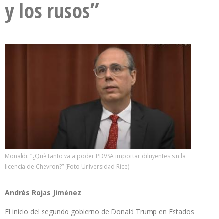
y los rusos”
Monaldi: “¿Qué tanto va a poder PDVSA importar diluyentes sin la
licencia de Chevron?” (Foto Universidad Rice)
Andrés Rojas Jiménez
El inicio del segundo gobierno de Donald Trump en Estados