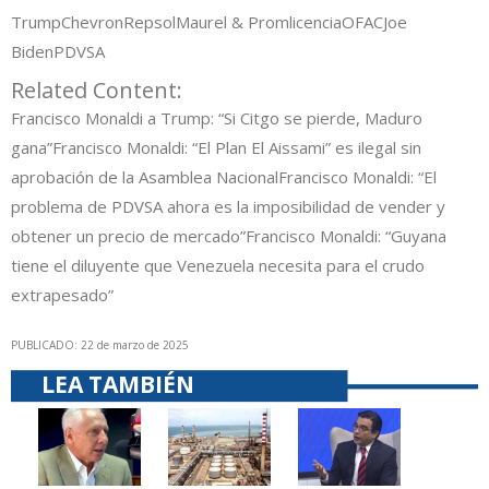
Trump
Chevron
Repsol
Maurel & Prom
licencia
OFAC
Joe
Biden
PDVSA
Related Content:
Francisco Monaldi a Trump: “Si Citgo se pierde, Maduro
gana”
Francisco Monaldi: “El Plan El Aissami” es ilegal sin
aprobación de la Asamblea Nacional
Francisco Monaldi: “El
problema de PDVSA ahora es la imposibilidad de vender y
obtener un precio de mercado”
Francisco Monaldi: “Guyana
tiene el diluyente que Venezuela necesita para el crudo
extrapesado”
PUBLICADO: 22 de marzo de 2025
LEA TAMBIÉN