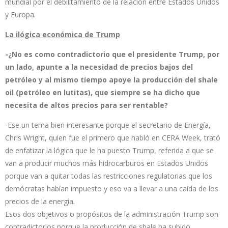
mundial por el debilitamiento de la relación entre Estados Unidos
y Europa.
La ilógica económica de Trump
-¿No es como contradictorio que el presidente Trump, por
un lado, apunte a la necesidad de precios bajos del
petróleo y al mismo tiempo apoye la producción del shale
oil (petróleo en lutitas), que siempre se ha dicho que
necesita de altos precios para ser rentable?
-Ese un tema bien interesante porque el secretario de Energía,
Chris Wright, quien fue el primero que habló en CERA Week, trató
de enfatizar la lógica que le ha puesto Trump, referida a que se
van a producir muchos más hidrocarburos en Estados Unidos
porque van a quitar todas las restricciones regulatorias que los
demócratas habían impuesto y eso va a llevar a una caída de los
precios de la energía.
Esos dos objetivos o propósitos de la administración Trump son
contradictorios porque la producción de shale ha subido