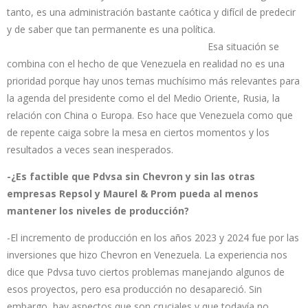
tanto, es una administración bastante caótica y difícil de predecir
y de saber que tan permanente es una política.
Esa situación se
combina con el hecho de que Venezuela en realidad no es una
prioridad porque hay unos temas muchísimo más relevantes para
la agenda del presidente como el del Medio Oriente, Rusia, la
relación con China o Europa. Eso hace que Venezuela como que
de repente caiga sobre la mesa en ciertos momentos y los
resultados a veces sean inesperados.
-¿Es factible que Pdvsa sin Chevron y sin las otras
empresas Repsol y Maurel & Prom pueda al menos
mantener los niveles de producción?
-El incremento de producción en los años 2023 y 2024 fue por las
inversiones que hizo Chevron en Venezuela. La experiencia nos
dice que Pdvsa tuvo ciertos problemas manejando algunos de
esos proyectos, pero esa producción no desapareció. Sin
embargo, hay aspectos que son cruciales y que todavía no