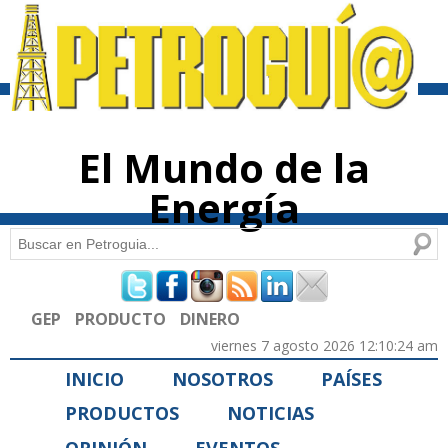
Pasar al
contenido
principal
El Mundo de la
Energía
Buscar
Formulario de búsqueda
GEP
PRODUCTO
DINERO
viernes 7 agosto 2026 12:10:24 am
INICIO
NOSOTROS
PAÍSES
PRODUCTOS
NOTICIAS