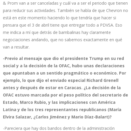
& Prom van a ser canceladas y cuál va a ser el periodo que tienen
para reducir sus actividades. También se habla de que Chevron no
está en este momento haciendo lo que tendría que hacer si
pensara que el 3 de abril tiene que entregar todo a PDVSA. Eso
me indica a mí que detrás de bambalinas hay claramente
negociaciones andando, que no sabemos exactamente en qué
van a resultar.
-Previo al mensaje que dio el presidente Trump en su red
social y a la decisión de la OFAC, hubo unas declaraciones
que apuntaban a un sentido pragmático o económico. Por
ejemplo, lo que dijo el enviado especial Richard Grenell
antes y después de estar en Caracas. ¿La decisión de la
OFAC estuvo marcada por el peso político del secretario de
Estado, Marco Rubio, y las implicaciones con América
Latina y de los tres representantes republicanos (María
Elvira Salazar, ¿Carlos Jiménez y Mario Díaz-Balart)?
-Pareciera que hay dos bandos dentro de la administración