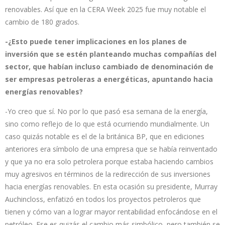
renovables. Así que en la CERA Week 2025 fue muy notable el
cambio de 180 grados.
-¿Esto puede tener implicaciones en los planes de
inversión que se estén planteando muchas compañías del
sector, que habían incluso cambiado de denominación de
ser empresas petroleras a energéticas, apuntando hacia
energías renovables?
-Yo creo que sí. No por lo que pasó esa semana de la energía,
sino como reflejo de lo que está ocurriendo mundialmente. Un
caso quizás notable es el de la británica BP, que en ediciones
anteriores era símbolo de una empresa que se había reinventado
y que ya no era solo petrolera porque estaba haciendo cambios
muy agresivos en términos de la redirección de sus inversiones
hacia energías renovables. En esta ocasión su presidente, Murray
Auchincloss, enfatizó en todos los proyectos petroleros que
tienen y cómo van a lograr mayor rentabilidad enfocándose en el
petróleo. Ese es quizás el cambio más simbólico, pero también se