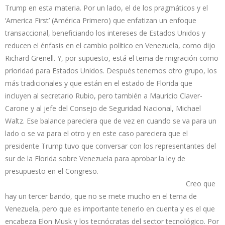
Trump en esta materia. Por un lado, el de los pragmáticos y el
‘America First’ (América Primero) que enfatizan un enfoque
transaccional, beneficiando los intereses de Estados Unidos y
reducen el énfasis en el cambio político en Venezuela, como dijo
Richard Grenell. Y, por supuesto, está el tema de migración como
prioridad para Estados Unidos. Después tenemos otro grupo, los
más tradicionales y que están en el estado de Florida que
incluyen al secretario Rubio, pero también a Mauricio Claver-
Carone y al jefe del Consejo de Seguridad Nacional, Michael
Waltz. Ese balance pareciera que de vez en cuando se va para un
lado o se va para el otro y en este caso pareciera que el
presidente Trump tuvo que conversar con los representantes del
sur de la Florida sobre Venezuela para aprobar la ley de
presupuesto en el Congreso.
Creo que
hay un tercer bando, que no se mete mucho en el tema de
Venezuela, pero que es importante tenerlo en cuenta y es el que
encabeza Elon Musk y los tecnócratas del sector tecnológico. Por