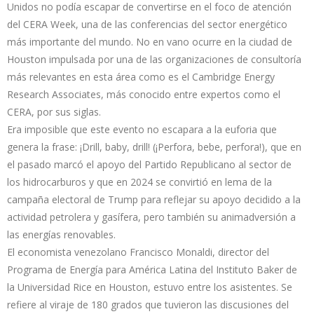
Unidos no podía escapar de convertirse en el foco de atención
del CERA Week, una de las conferencias del sector energético
más importante del mundo. No en vano ocurre en la ciudad de
Houston impulsada por una de las organizaciones de consultoría
más relevantes en esta área como es el Cambridge Energy
Research Associates, más conocido entre expertos como el
CERA, por sus siglas.
Era imposible que este evento no escapara a la euforia que
genera la frase: ¡Drill, baby, drill! (¡Perfora, bebe, perfora!), que en
el pasado marcó el apoyo del Partido Republicano al sector de
los hidrocarburos y que en 2024 se convirtió en lema de la
campaña electoral de Trump para reflejar su apoyo decidido a la
actividad petrolera y gasífera, pero también su animadversión a
las energías renovables.
El economista venezolano Francisco Monaldi, director del
Programa de Energía para América Latina del Instituto Baker de
la Universidad Rice en Houston, estuvo entre los asistentes. Se
refiere al viraje de 180 grados que tuvieron las discusiones del